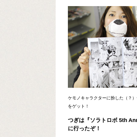
ケモノキャラクターに扮した（？）デザ
をゲット！
つぎは『ソラトロボ 5th Ann
に行ったぞ！