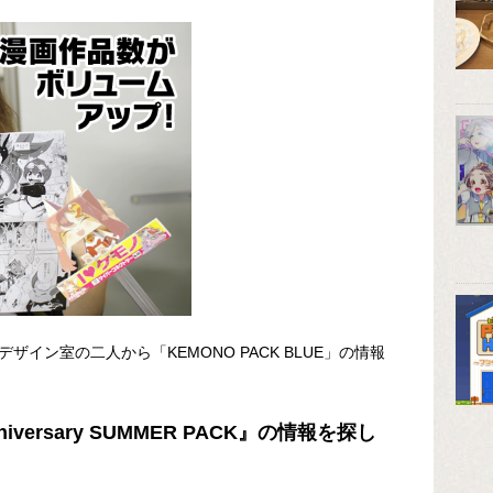
イン室の二人から「KEMONO PACK BLUE」の情報
iversary SUMMER PACK』の情報を探し