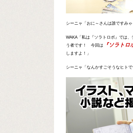
シーニャ「おに～さんは誰ですみゃ？(
WAKA「私は『ソラトロボ』では、
『ソラトロボ 5
う者です！ 今回は
しますよ！」
シーニャ「なんかすごそうなヒトですみ