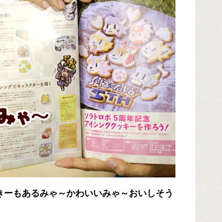
きーもあるみゃ～かわいいみゃ～おいしそう
」