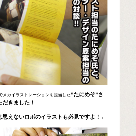
”たにめそ”さ
」でメカイラストレーションを担当した
ただきました！
は思えないロボのイラストも必見ですよ！
」