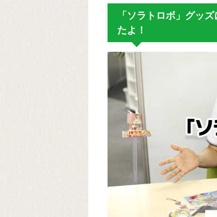
「ソラトロボ」グッズ
たよ！