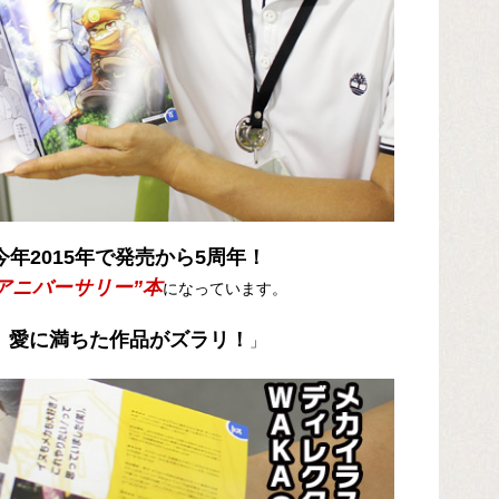
年2015年で発売から5周年！
”アニバーサリー”本
になっています。
』愛に満ちた作品がズラリ！
」