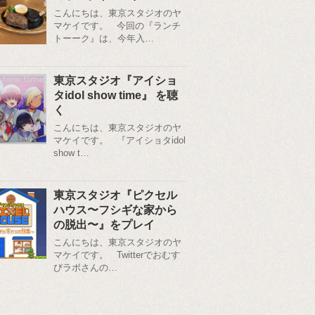
こんにちは、東京スタジオのヤ
マケイです。 今回の『ランチ
トーーク』は、今年入…
東京スタジオ『アイショ
タidol show time』 を聴
く
こんにちは、東京スタジオのヤ
マケイです。 『アイショタidol
show t…
東京スタジオ『ピクセル
ハウス〜フシギな家から
の脱出〜』をプレイ
こんにちは、東京スタジオのヤ
マケイです。 Twitterでおむす
びラボさんの…