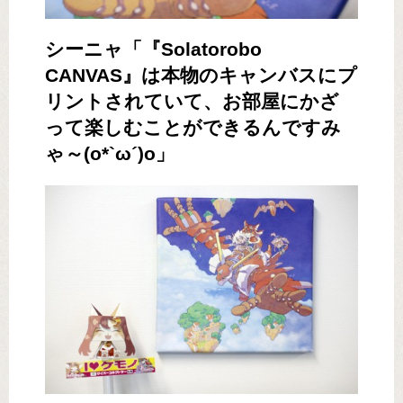
シーニャ「『Solatorobo
CANVAS』は本物のキャンバスにプ
リントされていて、お部屋にかざ
って楽しむことができるんですみ
ゃ～(o*`ω´)o」