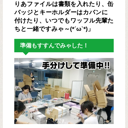
りあファイルは書類を入れたり、缶
バッジとキーホルダーはカバンに
付けたり、いつでもワッフル先輩た
ちと一緒ですみゃ～(*´ω`*)」
準備もすすんでみゃした！