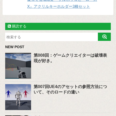
X』アクリルキーホルダー3種セット
購読する
NEW POST
第008回：ゲームクリエイターは破壊表
現が好き。
第007回UE4のアセットの参照方法につ
いて、そのロードの違い