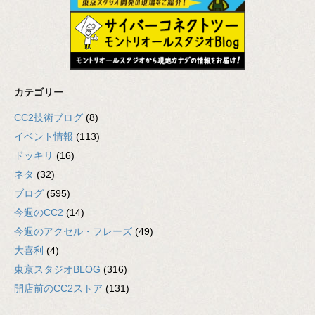
カテゴリー
CC2技術ブログ
(8)
イベント情報
(113)
ドッキリ
(16)
ネタ
(32)
ブログ
(595)
今週のCC2
(14)
今週のアクセル・フレーズ
(49)
大喜利
(4)
東京スタジオBLOG
(316)
開店前のCC2ストア
(131)