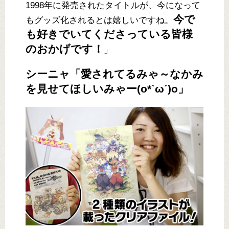
1998年に発売されたタイトルが、今になって
今で
もグッズ化されるとは嬉しいですね。
も好きでいてくださっている皆様
のおかげです！
」
シーニャ「愛されてるみゃ～なかみ
を見せてほしいみゃー(o*`ω´)o」