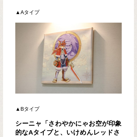
▲Aタイプ
▲Bタイプ
シーニャ「さわやかにゃお空が印象
的なAタイプと、いけめんレッドさ