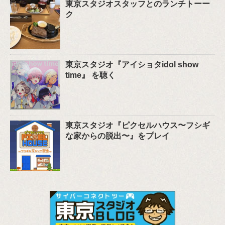
東京スタジオスタッフとのランチトーー
ク
東京スタジオ『アイショタidol show
time』 を聴く
東京スタジオ『ピクセルハウス〜フシギ
な家からの脱出〜』をプレイ