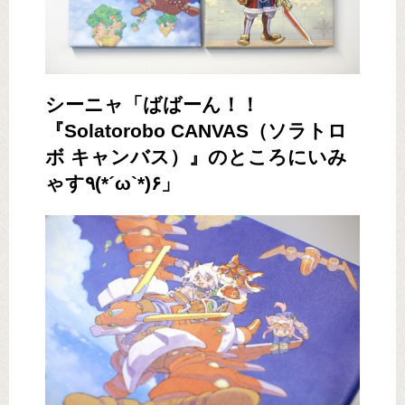
シーニャ「ばばーん！！
『Solatorobo CANVAS（ソラトロ
ボ キャンバス）』のところにいみ
ゃす٩(*´ω`*)۶」