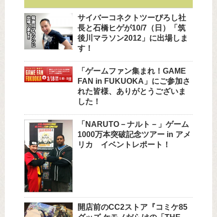
サイバーコネクトツーぴろし社
長と石橋ヒゲが10/7（日）「筑
後川マラソン2012」に出場しま
す！
「ゲームファン集まれ！GAME
FAN in FUKUOKA」にご参加さ
れた皆様、ありがとうございま
した！
「NARUTO－ナルト－」ゲーム
1000万本突破記念ツアー in アメ
リカ イベントレポート！
開店前のCC2ストア『コミケ85