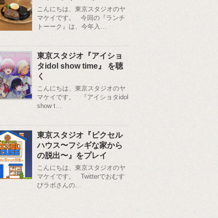
こんにちは、東京スタジオのヤ
マケイです。 今回の『ランチ
トーーク』は、今年入…
東京スタジオ『アイショ
タidol show time』 を聴
く
こんにちは、東京スタジオのヤ
マケイです。 『アイショタidol
show t…
東京スタジオ『ピクセル
ハウス〜フシギな家から
の脱出〜』をプレイ
こんにちは、東京スタジオのヤ
マケイです。 Twitterでおむす
びラボさんの…