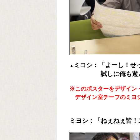
ミヨシ：「よーし！せ
▲
試しに俺も遊んじ
※このポスターをデザイン
デザイン室チーフのミヨ
ミヨシ：「ねぇねぇ皆！