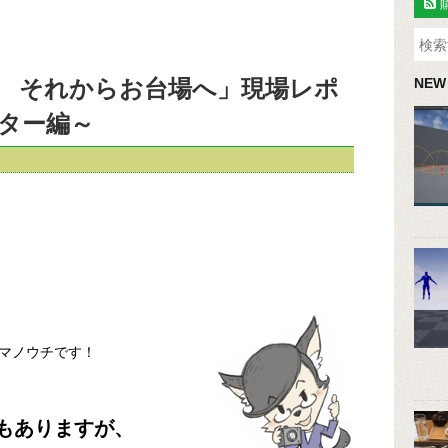
 それからお台場へ」現場レポ
NEW
ター編～
マノウチです！
もありますが、