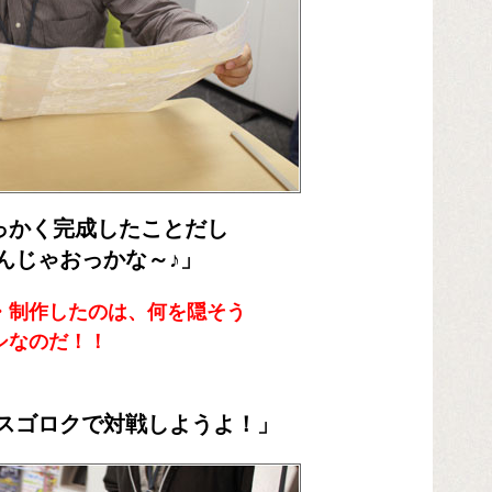
っかく完成したことだし
ゃおっかな～♪」
・制作したのは、何を隠そう
シなのだ！！
スゴロクで対戦しようよ！」