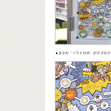
▲まさか「ソラトロボ」がスゴロク