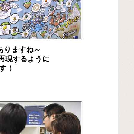
ありますね～
再現するように
す！