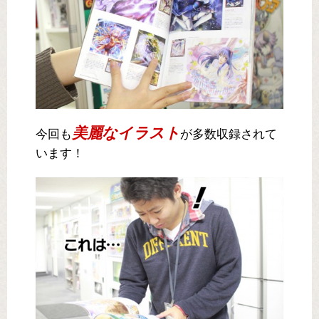
美麗なイラスト
今回も
が多数収録されて
います！