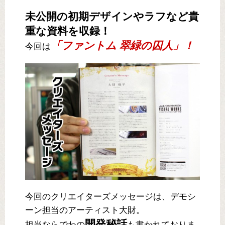
未公開の初期デザインやラフなど貴
重な資料を収録！
「ファントム 翠緑の囚人」！
今回は
今回のクリエイターズメッセージは、デモシ
ーン担当のアーティスト大財。
開発秘話
担当ならでわの
も書かれておりま