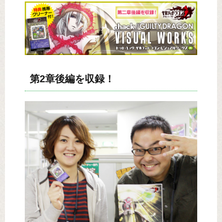
第2章後編を収録！