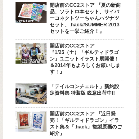
開店前のCC2ストア 『夏の新商
品、ソラトロ本セット、サイバ
ーコネクトツーちゃんハツナツ
セット、.hack//SUMMER 2013
セットを一挙ご紹介！』
開店前のCC2ストア
『1/25（土）「ギルティドラゴ
ン」ユニットイラスト展開催！
＆2014年もよろしくお願いしま
す！』
「テイルコンチェルト」新約設
定資料集 特装版 鋭意出荷中!!
開店前のCC2ストア 『近日発
売！「ギルティドラゴン」イラ
スト集＆「.hack」複製原画のご
紹介』