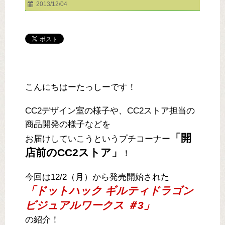
2013/12/04
こんにちはーたっしーです！
CC2デザイン室の様子や、CC2ストア担当の
商品開発の様子などを
「開
お届けしていこうというプチコーナー
店前のCC2ストア」
！
今回は12/2（月）から発売開始された
「ドットハック ギルティドラゴン
ビジュアルワークス ＃3」
の紹介！