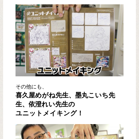
その他にも、
喜久屋めがね先生、墨丸こいち先
生、依澄れい先生の
ユニットメイキング！