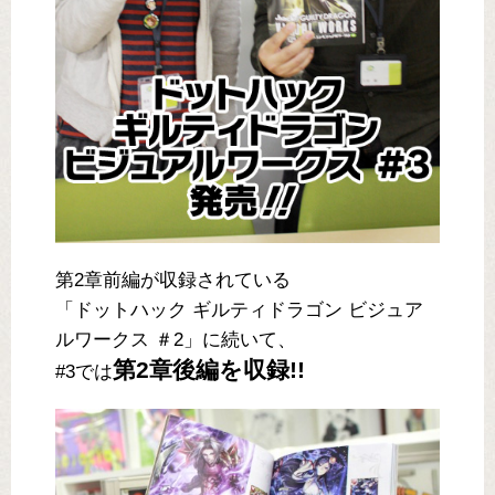
第2章前編が収録されている
「ドットハック ギルティドラゴン ビジュア
ルワークス ＃2」に続いて、
第2章後編を収録!!
#3では