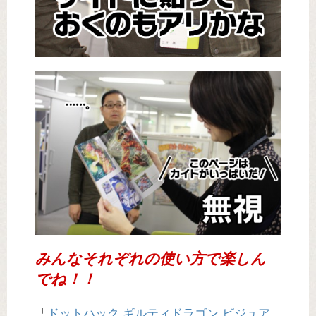
みんなそれぞれの使い方で楽しん
でね！！
「
ドットハック ギルティドラゴン ビジュア