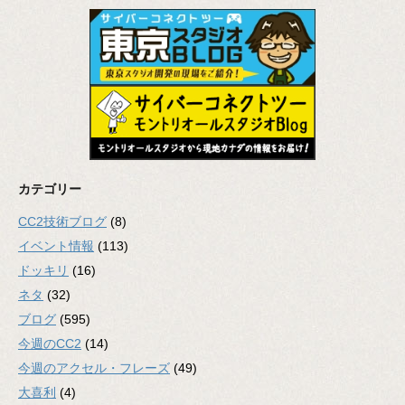
カテゴリー
CC2技術ブログ
(8)
イベント情報
(113)
ドッキリ
(16)
ネタ
(32)
ブログ
(595)
今週のCC2
(14)
今週のアクセル・フレーズ
(49)
大喜利
(4)