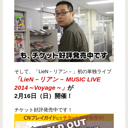
そして、「LieN－リアン－」初の単独ライブ
「LieN－リアン－ MUSIC LIVE
2014～Voyage～」
が
2月16日（日）開催！
チケット好評発売中です！