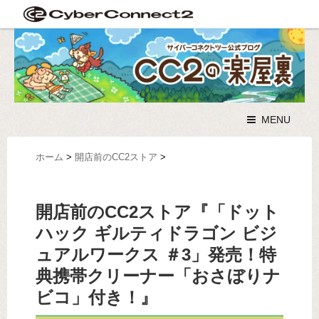
MENU
ホーム
>
開店前のCC2ストア
>
開店前のCC2ストア『「ドット
ハック ギルティドラゴン ビジ
ュアルワークス ＃3」発売！特
典携帯クリーナー「おさぼりナ
ビコ」付き！』