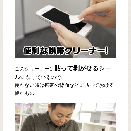
貼って剥がせるシー
このクリーナーは
ル
になっているので、
使わない時は携帯の背面などに貼っておける
優れもの！