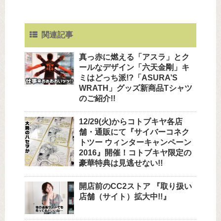
関連記事
真っ赤に燃える「アスラ」とク
ールなデザイン「六天金剛」キ
ミはどっち派!?「ASURA’S
WRATH」グッズ新商品Tシャツ
のご紹介!!
12/29(火)からコトブキヤ各店
舗・通販にて『サイバーコネク
トツー ウィンターキャンペーン
2016』開催！コトブキヤ限定の
豪華特典は見逃せない!!
開店前のCC2ストア 『取り扱い
店舗（サイト）拡大中!!』