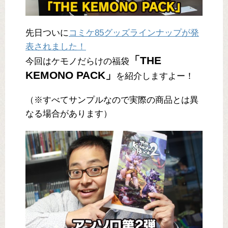
先日ついに
コミケ85グッズラインナップが発
表されました！
「THE
今回はケモノだらけの福袋
KEMONO PACK」
を紹介しますよー！
（※すべてサンプルなので実際の商品とは異
なる場合があります）