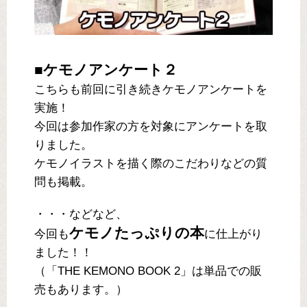
■ケモノアンケート２
こちらも前回に引き続きケモノアンケートを
実施！
今回は参加作家の方を対象にアンケートを取
りました。
ケモノイラストを描く際のこだわりなどの質
問も掲載。
・・・などなど、
ケモノたっぷりの本
今回も
に仕上がり
ました！！
（「THE KEMONO BOOK 2」は単品での販
売もあります。）