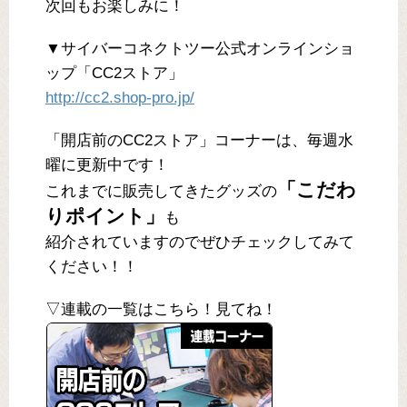
次回もお楽しみに！
▼サイバーコネクトツー公式オンラインショ
ップ「CC2ストア」
http://cc2.shop-pro.jp/
「開店前のCC2ストア」コーナーは、毎週水
曜に更新中です！
「こだわ
これまでに販売してきたグッズの
りポイント」
も
紹介されていますのでぜひチェックしてみて
ください！！
▽連載の一覧はこちら！見てね！