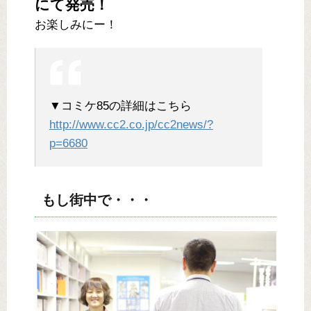
にて発売！
お楽しみにー！
▼コミケ85の詳細はこちら
http://www.cc2.co.jp/cc2news/?
p=6680
もし街中で・・・