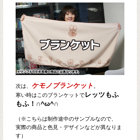
ケモノブランケット
次は、
。
レッツもふ
寒い時はこのブランケットで
もふ！∩^ω^∩
（※こちらは制作途中のサンプルなので、
実際の商品と色見・デザインなどが異なりま
す）