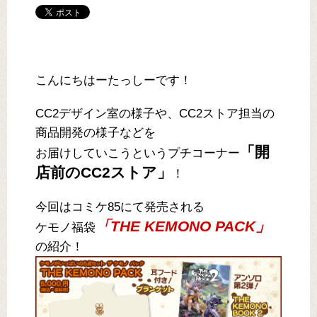
こんにちはーたっしーです！
CC2デザイン室の様子や、CC2ストア担当の
商品開発の様子などを
「開
お届けしていこうというプチコーナー
店前のCC2ストア」
！
今回はコミケ85にて発売される
「THE KEMONO PACK」
ケモノ福袋
の紹介！