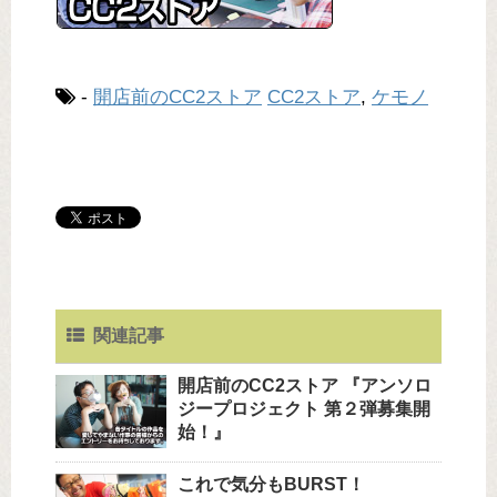
-
開店前のCC2ストア
CC2ストア
,
ケモノ
関連記事
開店前のCC2ストア 『アンソロ
ジープロジェクト 第２弾募集開
始！』
これで気分もBURST！