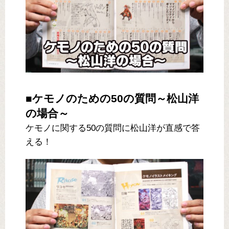
■ケモノのための50の質問～松山洋
の場合～
ケモノに関する50の質問に松山洋が直感で答
える！