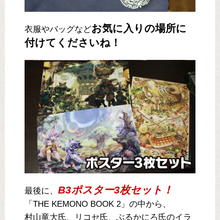
お気に入りの場所に
衣服やバッグなど
付けてくださいね！
B3ポスター3枚セット！
最後に、
「THE KEMONO BOOK 2」の中から、
村山竜大氏、リコセ氏、ぶるかにろ氏のイラ