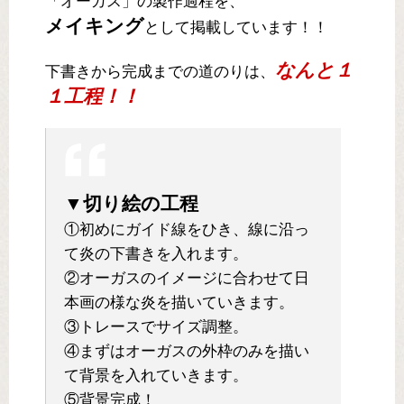
「オーガス」の製作過程を、
メイキング
として掲載しています！！
なんと１
下書きから完成までの道のりは、
１工程！！
▼切り絵の工程
①初めにガイド線をひき、線に沿っ
て炎の下書きを入れます。
②オーガスのイメージに合わせて日
本画の様な炎を描いていきます。
③トレースでサイズ調整。
④まずはオーガスの外枠のみを描い
て背景を入れていきます。
⑤背景完成！