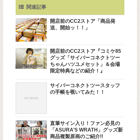
関連記事
開店前のCC2ストア「商品発
送、開始ッ！！」
開店前のCC2ストア『コミケ85
グッズ「サイバーコネクトツー
ちゃんハツユメセット」＆会場
限定特典などの紹介！』
サイバーコネクトツースタッフ
の手帳を覗いてみた！！
直筆サイン入り！ファン必見の
「ASURA’S WRATH」グッズ新
商品複製原画のご紹介!!