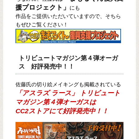
援プロジェクト」
にも
作品をご提供いただいていますので、そちら
もぜひご覧ください！
トリビュートマガジン第４弾オーガ
ス 好評発売中！！
佐藤氏の切り絵メイキングも掲載されている
「アスラズ ラース」 トリビュート
マガジン第４弾オーガスは
CC2ストアにて好評発売中！！