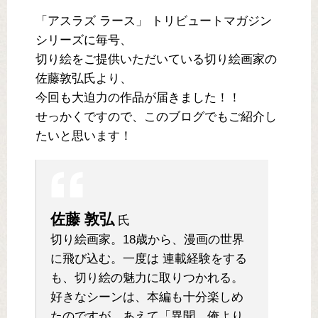
「アスラズ ラース」 トリビュートマガジン
シリーズに毎号、
切り絵をご提供いただいている切り絵画家の
佐藤敦弘氏より、
今回も大迫力の作品が届きました！！
せっかくですので、このブログでもご紹介し
たいと思います！
佐藤 敦弘
氏
切り絵画家。18歳から、漫画の世界
に飛び込む。一度は 連載経験をする
も、切り絵の魅力に取りつかれる。
好きなシーンは、本編も十分楽しめ
たのですが、あえて「異聞、俺より