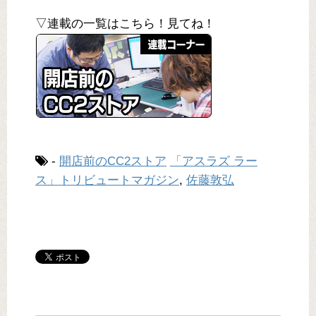
▽連載の一覧はこちら！見てね！
-
開店前のCC2ストア
「アスラズ ラー
ス」トリビュートマガジン
,
佐藤敦弘