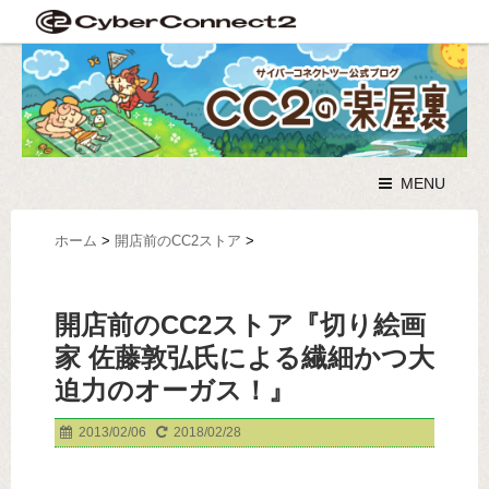
MENU
ホーム
>
開店前のCC2ストア
>
開店前のCC2ストア『切り絵画
家 佐藤敦弘氏による繊細かつ大
迫力のオーガス！』
2013/02/06
2018/02/28