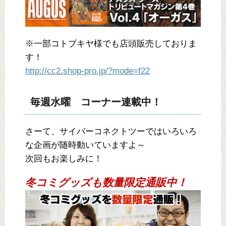
※一部コトブキヤ様でも店頭販売しておりま
す！
http://cc2.shop-pro.jp/?mode=f22
毎週水曜 コーナー連載中！
さーて、サイバーコネクトツーではいろいろ
な企画が随時動いていますよ～
次回もお楽しみに！
冬コミグッズも数量限定通販中！