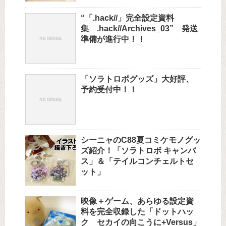
“「.hack//」完全設定資料
集 .hack//Archives_03” 発送
準備が進行中！！
「ソラトロボグッズ」大好評、
予約受付中！！
シーニャのC88夏コミケモノグッ
ズ紹介！「ソラトロボ キャンバ
ス」＆「テイルコンチェルトセ
ット」
映像＋ゲーム、あらゆる設定資
料を完全収録した「ドットハッ
ク セカイの向こうに+Versus」