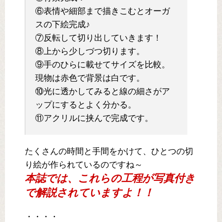
⑥表情や細部まで描きこむとオーガ
スの下絵完成♪
⑦反転して切り出していきます！
⑧上から少しづつ切ります。
⑨手のひらに載せてサイズを比較。
現物は赤色で背景は白です。
⑩光に透かしてみると線の細さがア
ップにするとよく分かる。
⑪アクリルに挟んで完成です。
たくさんの時間と手間をかけて、ひとつの切
り絵が作られているのですね～
本誌では、これらの工程が写真付き
で解説されていますよ！！
・・・・