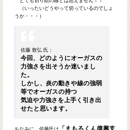
とても切り絵の線とは思えません！！
（いったいどうやって切っているのでしょ
うか・・・）
佐藤 敦弘 氏：
今回、どのようにオーガスの
力強さを出そうか迷いまし
た。
しかし、炎の動きや線の強弱
等でオーガスの持つ
気迫や力強さを上手く引き出
せたと思います。
「まもるくん復興支
ちなみに、佐藤氏は