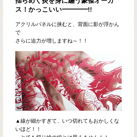
揺らめく炎を身に纏う豪傑オーガ
ス！かっこいい━━━━!!
アクリルパネルに挟むと、背面に影が浮かん
で
さらに迫力が増しますね～！！
▲線が細かすぎて、いつ切れてもおかしくな
いほど！！