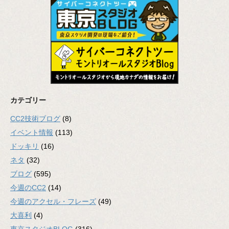
カテゴリー
CC2技術ブログ
(8)
イベント情報
(113)
ドッキリ
(16)
ネタ
(32)
ブログ
(595)
今週のCC2
(14)
今週のアクセル・フレーズ
(49)
大喜利
(4)
東京スタジオBLOG
(316)