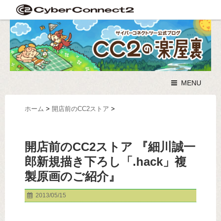
MENU
ホーム
>
開店前のCC2ストア
>
開店前のCC2ストア 『細川誠一
郎新規描き下ろし「.hack」複
製原画のご紹介』
2013/05/15