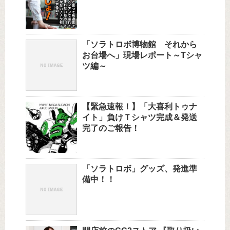
「ソラトロボ博物館 それから
お台場へ」現場レポート～Tシャ
ツ編～
【緊急速報！】「大喜利トゥナ
イト」負けＴシャツ完成＆発送
完了のご報告！
「ソラトロボ」グッズ、発進準
備中！！