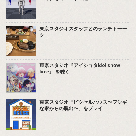
東京スタジオスタッフとのランチトーー
ク
東京スタジオ『アイショタidol show
time』 を聴く
東京スタジオ『ピクセルハウス〜フシギ
な家からの脱出〜』をプレイ