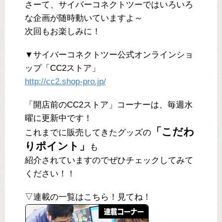
さーて、サイバーコネクトツーではいろいろ
な企画が随時動いていますよ～
次回もお楽しみに！
▼サイバーコネクトツー公式オンラインショ
ップ「CC2ストア」
http://cc2.shop-pro.jp/
「開店前のCC2ストア」コーナーは、毎週水
曜に更新中です！
「こだわ
これまでに販売してきたグッズの
りポイント」
も
紹介されていますのでぜひチェックしてみて
ください！！
▽連載の一覧はこちら！見てね！