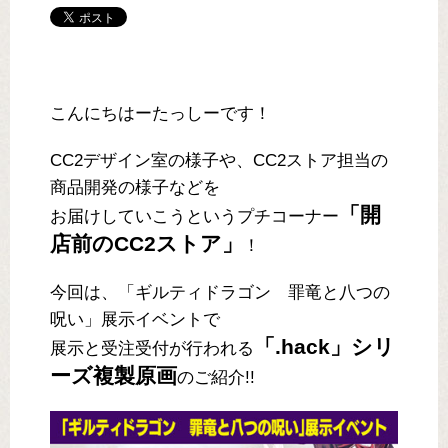
こんにちはーたっしーです！
CC2デザイン室の様子や、CC2ストア担当の
商品開発の様子などを
「開
お届けしていこうというプチコーナー
店前のCC2ストア」
！
今回は、「ギルティドラゴン 罪竜と八つの
呪い」展示イベントで
「.hack」シリ
展示と受注受付が行われる
ーズ複製原画
のご紹介!!