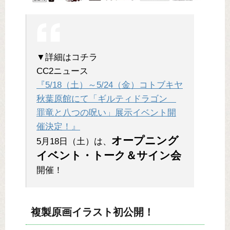
▼詳細はコチラ
CC2ニュース
『5/18（土）～5/24（金）コトブキヤ
秋葉原館にて「ギルティドラゴン
罪竜と八つの呪い」展示イベント開
催決定！』
オープニング
5月18日（土）は、
イベント・トーク＆サイン会
開催！
複製原画イラスト初公開！