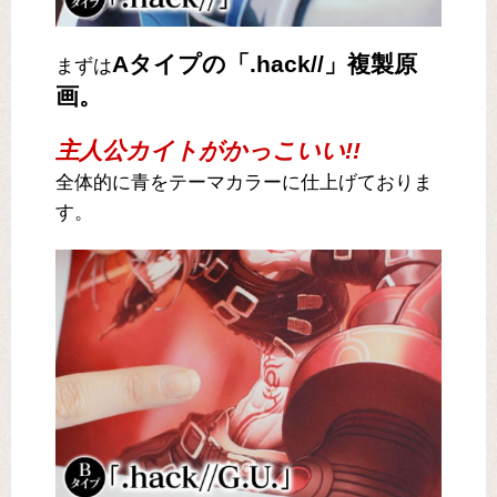
Aタイプの「.hack//」複製原
まずは
画。
主人公カイトがかっこいい!!
全体的に青をテーマカラーに仕上げておりま
す。