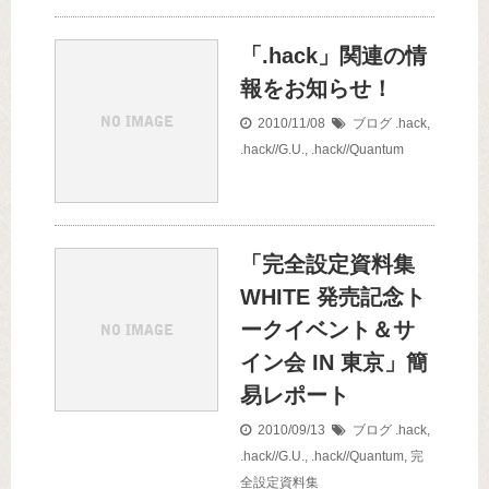
「.hack」関連の情
報をお知らせ！
2010/11/08
ブログ
.hack
,
.hack//G.U.
,
.hack//Quantum
「完全設定資料集
WHITE 発売記念ト
ークイベント＆サ
イン会 IN 東京」簡
易レポート
2010/09/13
ブログ
.hack
,
.hack//G.U.
,
.hack//Quantum
,
完
全設定資料集