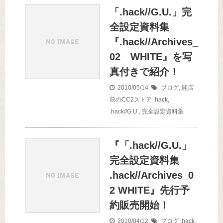
「.hack//G.U.」完
全設定資料集
『.hack//Archives_
02 WHITE』を写
真付きで紹介！
2010/05/14
ブログ
,
開店
前のCC2ストア
.hack
,
.hack//G.U.
,
完全設定資料集
『「.hack//G.U.」
完全設定資料集
.hack//Archives_0
2 WHITE』先行予
約販売開始！
2010/04/12
ブログ
.hack
,