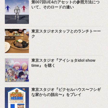
第007回UE4のアセットの参照方法につ
いて、そのロードの違い
東京スタジオスタッフとのランチトーー
ク
東京スタジオ『アイショタidol show
time』 を聴く
東京スタジオ『ピクセルハウス〜フシギ
な家からの脱出〜』をプレイ