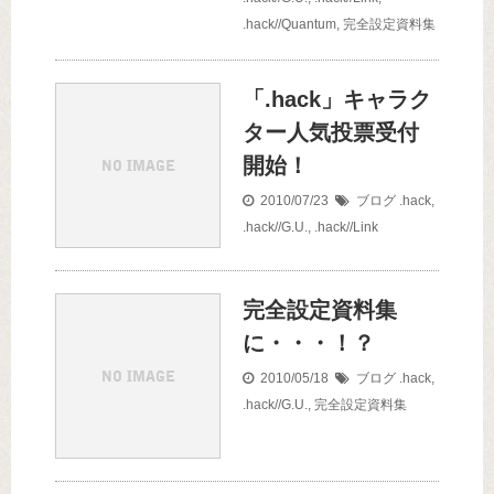
.hack//Quantum
,
完全設定資料集
「.hack」キャラク
ター人気投票受付
開始！
2010/07/23
ブログ
.hack
,
.hack//G.U.
,
.hack//Link
完全設定資料集
に・・・！？
2010/05/18
ブログ
.hack
,
.hack//G.U.
,
完全設定資料集