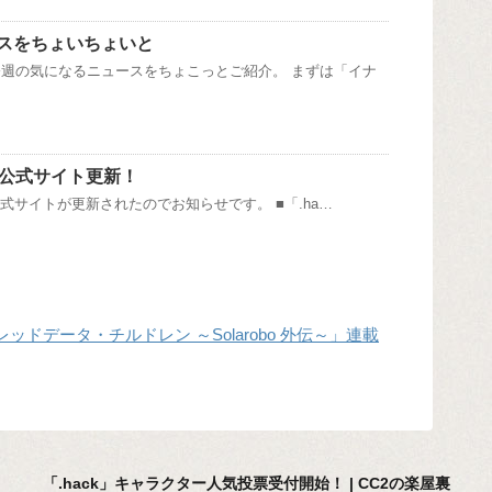
スをちょいちょいと
週の気になるニュースをちょこっとご紹介。 まずは「イナ
nk」公式サイト更新！
k」の公式サイトが更新されたのでお知らせです。 ■「.ha…
ドデータ・チルドレン ～Solarobo 外伝～」連載
「.hack」キャラクター人気投票受付開始！ | CC2の楽屋裏