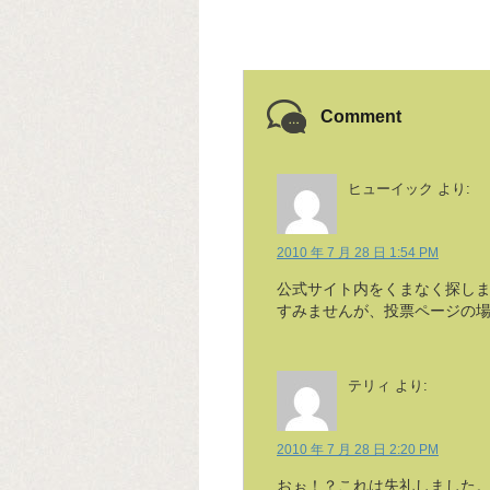
Comment
ヒューイック
より:
2010 年 7 月 28 日 1:54 PM
公式サイト内をくまなく探しま
すみませんが、投票ページの
テリィ
より:
2010 年 7 月 28 日 2:20 PM
おぉ！？これは失礼しました