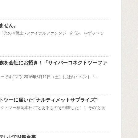
ません。
S「光の４戦士 -ファイナルファンタジー外伝-」をゲットで
族を会社にお招き！「サイバーコネクトツーファ
です(´▽`)/ 2016年6月11日（土）に社内イベント「…
トツーに届いた“ナルティメットサプライズ”
クトツー福岡本社に“とあるもの”が到着した！！ その“とあ
テレビCM舞台裏