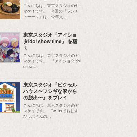
こんにちは、東京スタジオのヤ
マケイです。 今回の『ランチ
トーーク』は、今年入…
東京スタジオ『アイショ
タidol show time』 を聴
く
こんにちは、東京スタジオのヤ
マケイです。 『アイショタidol
show t…
東京スタジオ『ピクセル
ハウス〜フシギな家から
の脱出〜』をプレイ
こんにちは、東京スタジオのヤ
マケイです。 Twitterでおむす
びラボさんの…