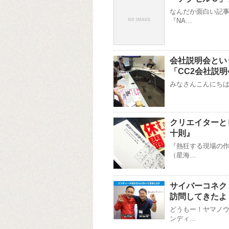
なんだか面白い記事
『NA…
会社説明会とい
「CC2会社説明会
みなさんこんにちは！(
クリエイターと
十則』
『熱狂する現場の作
（星海…
サイバーコネク
訪問してきたよ
どうもー！ヤマノウ
ンディ…