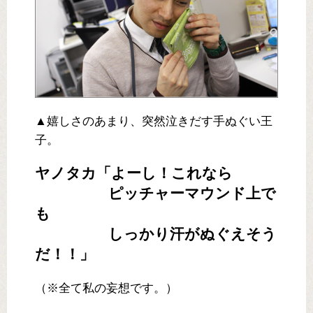
▲嬉しさのあまり、突然泣きだす手ぬぐい王
子。
ヤノタカ「よーし！これなら
ピッチャーマウンド上で
も
しっかり汗がぬぐえそう
だ！！」
（※全て私の妄想です。）