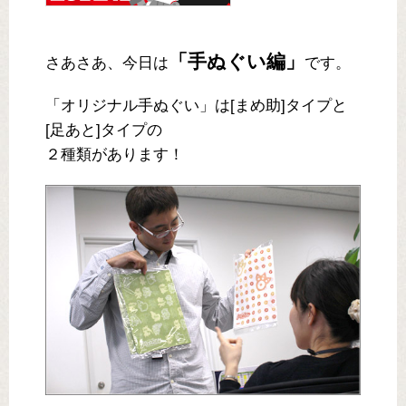
「手ぬぐい編」
さあさあ、今日は
です。
「オリジナル手ぬぐい」は[まめ助]タイプと
[足あと]タイプの
２種類があります！