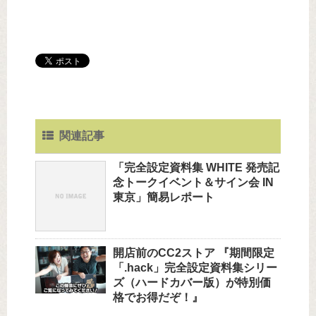
関連記事
「完全設定資料集 WHITE 発売記
念トークイベント＆サイン会 IN
東京」簡易レポート
開店前のCC2ストア 『期間限定
「.hack」完全設定資料集シリー
ズ（ハードカバー版）が特別価
格でお得だぞ！』