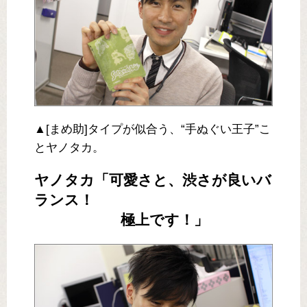
▲[まめ助]タイプが似合う、“手ぬぐい王子”こ
とヤノタカ。
ヤノタカ「可愛さと、渋さが良いバ
ランス！
極上です！」