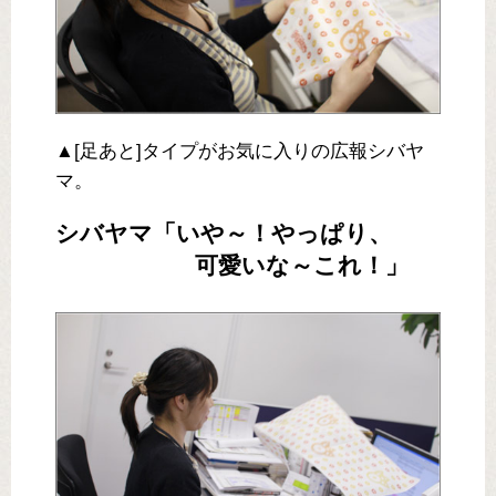
▲[足あと]タイプがお気に入りの広報シバヤ
マ。
シバヤマ「いや～！やっぱり、
可愛いな～これ！」