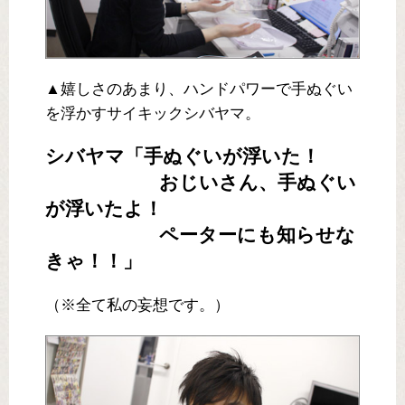
▲嬉しさのあまり、ハンドパワーで手ぬぐい
を浮かすサイキックシバヤマ。
シバヤマ「手ぬぐいが浮いた！
おじいさん、手ぬぐい
が浮いたよ！
ペーターにも知らせな
きゃ！！」
（※全て私の妄想です。）