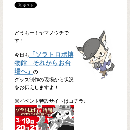
どうもー！ヤマノウチで
す！
「ソラトロボ博
今日も
物館 それからお台
場へ」
の
グッズ制作の現場から状況
をお伝えしますよ！
※イベント特設サイトはコチラ↓