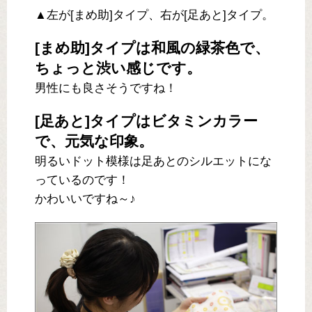
▲左が[まめ助]タイプ、右が[足あと]タイプ。
[まめ助]タイプは和風の緑茶色で、
ちょっと渋い感じです。
男性にも良さそうですね！
[足あと]タイプはビタミンカラー
で、元気な印象。
明るいドット模様は足あとのシルエットにな
っているのです！
かわいいですね～♪