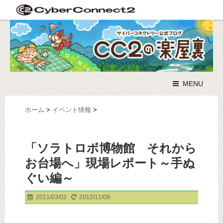
MENU
ホーム
>
イベント情報
>
「ソラトロボ博物館 それから
お台場へ」現場レポート～手ぬ
ぐい編～
2011/03/02
2012/11/09