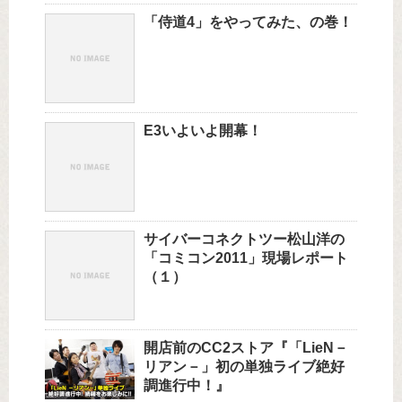
「侍道4」をやってみた、の巻！
E3いよいよ開幕！
サイバーコネクトツー松山洋の
「コミコン2011」現場レポート
（１）
開店前のCC2ストア『「LieN－
リアン－」初の単独ライブ絶好
調進行中！』