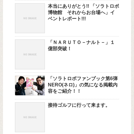
本当にありがとう!! 「ソラトロボ
博物館 それからお台場へ」イ
ベントレポート!!!
「ＮＡＲＵＴＯ－ナルト－」１
億部突破！
「ソラトロボファンブック第6弾
NERO(ネロ)」の気になる掲載内
容をご紹介！！
接待ゴルフに行って来ます。