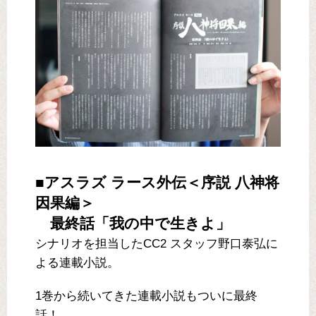
■アスラズ ラース外伝＜序説 八神将
因果編＞
最終話「我の中で生きよ」
シナリオを担当したCC2 スタッフ野口泰弘に
よる連載小説。
1巻から続いてきた連載小説もついに最終
話！