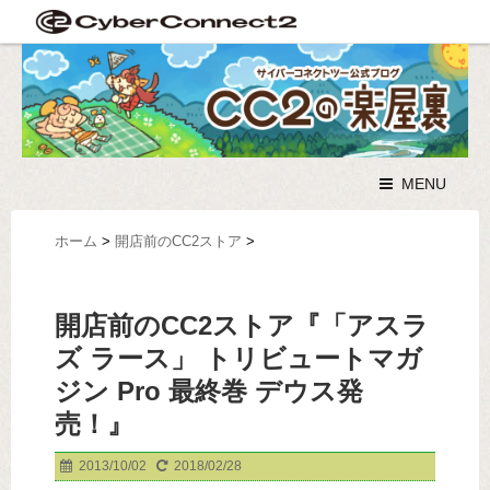
MENU
ホーム
>
開店前のCC2ストア
>
開店前のCC2ストア『「アスラ
ズ ラース」 トリビュートマガ
ジン Pro 最終巻 デウス発
売！』
2013/10/02
2018/02/28