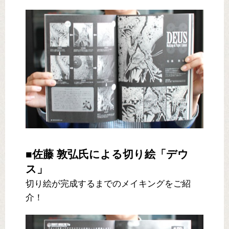
■佐藤 敦弘氏による切り絵「デウ
ス」
切り絵が完成するまでのメイキングをご紹
介！