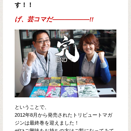
す！！
げ、芸コマだ――――――!!
ということで、
2012年8月から発売されたトリビュートマガ
ジンは最終巻を迎えました！
ぜひご興味をお持ちの方はご覧になってみて