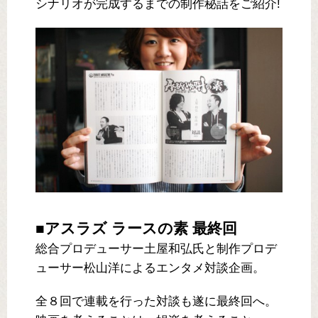
シナリオが完成するまでの制作秘話をご紹介!
■アスラズ ラースの素 最終回
総合プロデューサー土屋和弘氏と制作プロデ
ューサー松山洋によるエンタメ対談企画。
全８回で連載を行った対談も遂に最終回へ。