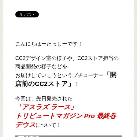
こんにちはーたっしーです！
CC2デザイン室の様子や、CC2ストア担当の
商品開発の様子などを
「開
お届けしていこうというプチコーナー
店前のCC2ストア」
！
今回は、先日発売された
「アスラズ ラース」
トリビュートマガジン Pro 最終巻
デウス
について！