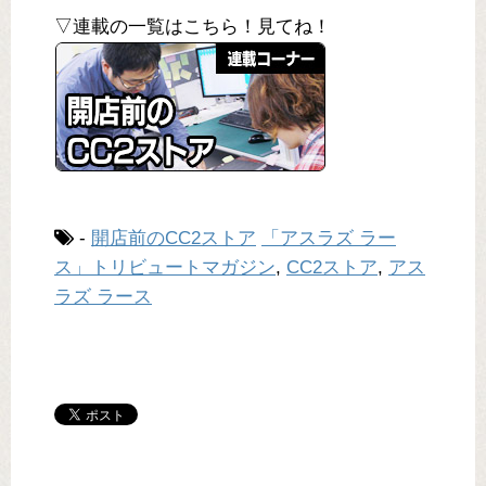
▽連載の一覧はこちら！見てね！
-
開店前のCC2ストア
「アスラズ ラー
ス」トリビュートマガジン
,
CC2ストア
,
アス
ラズ ラース