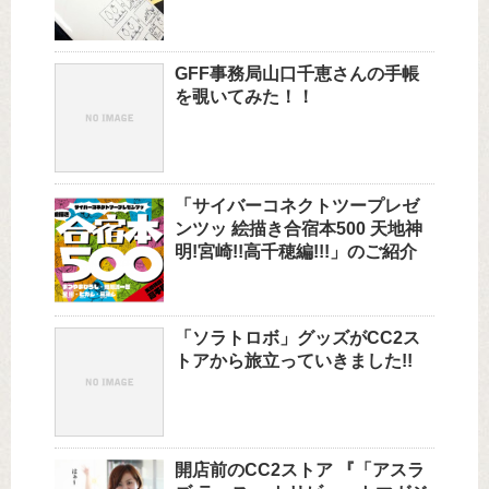
GFF事務局山口千恵さんの手帳
を覗いてみた！！
「サイバーコネクトツープレゼ
ンツッ 絵描き合宿本500 天地神
明!宮崎!!高千穂編!!!」のご紹介
「ソラトロボ」グッズがCC2ス
トアから旅立っていきました!!
開店前のCC2ストア 『「アスラ