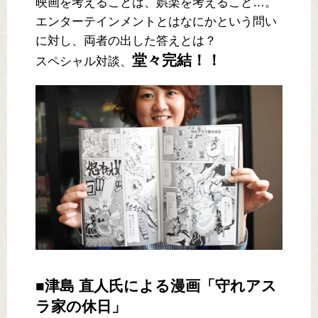
映画を考えることは、娯楽を考えること…。
エンターテインメントとはなにかという問い
に対し、両者の出した答えとは？
堂々完結！！
スペシャル対談、
■津島 直人氏による漫画「守れアス
ラ家の休日」