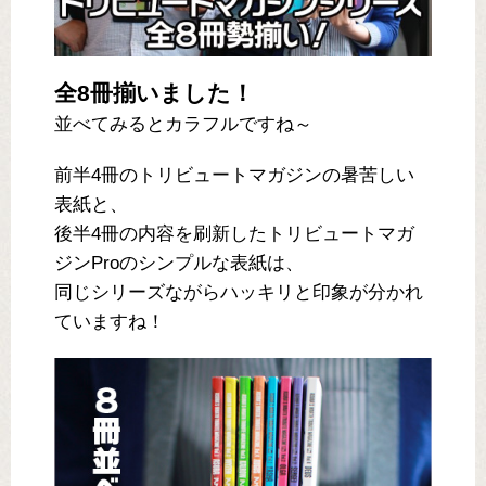
全8冊揃いました！
並べてみるとカラフルですね～
前半4冊のトリビュートマガジンの暑苦しい
表紙と、
後半4冊の内容を刷新したトリビュートマガ
ジンProのシンプルな表紙は、
同じシリーズながらハッキリと印象が分かれ
ていますね！