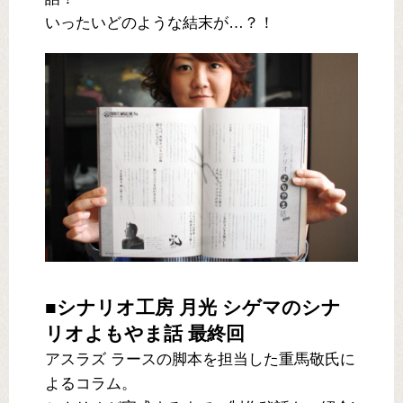
いったいどのような結末が…？！
■シナリオ工房 月光 シゲマのシナ
リオよもやま話 最終回
アスラズ ラースの脚本を担当した重馬敬氏に
よるコラム。