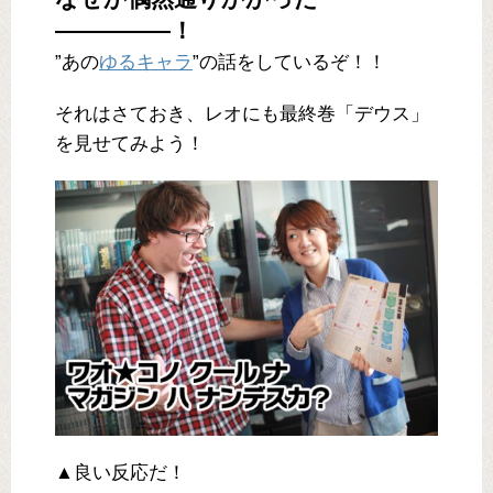
―――――！
”あの
ゆるキャラ
”の話をしているぞ！！
それはさておき、レオにも最終巻「デウス」
を見せてみよう！
▲良い反応だ！