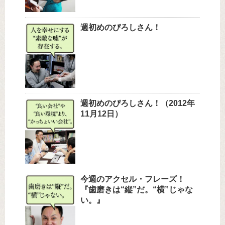
週初めのぴろしさん！
週初めのぴろしさん！（2012年
11月12日）
今週のアクセル・フレーズ！
『歯磨きは“縦”だ。“横”じゃな
い。』