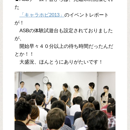
た
「キャラホビ2013」
のイベントレポート
が！
ASBの体験試遊台も設定されておりました
が、
開始早々４０分以上の待ち時間だったんだ
とか！！
大盛況、ほんとうにありがたいです！