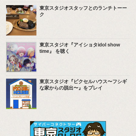
東京スタジオスタッフとのランチトーー
ク
東京スタジオ『アイショタidol show
time』 を聴く
東京スタジオ『ピクセルハウス〜フシギ
な家からの脱出〜』をプレイ