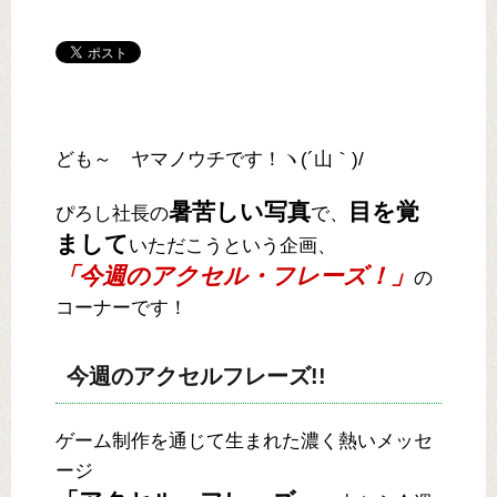
ども～ ヤマノウチです！ヽ(´山｀)/
暑苦しい写真
目を覚
ぴろし社長の
で、
まして
いただこうという企画、
「今週のアクセル・フレーズ！」
の
コーナーです！
今週のアクセルフレーズ!!
ゲーム制作を通じて生まれた濃く熱いメッセ
ージ