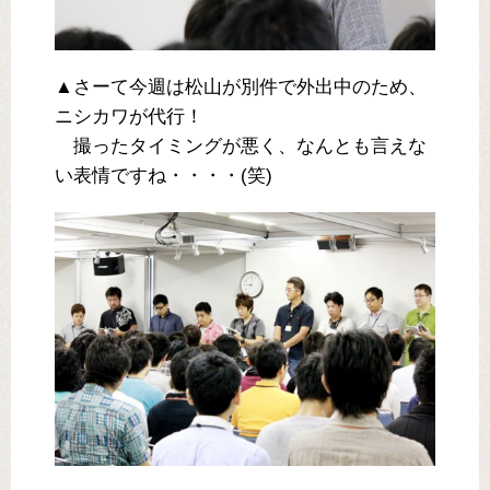
▲さーて今週は松山が別件で外出中のため、
ニシカワが代行！
撮ったタイミングが悪く、なんとも言えな
い表情ですね・・・・(笑)