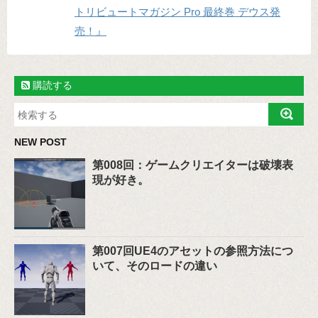
トリビュートマガジン Pro 最終巻 デウス発
売！』
購読する
NEW POST
第008回：ゲームクリエイターは破壊表
現が好き。
第007回UE4のアセットの参照方法につ
いて、そのロードの違い