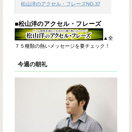
松山洋のアクセル・フレーズNO.37
■松山洋のアクセル・フレーズ
▲全
７５種類の熱いメッセージを要チェック！
今週の朝礼