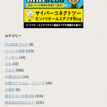
カテゴリー
CC2技術ブログ
(8)
イベント情報
(113)
ドッキリ
(16)
ネタ
(32)
ブログ
(595)
今週のCC2
(14)
今週のアクセル・フレーズ
(49)
大喜利
(4)
東京スタジオBLOG
(316)
開店前のCC2ストア
(131)