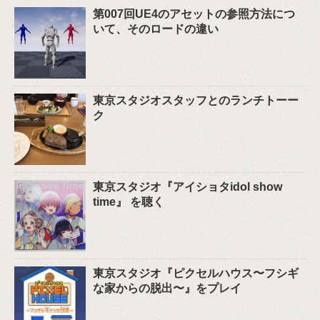
第007回UE4のアセットの参照方法につ
いて、そのロードの違い
東京スタジオスタッフとのランチトーー
ク
東京スタジオ『アイショタidol show
time』 を聴く
東京スタジオ『ピクセルハウス〜フシギ
な家からの脱出〜』をプレイ