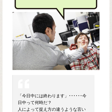
「今日中には終わります」･･････今
日中って何時だ？
人によって捉え方の違うような言い