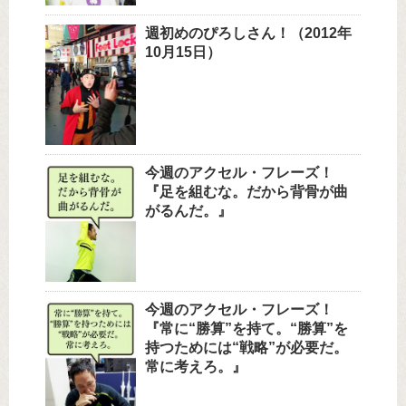
週初めのぴろしさん！（2012年
10月15日）
今週のアクセル・フレーズ！
『足を組むな。だから背骨が曲
がるんだ。』
今週のアクセル・フレーズ！
『常に“勝算”を持て。“勝算”を
持つためには“戦略”が必要だ。
常に考えろ。』