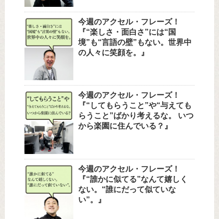
今週のアクセル・フレーズ！
『“楽しさ・面白さ”には“国
境”も“言語の壁”もない。世界中
の人々に笑顔を。』
今週のアクセル・フレーズ！
『“してもらうこと”や“与えても
らうこと”ばかり考えるな。 いつ
から楽園に住んでいる？』
今週のアクセル・フレーズ！
『“誰かに似てる”なんて嬉しく
ない。“誰にだって似ていな
い”。』