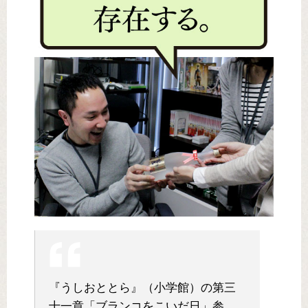
『うしおととら』（小学館）の第三
十一章「ブランコをこいだ日」参