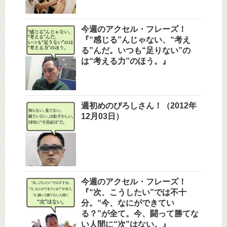
今週のアクセル・フレーズ！
『“感じる”んじゃない、“考え
る”んだ。いつも“足りない”の
は“考える力”のほう。』
週初めのぴろしさん！（2012年
12月03日）
今週のアクセル・フレーズ！
『“次、こうしたい”では不十
分。“今、なにができてい
る？”が全て。今、闘って勝てな
い人間に“次”はない。』