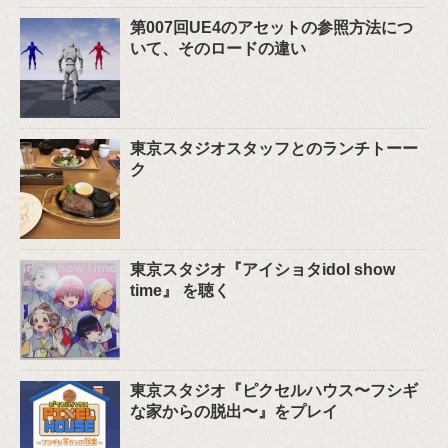
第007回UE4のアセットの参照方法につ
いて、そのロードの違い
東京スタジオスタッフとのランチトーー
ク
東京スタジオ『アイショタidol show
time』 を聴く
東京スタジオ『ピクセルハウス〜フシギ
な家からの脱出〜』をプレイ