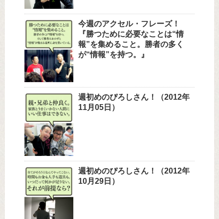
今週のアクセル・フレーズ！
『勝つために必要なことは“情
報”を集めること。勝者の多く
が“情報”を持つ。』
週初めのぴろしさん！（2012年
11月05日）
週初めのぴろしさん！（2012年
10月29日）