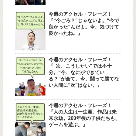
今週のアクセル・フレーズ！
『“今ごろ？”じゃないよ。“今で
良かった”んだよ。今、気づけて
良かったね。』
今週のアクセル・フレーズ！
『“次、こうしたい”では不十
分。“今、なにができてい
る？”が全て。今、闘って勝てな
い人間に“次”はない。』
今週のアクセル・フレーズ！
『人の人生は一生涯。作品は未
来永劫。200年後の子供たちも、
ゲームを遊ぶ。』