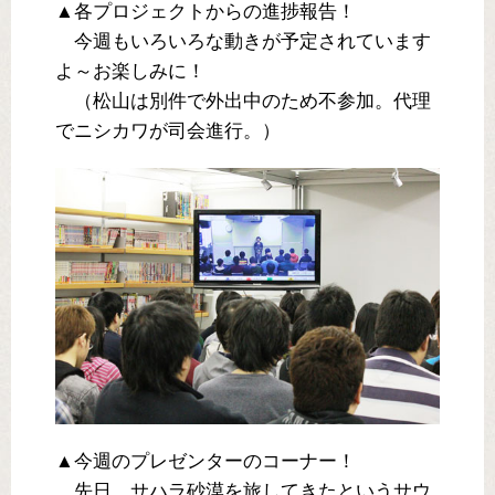
▲各プロジェクトからの進捗報告！
今週もいろいろな動きが予定されています
よ～お楽しみに！
（松山は別件で外出中のため不参加。代理
でニシカワが司会進行。）
▲今週のプレゼンターのコーナー！
先日、サハラ砂漠を旅してきたというサウ