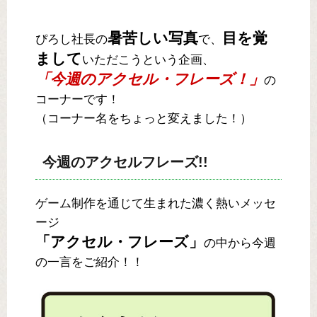
暑苦しい写真
目を覚
ぴろし社長の
で、
まして
いただこうという企画、
「今週のアクセル・フレーズ！」
の
コーナーです！
（コーナー名をちょっと変えました！）
今週のアクセルフレーズ!!
ゲーム制作を通じて生まれた濃く熱いメッセ
ージ
「アクセル・フレーズ」
の中から今週
の一言をご紹介！！