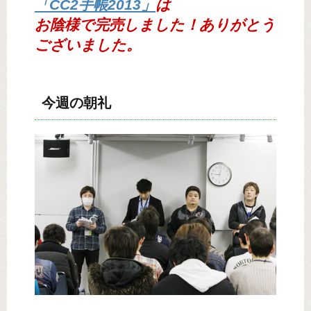
「CC2手帳2013」
は
お陰様で完売しました！ありがとう
ございました。
今週の朝礼