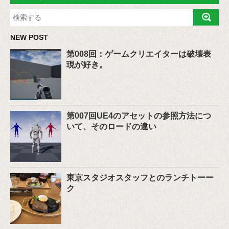
NEW POST
第008回：ゲームクリエイターは破壊表
現が好き。
第007回UE4のアセットの参照方法につ
いて、そのロードの違い
東京スタジオスタッフとのランチトーー
ク