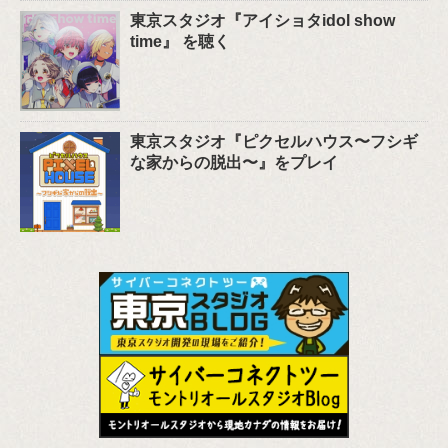
東京スタジオ『アイショタidol show
time』 を聴く
東京スタジオ『ピクセルハウス〜フシギ
な家からの脱出〜』をプレイ