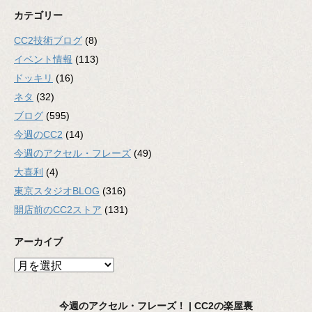
カテゴリー
CC2技術ブログ
(8)
イベント情報
(113)
ドッキリ
(16)
ネタ
(32)
ブログ
(595)
今週のCC2
(14)
今週のアクセル・フレーズ
(49)
大喜利
(4)
東京スタジオBLOG
(316)
開店前のCC2ストア
(131)
アーカイブ
ア
ー
カ
今週のアクセル・フレーズ！ | CC2の楽屋裏
イ