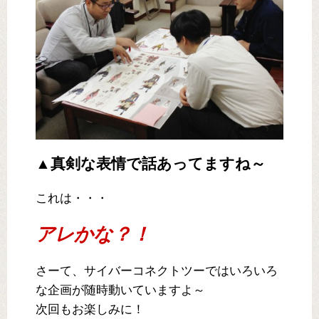
▲真剣な表情で話あってますね～
これは・・・
アレかな？！
さーて、サイバーコネクトツーではいろいろ
な企画が随時動いていますよ～
次回もお楽しみに！