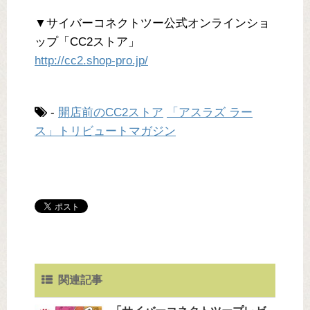
▼サイバーコネクトツー公式オンラインショ
ップ「CC2ストア」
http://cc2.shop-pro.jp/
-
開店前のCC2ストア
「アスラズ ラー
ス」トリビュートマガジン
関連記事