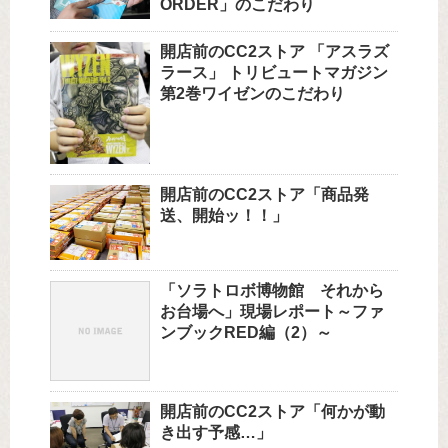
ORDER」のこだわり
開店前のCC2ストア 「アスラズ
ラース」 トリビュートマガジン
第2巻ワイゼンのこだわり
開店前のCC2ストア「商品発
送、開始ッ！！」
「ソラトロボ博物館 それから
お台場へ」現場レポート～ファ
ンブックRED編（2）～
開店前のCC2ストア「何かが動
き出す予感…」