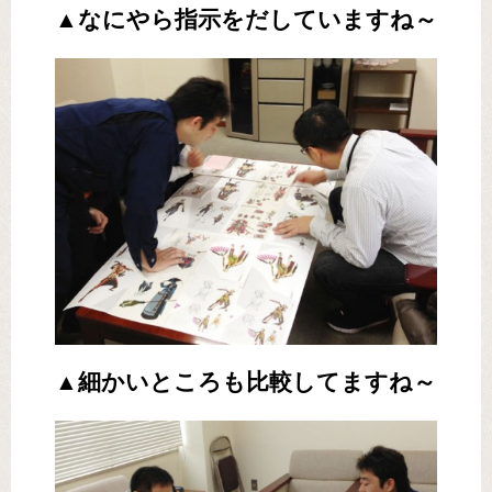
▲なにやら指示をだしていますね～
▲細かいところも比較してますね～