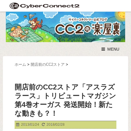
MENU
ホーム
>
開店前のCC2ストア
>
開店前のCC2ストア「アスラズ
ラース」トリビュートマガジン
第4巻オーガス 発送開始！新た
な動きも？！
2013/01/24
2018/02/28