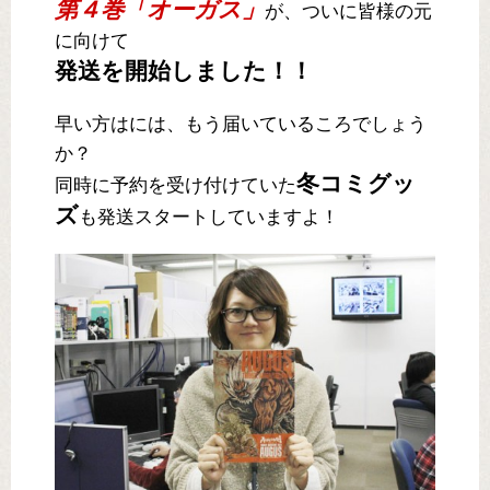
第４巻「オーガス」
が、ついに皆様の元
に向けて
発送を開始しました！！
早い方はには、もう届いているころでしょう
か？
冬コミグッ
同時に予約を受け付けていた
ズ
も発送スタートしていますよ！