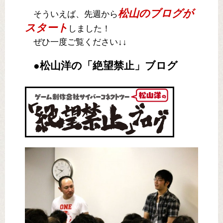
松山のブログが
そういえば、先週から
スタート
しました！
ぜひ一度ご覧ください↓↓
●松山洋の「絶望禁止」ブログ