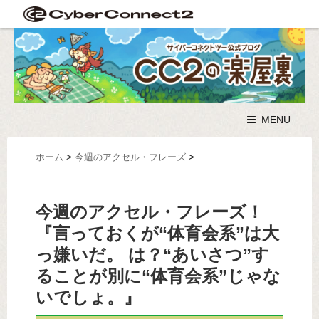
MENU
ホーム
>
今週のアクセル・フレーズ
>
今週のアクセル・フレーズ！
『言っておくが“体育会系”は大
っ嫌いだ。 は？“あいさつ”す
ることが別に“体育会系”じゃな
いでしょ。』