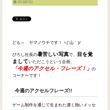
2013/07/22
ども～ ヤマノウチです！ヽ(´山｀)/
暑苦しい写真
目を覚
ぴろし社長の
で、
まして
いただこうという企画、
「今週のアクセル・フレーズ！」
の
コーナーです！
今週のアクセルフレーズ!!
ゲーム制作を通じて生まれた濃く熱いメッセ