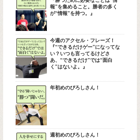
『勝つために必要なことは“情
報”を集めること。勝者の多く
が“情報”を持つ。』
今週のアクセル・フレーズ！
『“できるだけゲー”になってな
い？いつも言ってるけどさ
あ、“できるだけ”では“面白
く”はないよ。』
年初めのぴろしさん！
週初めのぴろしさん！