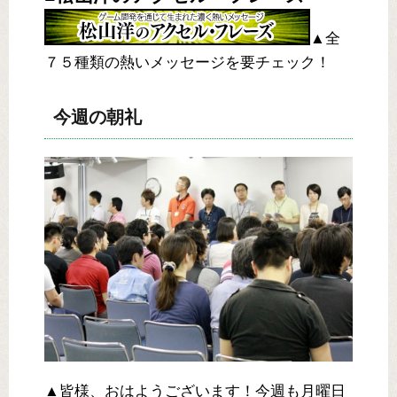
▲全
７５種類の熱いメッセージを要チェック！
今週の朝礼
▲皆様、おはようございます！今週も月曜日