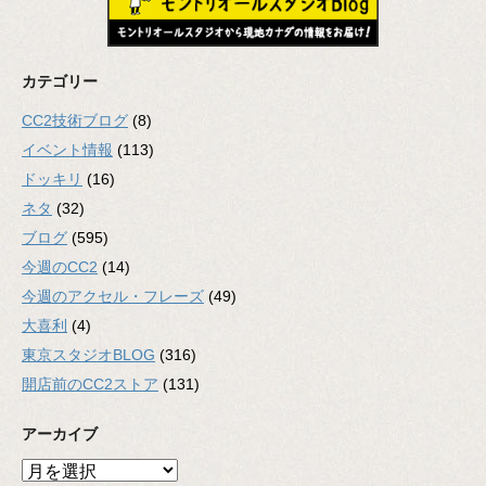
カテゴリー
CC2技術ブログ
(8)
イベント情報
(113)
ドッキリ
(16)
ネタ
(32)
ブログ
(595)
今週のCC2
(14)
今週のアクセル・フレーズ
(49)
大喜利
(4)
東京スタジオBLOG
(316)
開店前のCC2ストア
(131)
アーカイブ
ア