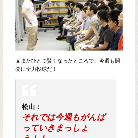
▲またひとつ賢くなったところで、今週も開
発に全力投球だ！
松山：
それでは今週もがんば
っていきまっしょ