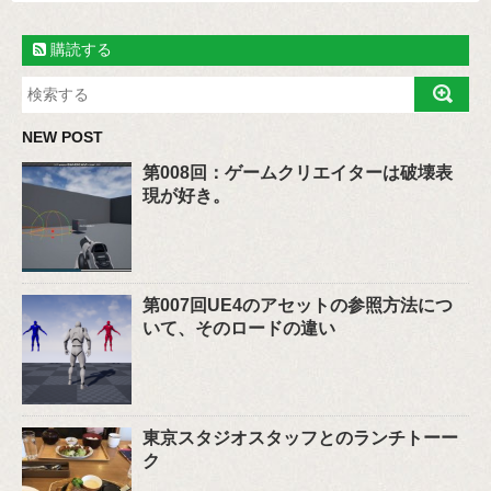
購読する
NEW POST
第008回：ゲームクリエイターは破壊表
現が好き。
第007回UE4のアセットの参照方法につ
いて、そのロードの違い
東京スタジオスタッフとのランチトーー
ク