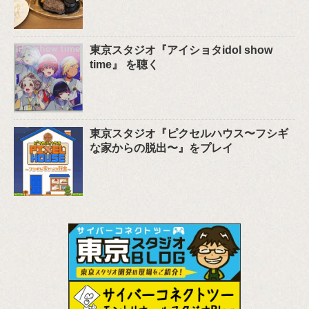
東京スタジオ『アイショタidol show
time』 を聴く
東京スタジオ『ピクセルハウス〜フシギ
な家からの脱出〜』をプレイ