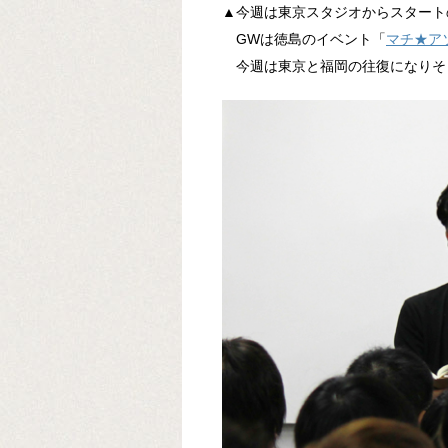
▲今週は東京スタジオからスタート
GWは徳島のイベント「
マチ★アソビ
今週は東京と福岡の往復になりそ