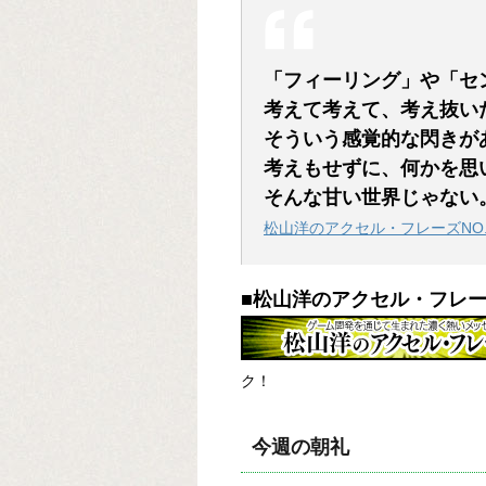
「フィーリング」や「セ
考えて考えて、考え抜い
そういう感覚的な閃きが
考えもせずに、何かを思
そんな甘い世界じゃない
松山洋のアクセル・フレーズNO.
■松山洋のアクセル・フレ
ク！
今週の朝礼