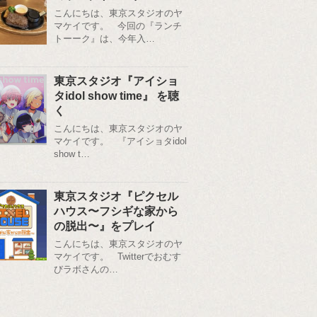
こんにちは、東京スタジオのヤ
マケイです。 今回の『ランチ
トーーク』は、今年入…
東京スタジオ『アイショ
タidol show time』 を聴
く
こんにちは、東京スタジオのヤ
マケイです。 『アイショタidol
show t…
東京スタジオ『ピクセル
ハウス〜フシギな家から
の脱出〜』をプレイ
こんにちは、東京スタジオのヤ
マケイです。 Twitterでおむす
びラボさんの…