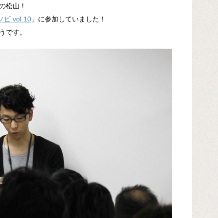
の松山！
 vol.10
」に参加していました！
うです。