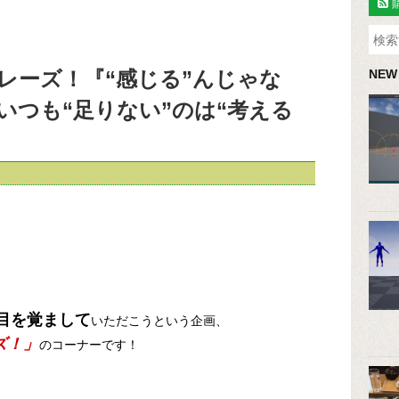
レーズ！『“感じる”んじゃな
NEW
いつも“足りない”のは“考える
目を覚まして
いただこうという企画、
ズ！」
のコーナーです！