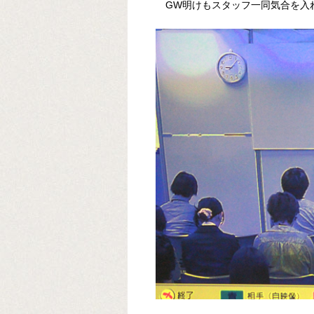
GW明けもスタッフ一同気合を入