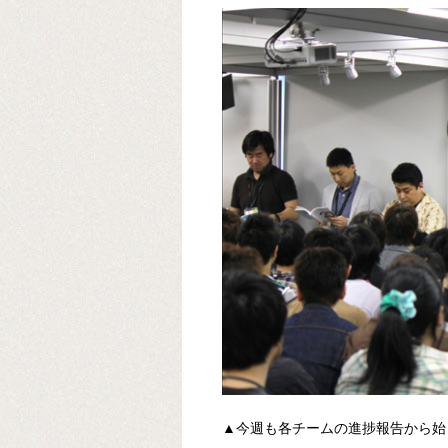
▲今週も各チームの進捗報告から始