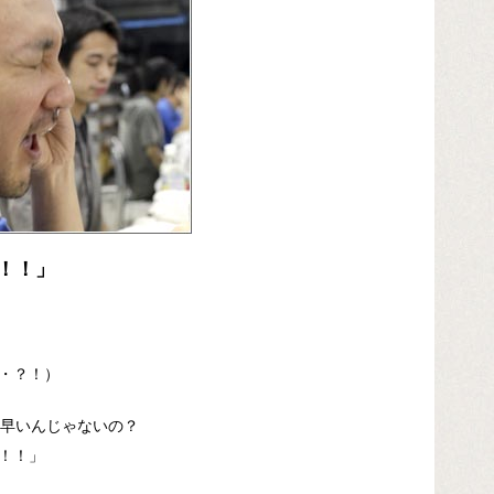
！！」
・？！）
早いんじゃないの？
！」