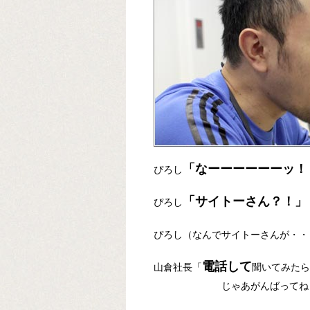
「なーーーーーーッ！
ぴろし
「サイトーさん？！」
ぴろし
ぴろし（なんでサイトーさんが・・
電話して
山倉社長「
聞いてみたら
じゃあがんばってね！