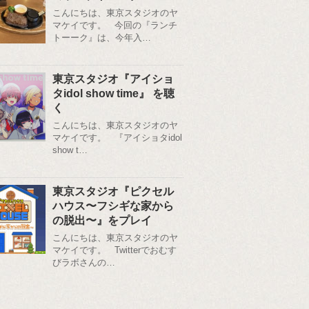
こんにちは、東京スタジオのヤ
マケイです。 今回の『ランチ
トーーク』は、今年入…
東京スタジオ『アイショ
タidol show time』 を聴
く
こんにちは、東京スタジオのヤ
マケイです。 『アイショタidol
show t…
東京スタジオ『ピクセル
ハウス〜フシギな家から
の脱出〜』をプレイ
こんにちは、東京スタジオのヤ
マケイです。 Twitterでおむす
びラボさんの…