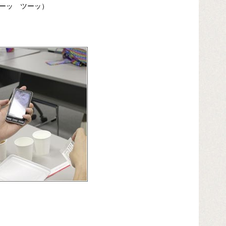
ーッ ツーッ）