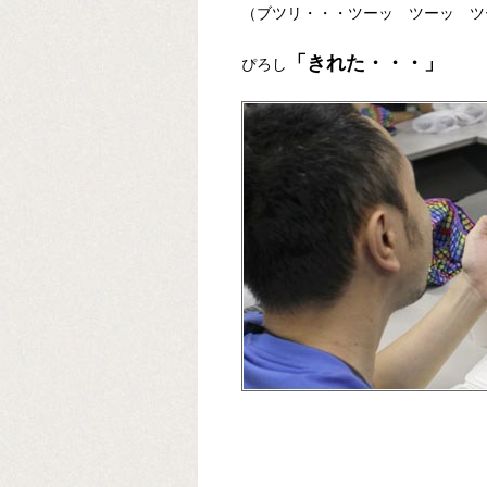
（ブツリ・・・ツーッ ツーッ ツ
「きれた・・・」
ぴろし