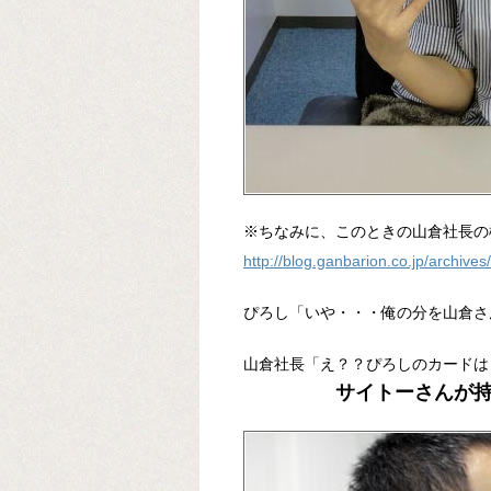
※ちなみに、このときの山倉社長の
http://blog.ganbarion.co.jp/archive
ぴろし「いや・・・俺の分を山倉さ
山倉社長「え？？ぴろしのカードは
サイトーさんが