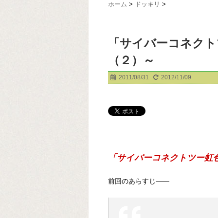
ホーム
>
ドッキリ
>
「サイバーコネクト
（２）～
2011/08/31
2012/11/09
「サイバーコネクトツー虹
前回のあらすじ――