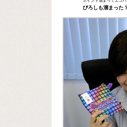
ポイント溜まってエコバッグ
ぴろしも溜まった