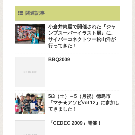
関連記事
小倉井筒屋で開催された『ジャ
ンプスーパーイラスト展』に、
サイバーコネクトツー松山洋が
行ってきた！
BBQ2009
5/3（土）～5（月祝）徳島市
「マチ★アソビvol.12」に参加し
てきました！
「CEDEC 2009」開催！