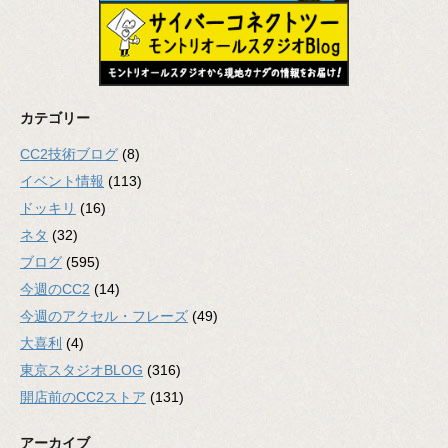
カテゴリー
CC2技術ブログ
(8)
イベント情報
(113)
ドッキリ
(16)
ネタ
(32)
ブログ
(595)
今週のCC2
(14)
今週のアクセル・フレーズ
(49)
大喜利
(4)
東京スタジオBLOG
(316)
開店前のCC2ストア
(131)
アーカイブ