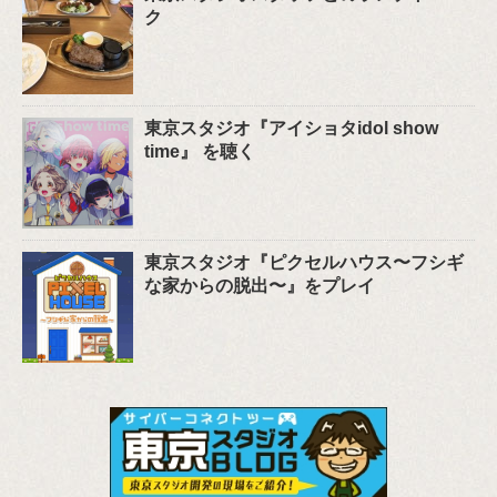
ク
東京スタジオ『アイショタidol show
time』 を聴く
東京スタジオ『ピクセルハウス〜フシギ
な家からの脱出〜』をプレイ