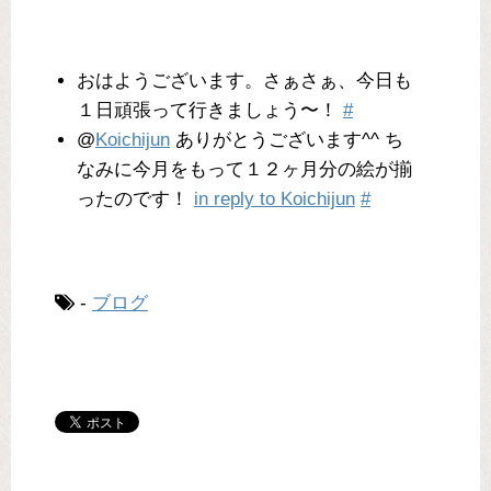
おはようございます。さぁさぁ、今日も
１日頑張って行きましょう〜！
#
@
Koichijun
ありがとうございます^^ ち
なみに今月をもって１２ヶ月分の絵が揃
ったのです！
in reply to Koichijun
#
-
ブログ