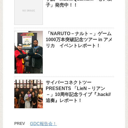
子」発売中！！
「NARUTO－ナルト－」ゲーム
1000万本突破記念ツアー in アメ
リカ イベントレポート！
サイバーコネクトツー
PRESENTS 「LieN－リアン
－」10周年記念ライブ『.hack//
追奏』レポート！
PREV
GDC報告会！