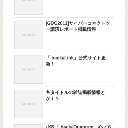
[GDC2011]サイバーコネクトツ
ー講演レポート掲載情報
「.hack//Link」公式サイト更
新！
各タイトルの雑誌掲載情報と
か！？
小説「.hack//Quantum 心ノ双