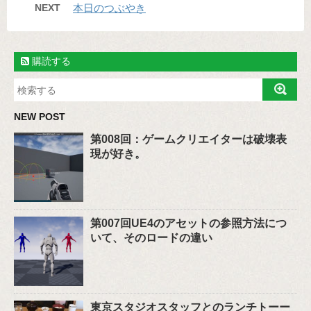
NEXT
本日のつぶやき
購読する
NEW POST
第008回：ゲームクリエイターは破壊表
現が好き。
第007回UE4のアセットの参照方法につ
いて、そのロードの違い
東京スタジオスタッフとのランチトーー