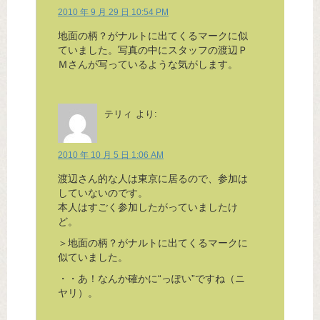
2010 年 9 月 29 日 10:54 PM
地面の柄？がナルトに出てくるマークに似
ていました。写真の中にスタッフの渡辺Ｐ
Ｍさんが写っているような気がします。
テリィ
より:
2010 年 10 月 5 日 1:06 AM
渡辺さん的な人は東京に居るので、参加は
していないのです。
本人はすごく参加したがっていましたけ
ど。
＞地面の柄？がナルトに出てくるマークに
似ていました。
・・あ！なんか確かに“っぽい”ですね（ニ
ヤリ）。