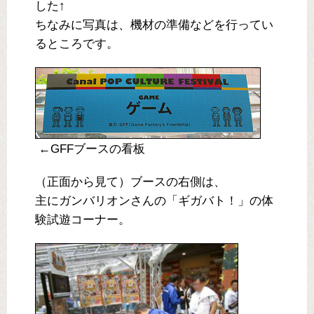
した↑
ちなみに写真は、機材の準備などを行ってい
るところです。
←GFFブースの看板
（正面から見て）ブースの右側は、
主にガンバリオンさんの「ギガバト！」の体
験試遊コーナー。