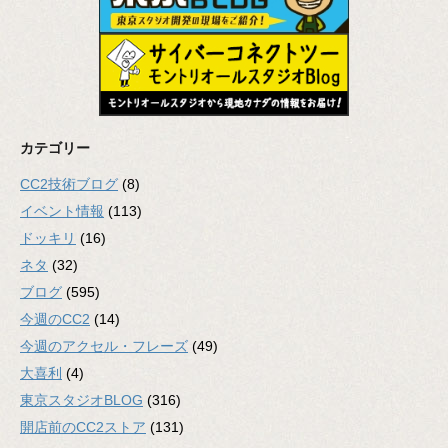
カテゴリー
CC2技術ブログ
(8)
イベント情報
(113)
ドッキリ
(16)
ネタ
(32)
ブログ
(595)
今週のCC2
(14)
今週のアクセル・フレーズ
(49)
大喜利
(4)
東京スタジオBLOG
(316)
開店前のCC2ストア
(131)