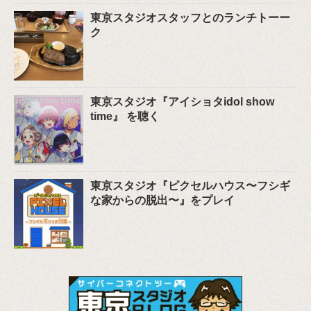
東京スタジオスタッフとのランチトーー
ク
東京スタジオ『アイショタidol show
time』 を聴く
東京スタジオ『ピクセルハウス〜フシギ
な家からの脱出〜』をプレイ