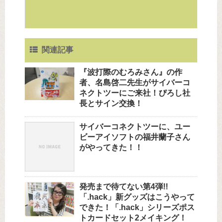
関連記事
『波打際のむろみさん』の作
者、名島啓二先生がサイバーコ
ネクトツーにご来社！ぴろし社
長とサイン交換！
サイバーコネクトツーに、ユー
ビーアイソフトの福井蘭子さん
がやってきた！！
発売まで待てない第4弾!!
「.hack」新グッズはこうやって
できた！「.hack」シリーズポス
トカードセット2メイキング！