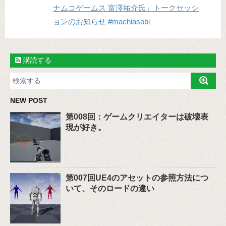
ナムコゲームス 富澤祐介氏」トークセッシ
ョンのお知らせ #machiasobi
購読する
NEW POST
第008回：ゲームクリエイターは破壊表
現が好き。
第007回UE4のアセットの参照方法につ
いて、そのロードの違い