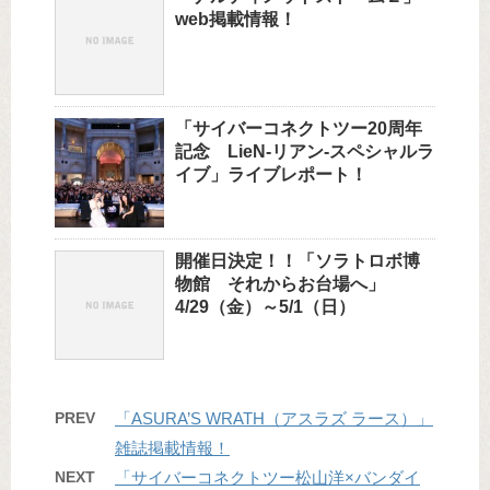
web掲載情報！
「サイバーコネクトツー20周年
記念 LieN-リアン-スペシャルラ
イブ」ライブレポート！
開催日決定！！「ソラトロボ博
物館 それからお台場へ」
4/29（金）～5/1（日）
PREV
「ASURA’S WRATH（アスラズ ラース）」
雑誌掲載情報！
NEXT
「サイバーコネクトツー松山洋×バンダイ