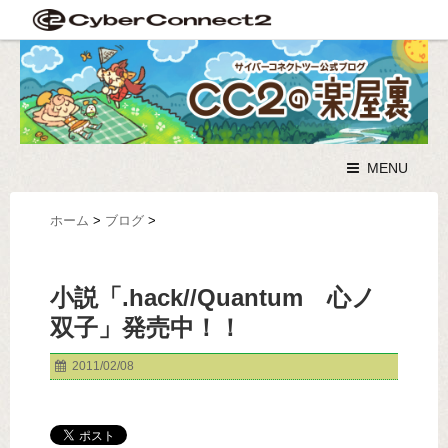
MENU
ホーム
>
ブログ
>
小説「.hack//Quantum 心ノ
双子」発売中！！
2011/02/08