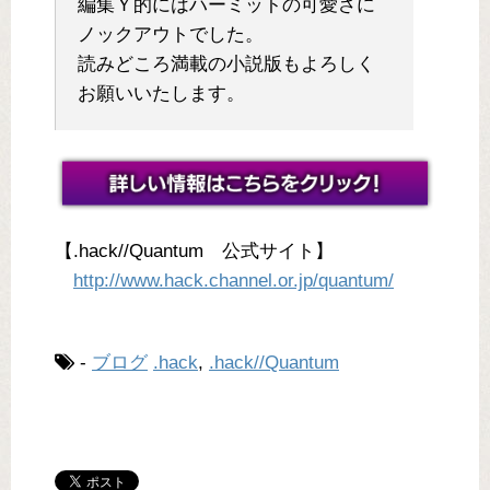
編集Ｙ的にはハーミットの可愛さに
ノックアウトでした。
読みどころ満載の小説版もよろしく
お願いいたします。
【.hack//Quantum 公式サイト】
http://www.hack.channel.or.jp/quantum/
-
ブログ
.hack
,
.hack//Quantum