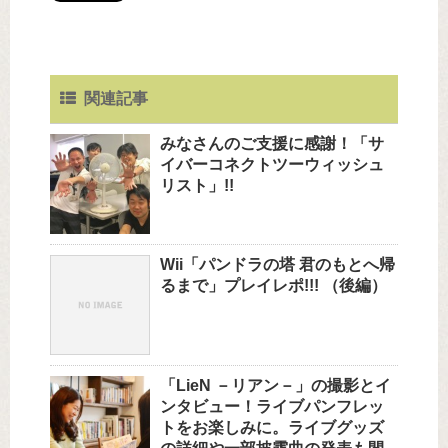
関連記事
みなさんのご支援に感謝！「サ
イバーコネクトツーウィッシュ
リスト」!!
Wii「パンドラの塔 君のもとへ帰
るまで」プレイレポ!!! （後編）
「LieN －リアン－」の撮影とイ
ンタビュー！ライブパンフレッ
トをお楽しみに。ライブグッズ