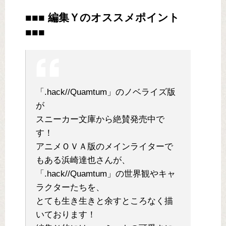
■■■ 編集Ｙのオススメポイント
■■■
「.hack//Quamtum」のノベライズ版
が
スニーカー文庫から絶賛発売中で
す！
アニメＯＶＡ版のメインライターで
もある浜崎達也さんが、
「.hack//Quamtum」の世界観やキャ
ラクターたちを、
とても生き生きと余すところなく描
いております！