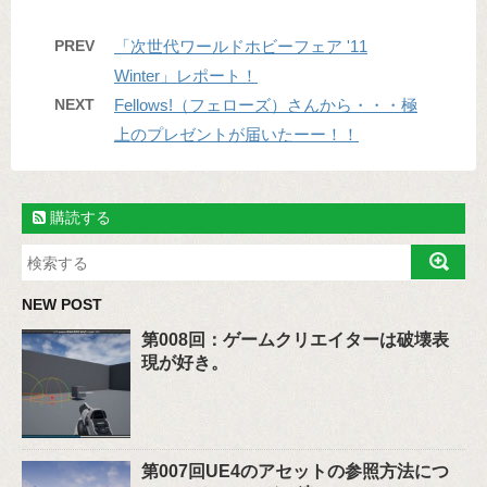
PREV
「次世代ワールドホビーフェア '11
Winter」レポート！
NEXT
Fellows!（フェローズ）さんから・・・極
上のプレゼントが届いたーー！！
購読する
NEW POST
第008回：ゲームクリエイターは破壊表
現が好き。
第007回UE4のアセットの参照方法につ