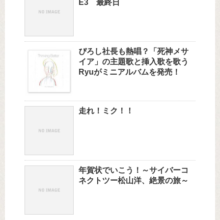
E3 最終日
ぴろし社長も熱唱？「死神メサ
イア」の主題歌と挿入歌を歌う
Ryuがミニアルバムを発売！
走れ！ミク！！
年賀状でいこう！～サイバーコ
ネクトツー松山洋、絶景の旅～