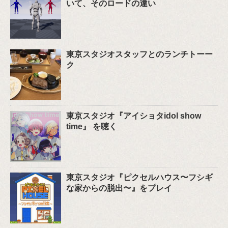
いて、そのロードの違い
東京スタジオスタッフとのランチトーー
ク
東京スタジオ『アイショタidol show
time』 を聴く
東京スタジオ『ピクセルハウス〜フシギ
な家からの脱出〜』をプレイ