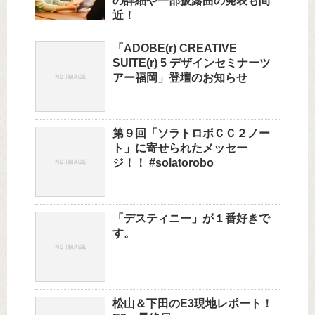
の詳細や一部披露曲の発表も間
近！
「ADOBE(r) CREATIVE
SUITE(r) 5 デザインセミナーツ
アー福岡」登壇のお知らせ
第９回「ソラトロボＣＣ２ノー
ト」に寄せられたメッセー
ジ！！ #solatorobo
「デスティニー」が１番好きで
す。
松山＆下田のE3現地レポート！