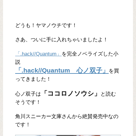
どうも！ヤマノウチです！
さあ、ついに手に入れちゃいましたよ！
「.hack//Quantum」
を完全ノベライズした小
説
「.hack//Quantum 心ノ双子」
を買
ってきました！
「ココロノソウシ」
心ノ双子は
と読む
そうです！
角川スニーカー文庫さんから絶賛発売中なの
です！