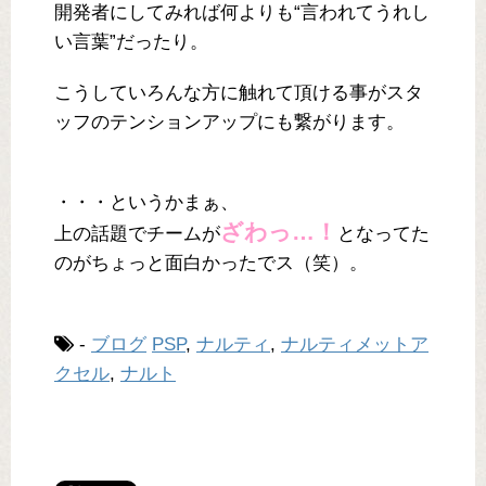
開発者にしてみれば何よりも“言われてうれし
い言葉”だったり。
こうしていろんな方に触れて頂ける事がスタ
ッフのテンションアップにも繋がります。
・・・というかまぁ、
ざわっ…！
上の話題でチームが
となってた
のがちょっと面白かったでス（笑）。
-
ブログ
PSP
,
ナルティ
,
ナルティメットア
クセル
,
ナルト