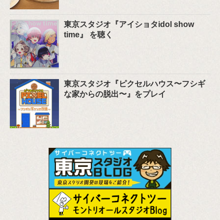
東京スタジオ『アイショタidol show
time』 を聴く
東京スタジオ『ピクセルハウス〜フシギ
な家からの脱出〜』をプレイ