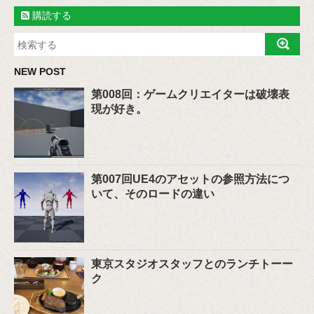
購読する
NEW POST
第008回：ゲームクリエイターは破壊表
現が好き。
第007回UE4のアセットの参照方法につ
いて、そのロードの違い
東京スタジオスタッフとのランチトーー
ク