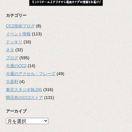
カテゴリー
CC2技術ブログ
(8)
イベント情報
(113)
ドッキリ
(16)
ネタ
(32)
ブログ
(595)
今週のCC2
(14)
今週のアクセル・フレーズ
(49)
大喜利
(4)
東京スタジオBLOG
(316)
開店前のCC2ストア
(131)
アーカイブ
ア
ー