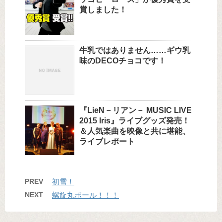
賞しました！
牛乳ではありません……ギウ乳
味のDECOチョコです！
『LieN－リアン－ MUSIC LIVE
2015 Iris』ライブグッズ発売！
＆人気楽曲を映像と共に堪能、
ライブレポート
PREV
初雪！
NEXT
螺旋丸ボール！！！