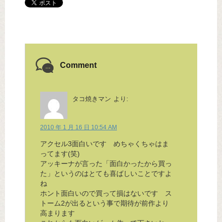
Comment
タコ焼きマン
より:
2010 年 1 月 16 日 10:54 AM
アクセル3面白いです めちゃくちゃはま
ってます(笑)
アッキーナが言った「面白かったから買っ
た」というのはとても喜ばしいことですよ
ね
ホント面白いので買って損はないです ス
トーム2が出るという事で期待が前作より
高まります