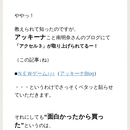
ややっ！
教えられて知ったのですが、
アッキーナ
こと南明奈さんのブログにて
「アクセル３」が取り上げられてるー！
（この記事↓ね）
■
ＮＥＷゲーム♪♪♪
（
アッキーナBlog
）
・・・というわけでさっそくペタッと貼らせ
ていただきます。
“面白かったから買っ
それにしても
た”
というのは、