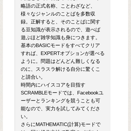
略語の正式名称、ことわざなど、
様々なジャンルのこ­とばを多数収
録。正解すると、そのことばに関す
る豆知識が表示されるので、遊べば
遊ぶ­ほど雑学知識も身につきます。
基本のBASICモードをすべてクリア
すれば、EXPERTオプションが選べる
ように­。問題はどんどん難しくなる
のに、スラスラ解ける自分に驚くこ
と請合い。
時間内にハイスコアを目指す
SCRAMBLEモードでは、Facebookユ
ーザーと­ランキングを競うことも可
能なので、実力を試してみてくださ
い。
さらにMATHEMATIC(計算)モードで