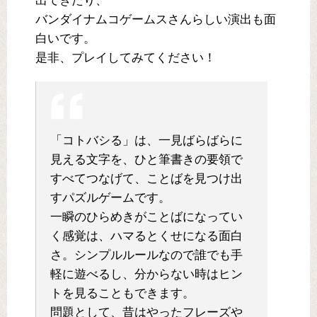
出てきたり、
バンダイナムコゲームスさんらしい演出も面
白いです。
是非、プレイしてみてください！
「コトバシる」は、一見ばらばらに
見える文字を、ひと筆書きの要領で
すべてつなげて、­ことばを見つけ出
すパズルゲームです。
一瞬のひらめきがことばになってい
く感覚は、ハマるとくせになる面白
さ。シンプルルー­ルなので誰でも手
軽に遊べるし、分からない時はヒン
トを見ることもできます。
問題として、昔はやったフレーズや