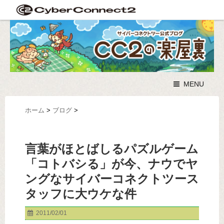
MENU
ホーム
>
ブログ
>
言葉がほとばしるパズルゲーム
「コトバシる」が今、ナウでヤ
ングなサイバーコネクトツース
タッフに大ウケな件
2011/02/01