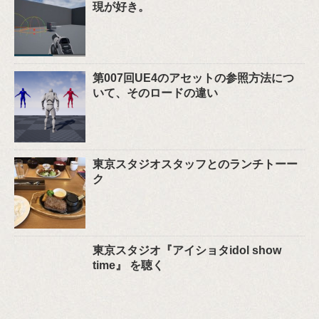
現が好き。
第007回UE4のアセットの参照方法につ
いて、そのロードの違い
東京スタジオスタッフとのランチトーー
ク
東京スタジオ『アイショタidol show
time』 を聴く