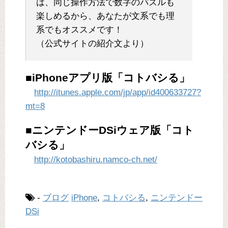
は、同じ操作方法で数字のパズルも
楽しめ­るから、あなたが文系でも理
系でもオススメです！
（公式サイトの紹介文より）
■iPhoneアプリ版「コトバシる」
http://itunes.apple.com/jp/app/id400633727?
mt=8
■ニンテンドーDSiウェア版「コト
バシる」
http://kotobashiru.namco-ch.net/
-
ブログ
iPhone
,
コトバシる
,
ニンテンドー
DSi