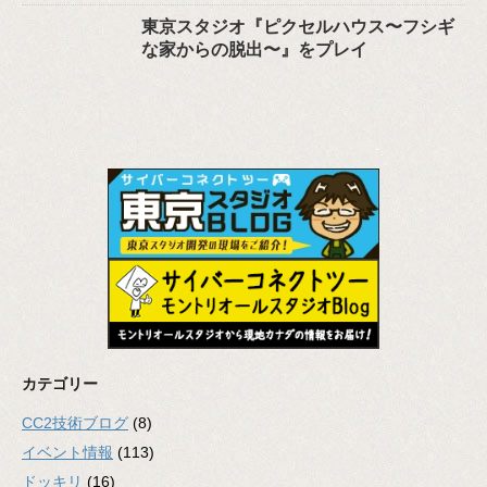
東京スタジオ『ピクセルハウス〜フシギ
な家からの脱出〜』をプレイ
カテゴリー
CC2技術ブログ
(8)
イベント情報
(113)
ドッキリ
(16)