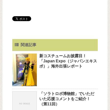
関連記事
新コスチュームお披露目！
「Japan Expo（ジャパンエキス
ポ）」海外出張レポート
「ソラトロボ博物館」でいただ
いた応援コメントをご紹介！
（第11回）