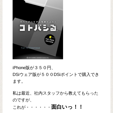
iPhone版が３５０円、
DSiウェア版が５００DSiポイントで購入でき
ます。
私は最近、社内スタッフから教えてもらった
のですが、
面白いっ！！
これが・・・・・・