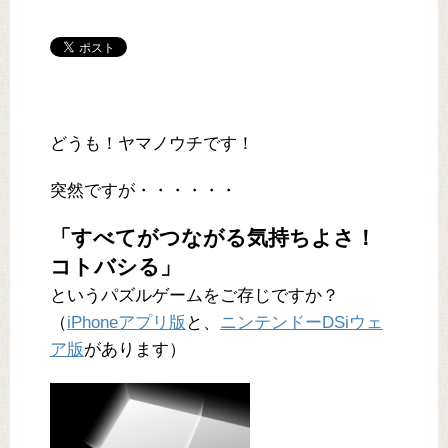
どうも！ヤマノウチです！
突然ですが・・・・・・
「すべてがつながる気持ちよさ！
コトバシる」
というパズルゲームをご存じですか？
（
iPhoneアプリ版
と、
ニンテンドーDSiウェ
ア版
があります）