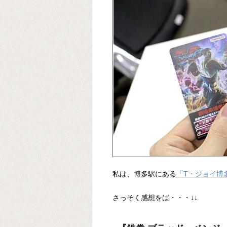
私は、博多駅にある
「T・ジョイ博
さっそく感想をば・・・↓↓