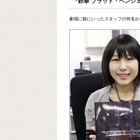
『鉄拳 ブラッド・ベンジ
劇場に観にいったスタッフの何名か