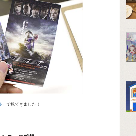
多」
で観てきました！