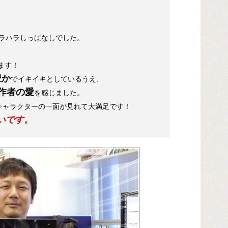
ラハラしっぱなしでした。
ます！
豊か
でイキイキとしているうえ、
作者の愛
を感じました。
キャラクターの一面が見れて大満足です！
いです。