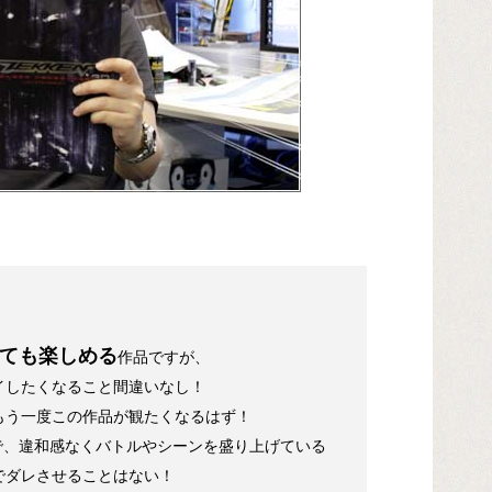
ても楽しめる
作品ですが、
イしたくなること間違いなし！
もう一度この作品が観たくなるはず！
で、違和感なくバトルやシーンを盛り上げている
でダレさせることはない！