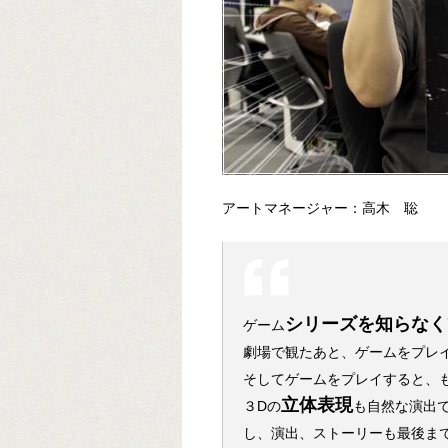
アートマネージャー：高木 聡
シリーズを知らなく
ゲーム
劇場で観たあと、ゲームをプレ
そしてゲームをプレイすると、
立体表現
３Dの
も自然な演出
し、演出、ストーリーも最後ま