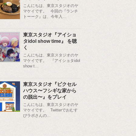
こんにちは、東京スタジオのヤ
マケイです。 今回の『ランチ
トーーク』は、今年入…
東京スタジオ『アイショ
タidol show time』 を聴
く
こんにちは、東京スタジオのヤ
マケイです。 『アイショタidol
show t…
東京スタジオ『ピクセル
ハウス〜フシギな家から
の脱出〜』をプレイ
こんにちは、東京スタジオのヤ
マケイです。 Twitterでおむす
びラボさんの…