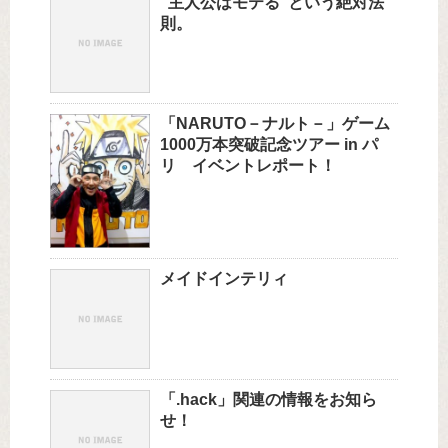
“主人公はモテる”という絶対法
則。
「NARUTO－ナルト－」ゲーム
1000万本突破記念ツアー in パ
リ イベントレポート！
メイドインテリィ
「.hack」関連の情報をお知ら
せ！