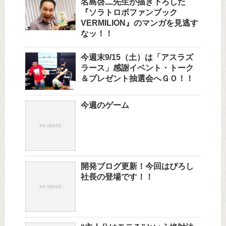
名島啓二先生が描き下ろした
『ソラトロボファンブック
VERMILION』のマンガを見逃す
なッ！！
今週末9/15（土）は「アスラズ
ラース」感謝イベント・トーク
＆プレゼント抽選会へＧＯ！！
今週のゲーム
開発ブログ更新！今回はぴろし
社長の登場です！！