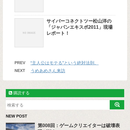
サイバーコネクトツー松山洋の
「ジャパンエキスポ2011」現場
レポート！
PREV
“主人公はモテる”という絶対法則。
NEXT
うめあめさん来訪
購読する
NEW POST
第008回：ゲームクリエイターは破壊表