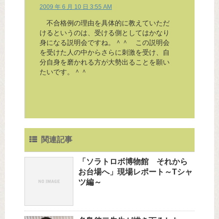
2009 年 6 月 10 日 3:55 AM
不合格例の理由を具体的に教えていただ
けるというのは、受ける側としてはかなり
身になる説明会ですね。＾＾ この説明会
を受けた人の中からさらに刺激を受け、自
分自身を磨かれる方が大勢出ることを願い
たいです。＾＾
関連記事
「ソラトロボ博物館 それから
お台場へ」現場レポート～Tシャ
ツ編～