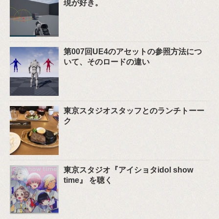
現が好き。
第007回UE4のアセットの参照方法につ
いて、そのロードの違い
東京スタジオスタッフとのランチトーー
ク
東京スタジオ『アイショタidol show
time』 を聴く