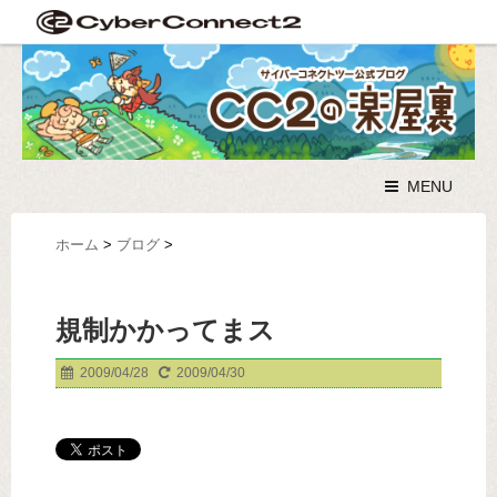
MENU
ホーム
>
ブログ
>
規制かかってまス
2009/04/28
2009/04/30