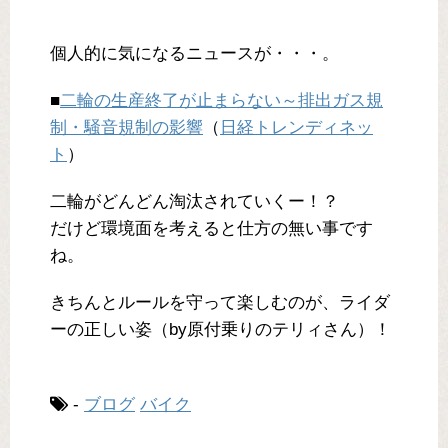
個人的に気になるニュースが・・・。
■
二輪の生産終了が止まらない～排出ガス規
制・騒音規制の影響
（
日経トレンディネッ
ト
）
二輪がどんどん淘汰されていくー！？
だけど環境面を考えると仕方の無い事です
ね。
きちんとルールを守って楽しむのが、ライダ
ーの正しい姿（by原付乗りのテリィさん）！
-
ブログ
バイク