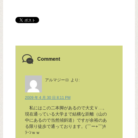
Comment
アルマジーロ
より:
2009 年 4 月 30 日 8:11 PM
私にはこの二本脚があるので大丈Ｖ…。
現在通っている大学まで結構な距離（山の
中にあるので当然傾斜道）ですが余裕のあ
る限り徒歩で通っております。(￣ー+￣)ｷ
ﾗｰﾝｗｗ