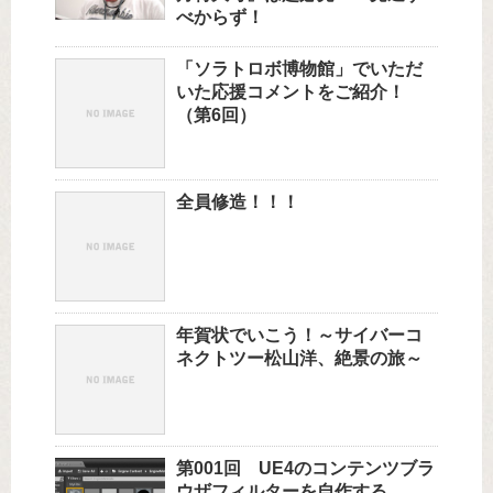
べからず！
「ソラトロボ博物館」でいただ
いた応援コメントをご紹介！
（第6回）
全員修造！！！
年賀状でいこう！～サイバーコ
ネクトツー松山洋、絶景の旅～
第001回 UE4のコンテンツブラ
ウザフィルターを自作する