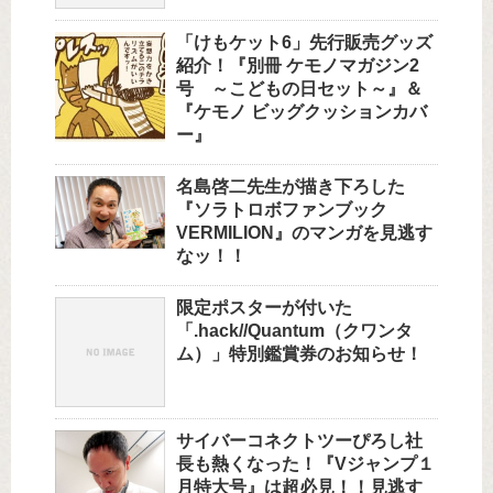
「けもケット6」先行販売グッズ
紹介！『別冊 ケモノマガジン2
号 ～こどもの日セット～』＆
『ケモノ ビッグクッションカバ
ー』
名島啓二先生が描き下ろした
『ソラトロボファンブック
VERMILION』のマンガを見逃す
なッ！！
限定ポスターが付いた
「.hack//Quantum（クワンタ
ム）」特別鑑賞券のお知らせ！
サイバーコネクトツーぴろし社
長も熱くなった！『Vジャンプ１
月特大号』は超必見！！見逃す