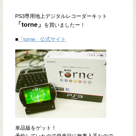
PS3専用地上デジタルレコーダーキット
「torne」
を買いましたー！
■
「torne」公式サイト
単品版をゲット！