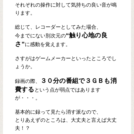
それぞれの操作に対して気持ちの良い音が鳴
ります。
総じて、レコーダーとしてみた場合、
“触り心地の良
今までにない別次元の
さ”
に感動を覚えます。
さすがはゲームメーカーといったところでし
ょうか。
３０分の番組で３ＧＢも消
録画の際、
費する
という点が弱点ではあります
が・・・。
基本的に録って見たら消す派なので、
とりあえずのところは、大丈夫と言えば大丈
夫！？