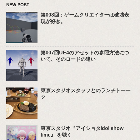
NEW POST
第008回：ゲームクリエイターは破壊表
現が好き。
第007回UE4のアセットの参照方法につ
いて、そのロードの違い
東京スタジオスタッフとのランチトーー
ク
東京スタジオ『アイショタidol show
time』 を聴く