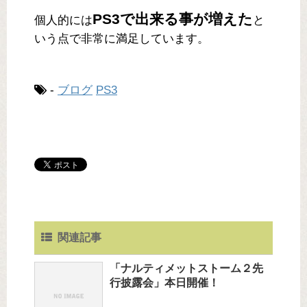
PS3で出来る事が増えた
個人的には
と
いう点で非常に満足しています。
-
ブログ
PS3
関連記事
「ナルティメットストーム２先
行披露会」本日開催！