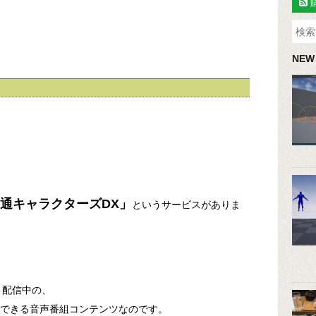
NEW
通キャラクターズDX」
というサービスがありま
り配信中の、
用できる音声番組コンテンツなのです。