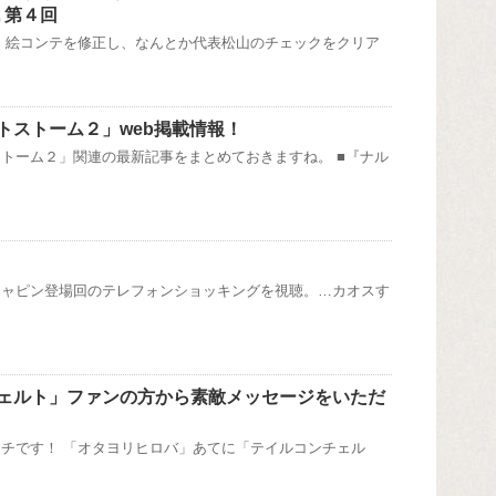
 第４回
 絵コンテを修正し、なんとか代表松山のチェックをクリア
トストーム２」web掲載情報！
トーム２」関連の最新記事をまとめておきますね。 ■『ナル
チャピン登場回のテレフォンショッキングを視聴。…カオスす
ェルト」ファンの方から素敵メッセージをいただ
チです！ 「オタヨリヒロバ」あてに「テイルコンチェル