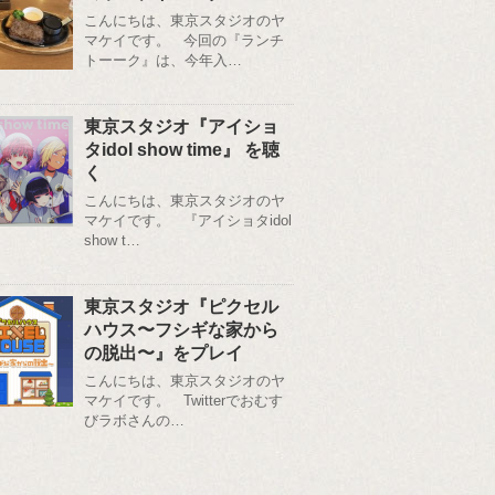
こんにちは、東京スタジオのヤ
マケイです。 今回の『ランチ
トーーク』は、今年入…
東京スタジオ『アイショ
タidol show time』 を聴
く
こんにちは、東京スタジオのヤ
マケイです。 『アイショタidol
show t…
東京スタジオ『ピクセル
ハウス〜フシギな家から
の脱出〜』をプレイ
こんにちは、東京スタジオのヤ
マケイです。 Twitterでおむす
びラボさんの…