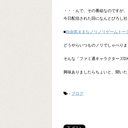
・・・んで、その番組なのですが、
今日配信された回になんとぴろし社
■
自由気ままなノリノリゲームトー
どうやらいつものノリでしゃべりま
そんな「ファミ通キャラクターズD
興味ありましたらちょいと、聞いた
-
ブログ