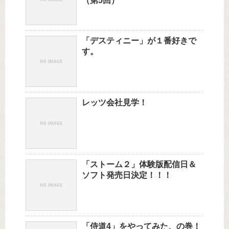
（第5回）
「デスティニー」が１番好きで
す。
レッツ会社見学！
「ストーム２」体験版配信日＆
ソフト発売日決定！！！
「侍道4」をやってみた、の巻！