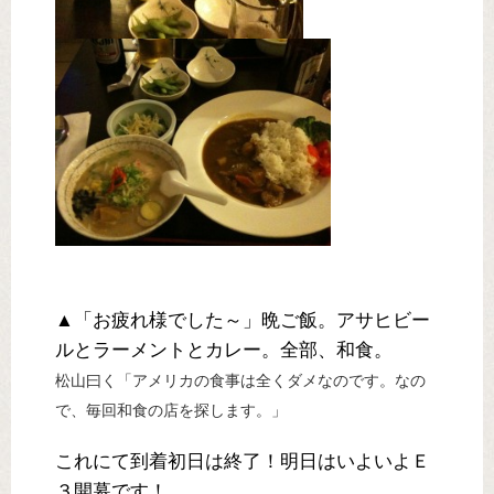
▲「お疲れ様でした～」晩ご飯。アサヒビー
ルとラーメントとカレー。全部、和食。
松山曰く「アメリカの食事は全くダメなのです。なの
で、毎回和食の店を探します。」
これにて到着初日は終了！明日はいよいよＥ
３開幕です！