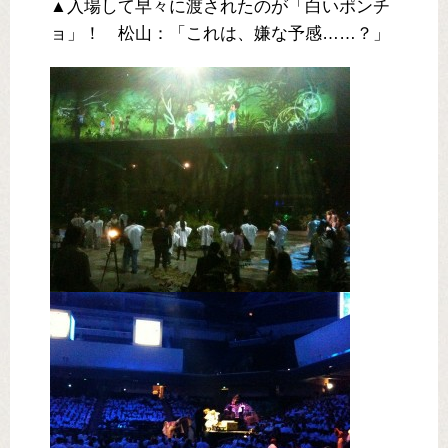
▲入場して早々に渡されたのが「白いポンチ
ョ」！ 松山：「これは、嫌な予感……？」