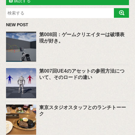
購読する
NEW POST
第008回：ゲームクリエイターは破壊表
現が好き。
第007回UE4のアセットの参照方法につ
いて、そのロードの違い
東京スタジオスタッフとのランチトーー
ク