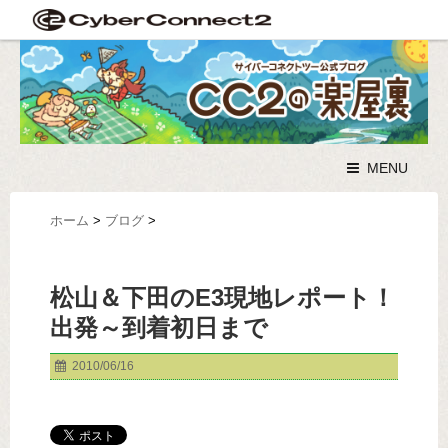
MENU
ホーム
>
ブログ
>
松山＆下田のE3現地レポート！
出発～到着初日まで
2010/06/16