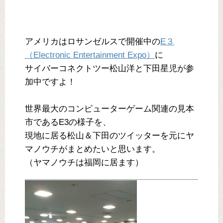
アメリカはロサンゼルスで開催中の
E３
（Electronic Entertainment Expo）
に
サイバーコネクトツー松山洋と下田星児が参
加中ですよ！
世界最大のコンピューターゲーム関連の見本
市であるE3の様子を、
現地に居る松山＆下田のツイッターを元にヤ
マノウチがまとめたいと思います。
（ヤマノウチは福岡に居ます）