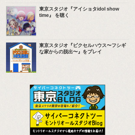
東京スタジオ『アイショタidol show
time』 を聴く
東京スタジオ『ピクセルハウス〜フシギ
な家からの脱出〜』をプレイ