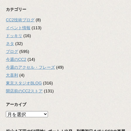
カテゴリー
CC2技術ブログ
(8)
イベント情報
(113)
ドッキリ
(16)
ネタ
(32)
ブログ
(595)
今週のCC2
(14)
今週のアクセル・フレーズ
(49)
大喜利
(4)
東京スタジオBLOG
(316)
開店前のCC2ストア
(131)
アーカイブ
ア
ー
カ