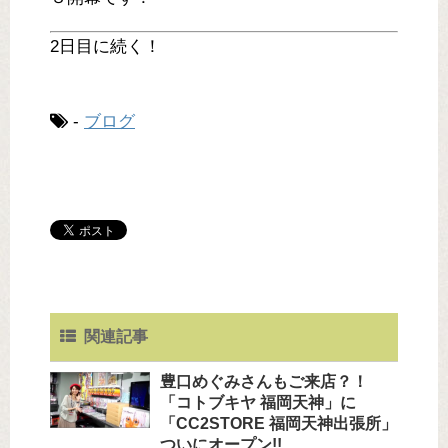
2日目に続く！
-
ブログ
関連記事
豊口めぐみさんもご来店？！
「コトブキヤ 福岡天神」に
「CC2STORE 福岡天神出張所」
ついにオープン!!