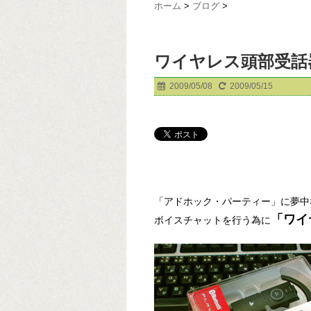
ホーム
>
ブログ
>
ワイヤレス頭部受話
2009/05/08
2009/05/15
「アドホック・パーティー」に夢中
「ワイ
ボイスチャットを行う為に