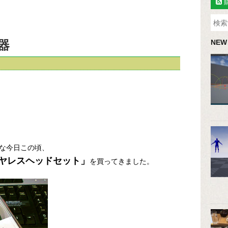
器
NEW
な今日この頃、
ヤレスヘッドセット」
を買ってきました。