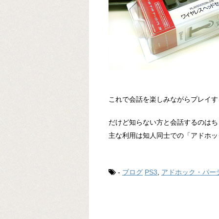
これで会話を楽しみながらプレイす
だけど知らない方と会話するのはち
主な利用は知人同士での「アドホッ
-
ブログ
PS3
,
アドホック・パー