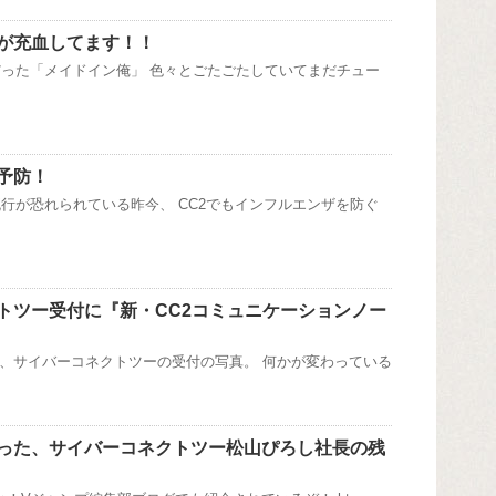
が充血してます！！
った「メイドイン俺」 色々とごたごたしていてまだチュー
予防！
行が恐れられている昨今、 CC2でもインフルエンザを防ぐ
トツー受付に『新・CC2コミュニケーションノー
は、サイバーコネクトツーの受付の写真。 何かが変わっている
った、サイバーコネクトツー松山ぴろし社長の残