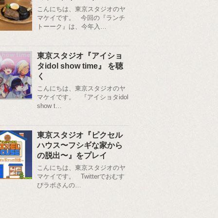
こんにちは、東京スタジオのヤ
マケイです。 今回の『ランチ
トーーク』は、今年入…
東京スタジオ『アイショ
タidol show time』 を聴
く
こんにちは、東京スタジオのヤ
マケイです。 『アイショタidol
show t…
東京スタジオ『ピクセル
ハウス〜フシギな家から
の脱出〜』をプレイ
こんにちは、東京スタジオのヤ
マケイです。 Twitterでおむす
びラボさんの…