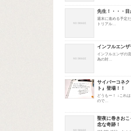
先生！・・・目
週末に進める予定だ
トリアル…
インフルエンザ
インフルエンザの流
為の対…
サイバーコネク
ト』登場！！
どうもー！ ↓これ
ので…
聖夜に巻きおこ
念な奇跡！