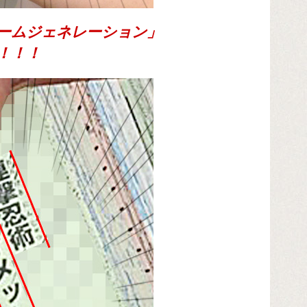
ームジェネレーション」
！！！