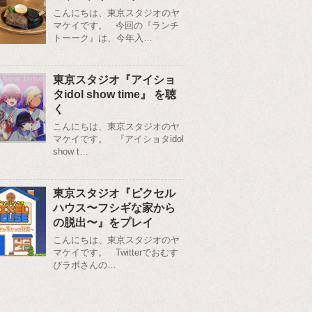
こんにちは、東京スタジオのヤ
マケイです。 今回の『ランチ
トーーク』は、今年入…
東京スタジオ『アイショ
タidol show time』 を聴
く
こんにちは、東京スタジオのヤ
マケイです。 『アイショタidol
show t…
東京スタジオ『ピクセル
ハウス〜フシギな家から
の脱出〜』をプレイ
こんにちは、東京スタジオのヤ
マケイです。 Twitterでおむす
びラボさんの…