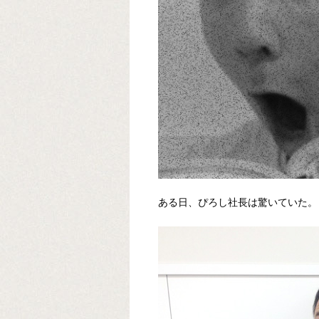
ある日、ぴろし社長は驚いていた。