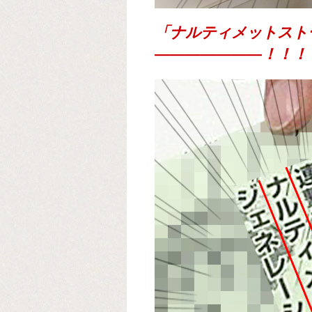
「ナルティメットスト
―――――――！！！