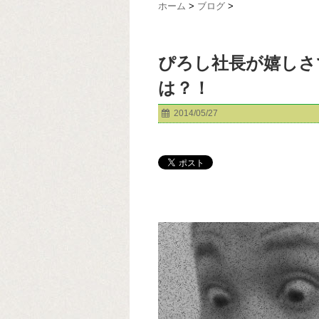
ホーム
>
ブログ
>
ぴろし社長が嬉しさ
は？！
2014/05/27