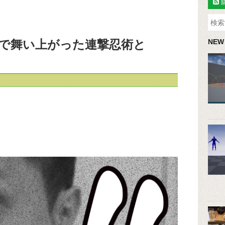
で舞い上がった連撃忍術と
NEW