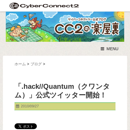
MENU
ホーム
>
ブログ
>
「.hack//Quantum（クワンタ
ム）」公式ツイッター開始！
2010/09/27