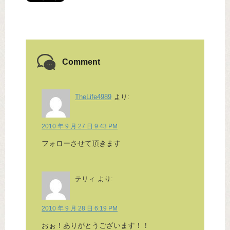
Comment
TheLife4989
より:
2010 年 9 月 27 日 9:43 PM
フォローさせて頂きます
テリィ
より:
2010 年 9 月 28 日 6:19 PM
おぉ！ありがとうございます！！