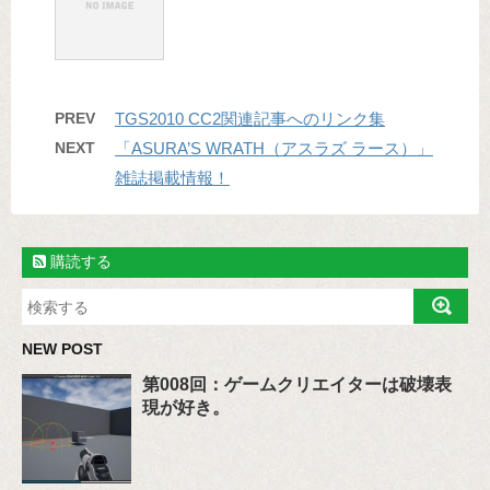
PREV
TGS2010 CC2関連記事へのリンク集
NEXT
「ASURA’S WRATH（アスラズ ラース）」
雑誌掲載情報！
購読する
NEW POST
第008回：ゲームクリエイターは破壊表
現が好き。