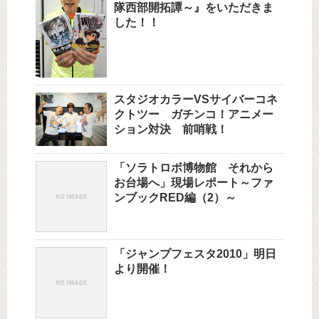
隊西部開拓譚～』をいただきま
した！！
スタジオカラーVSサイバーコネ
クトツー ガチンコ！アニメー
ション対決 前哨戦！
「ソラトロボ博物館 それから
お台場へ」現場レポート～ファ
ンブックRED編（2）～
「ジャンプフェスタ2010」明日
より開催！