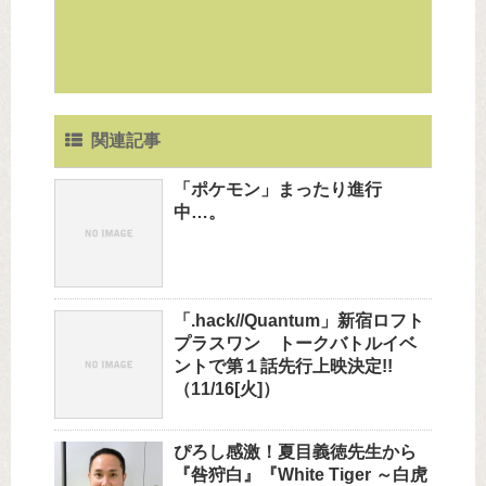
関連記事
「ポケモン」まったり進行
中…。
「.hack//Quantum」新宿ロフト
プラスワン トークバトルイベ
ントで第１話先行上映決定!!
（11/16[火]）
ぴろし感激！夏目義徳先生から
『咎狩白』『White Tiger ～白虎