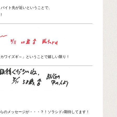
！バイト先が近いということで、
！
待！カワイズギ～」ということで嬉しい限り！
からのメッセージが・・・？！ソラシド♪期待してます！