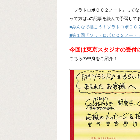
「ソラトロボＣＣ２ノート」ってな
って方は↓の記事を読んで予習して
■みんなで描こう！ソラトロボＣＣ
■第１回「ソラトロボＣＣ２ノート
今回は東京スタジオの受付
こちらの中身をご紹介！