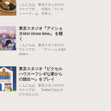
こんにちは、東京スタジオのヤ
マケイです。 今回の『ランチ
トーーク』は、今年入…
東京スタジオ『アイショ
タidol show time』 を聴
く
こんにちは、東京スタジオのヤ
マケイです。 『アイショタidol
show t…
東京スタジオ『ピクセル
ハウス〜フシギな家から
の脱出〜』をプレイ
こんにちは、東京スタジオのヤ
マケイです。 Twitterでおむす
びラボさんの…