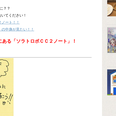
に？？
おいてください！
２ノート！！
」の中身が見たい！！
にある「ソラトロボＣＣ２ノート」！