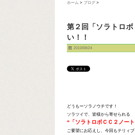
ホーム
>
ブログ
>
第２回「ソラトロボ
い！！
2010/08/24
どうもーソラノウチです！
ソラツイで、皆様から寄せられる
“「ソラトロボＣＣ２ノート
ご要望にお応えし、今回もテリィブ