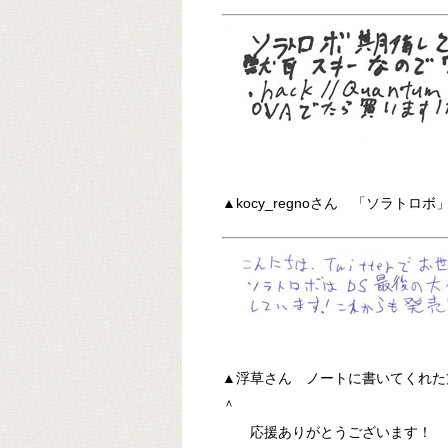
▲kocy_regnoさん 「ソラトロボ
▲浮草さん ノートに書いてくれた方
＾
応援ありがとうございます！