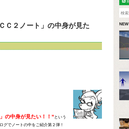
ＣＣ２ノート」の中身が見た
NEW
」の中身が見たい！！”
という
ログでノートの中をご紹介第２弾！