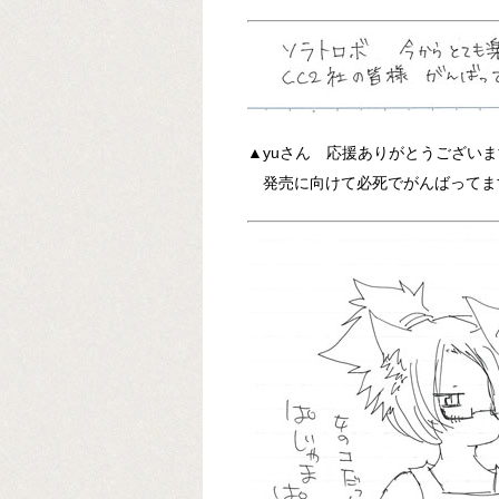
▲yuさん 応援ありがとうござい
発売に向けて必死でがんばってま