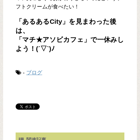
フトクリームが食べたい！
「あるあるCity」を見まわった後
は、
「マチ★アソビカフェ」で一休みし
よう！(´▽`)ﾉ
-
ブログ
関連記事