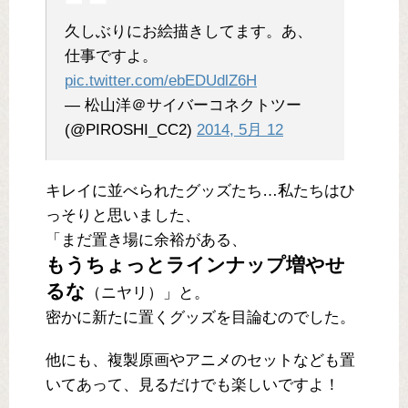
久しぶりにお絵描きしてます。あ、
仕事ですよ。
pic.twitter.com/ebEDUdlZ6H
— 松山洋＠サイバーコネクトツー
(@PIROSHI_CC2)
2014, 5月 12
キレイに並べられたグッズたち…私たちはひ
っそりと思いました、
「まだ置き場に余裕がある、
もうちょっとラインナップ増やせ
るな
（ニヤリ）」と。
密かに新たに置くグッズを目論むのでした。
他にも、複製原画やアニメのセットなども置
いてあって、見るだけでも楽しいですよ！