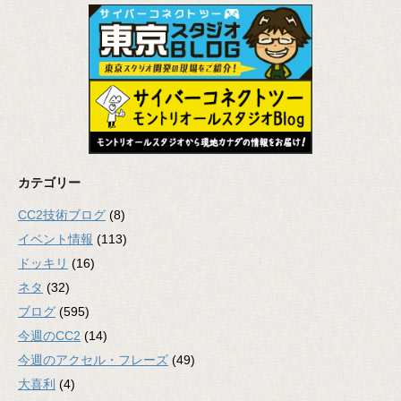
カテゴリー
CC2技術ブログ
(8)
イベント情報
(113)
ドッキリ
(16)
ネタ
(32)
ブログ
(595)
今週のCC2
(14)
今週のアクセル・フレーズ
(49)
大喜利
(4)