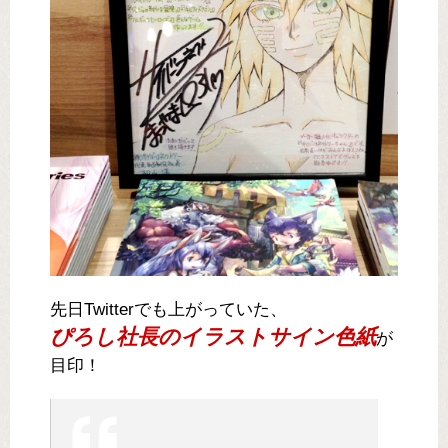
先日Twitterでも上がっていた、
ぴろし社長のイラストサイン色紙
が
目印！