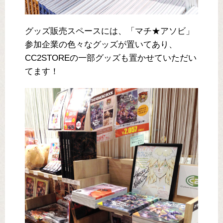
グッズ販売スペースには、「マチ★アソビ」
参加企業の色々なグッズが置いてあり、
CC2STOREの一部グッズも置かせていただい
てます！