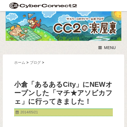
MENU
ホーム
>
ブログ
>
小倉「あるあるCity」にNEWオ
ープンした「マチ★アソビカフ
ェ」に行ってきました！
2014/05/21