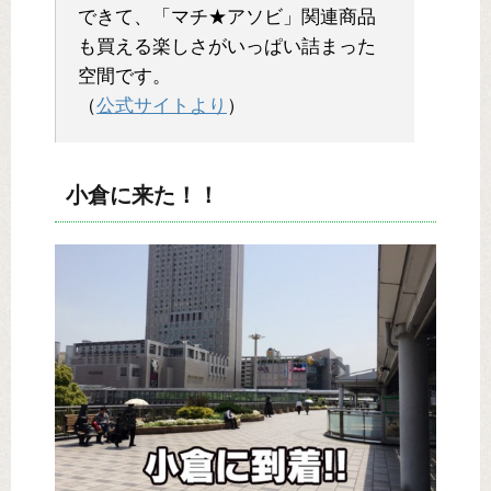
できて、「マチ★アソビ」関連商品
も買える楽しさがいっぱい詰まった
空間です。
（
公式サイトより
）
小倉に来た！！