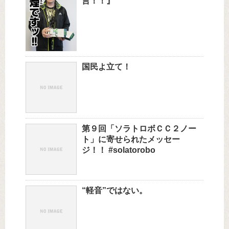
言！！』
国民よ立て！
第９回「ソラトロボＣＣ２ノー
ト」に寄せられたメッセー
ジ！！ #solatorobo
“軽音”ではない。