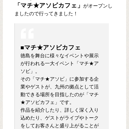
「マチ★アソビカフェ」
がオープンし
ましたので行ってきました！
■マチ★アソビカフェ
徳島を舞台に様々なイベントや展示
が行われる一大イベント「マチ★ア
ソビ」。
その「マチ★アソビ」に参加する企
業やゲストが、九州の拠点として活
動できる場所を目指したのが「マチ
★アソビカフェ」です。
作品を紹介したり、詳しく深く入り
込めたり、ゲストがライブやトーク
をしてお客さんと盛り上がることが