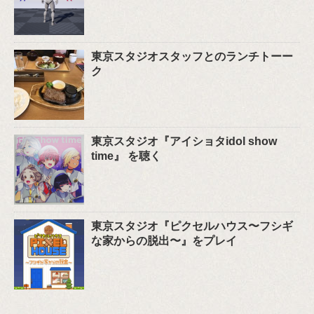
東京スタジオスタッフとのランチトーー
ク
東京スタジオ『アイショタidol show
time』 を聴く
東京スタジオ『ピクセルハウス〜フシギ
な家からの脱出〜』をプレイ