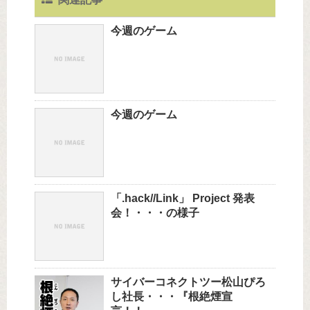
今週のゲーム
今週のゲーム
「.hack//Link」 Project 発表
会！・・・の様子
サイバーコネクトツー松山ぴろ
し社長・・・『根絶煙宣