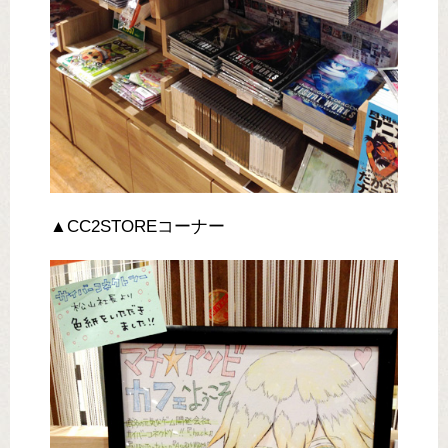
▲CC2STOREコーナー