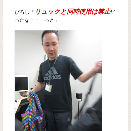
リュックと同時使用は禁止
ぴろし「
だ
ったな・・・っと」