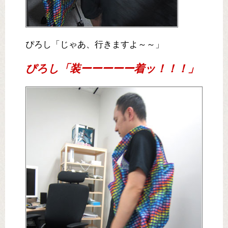
ぴろし「じゃあ、行きますよ～～」
ぴろし「装ーーーーー着ッ！！！」