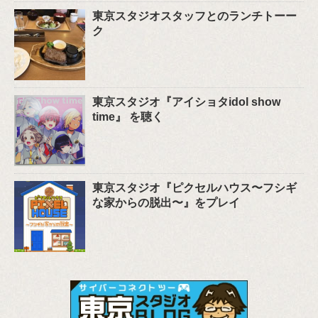
東京スタジオスタッフとのランチトーー
ク
東京スタジオ『アイショタidol show
time』 を聴く
東京スタジオ『ピクセルハウス〜フシギ
な家からの脱出〜』をプレイ