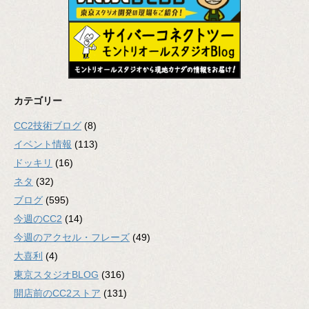
カテゴリー
CC2技術ブログ
(8)
イベント情報
(113)
ドッキリ
(16)
ネタ
(32)
ブログ
(595)
今週のCC2
(14)
今週のアクセル・フレーズ
(49)
大喜利
(4)
東京スタジオBLOG
(316)
開店前のCC2ストア
(131)