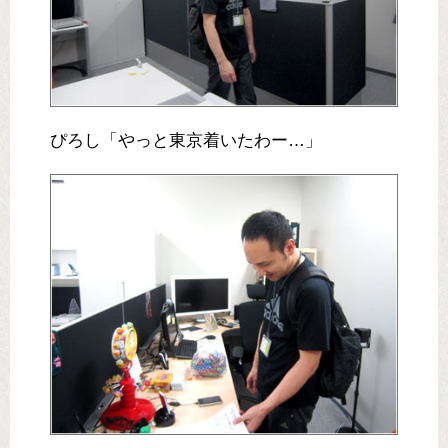
ぴろし「やっと東京着いたわー…」