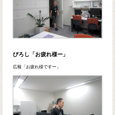
ぴろし「お疲れ様ー」
広報「お疲れ様ですー」