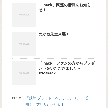
「.hack」関連の情報をお知ら
せ！
めがね先生来襲！
「.hack」ファンの方からプレゼ
ントをいただきました～
#dothack
PREV
『鉄拳 ブラッド・ベンジェンス』9/3公
開！【アリサかわいい】