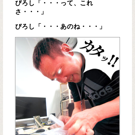
ぴろし「・・・って、これ
さ・・・」
ぴろし「・・・あのね・・・」