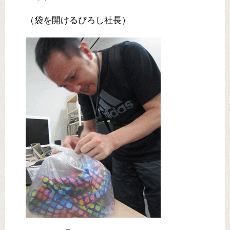
（袋を開けるぴろし社長）