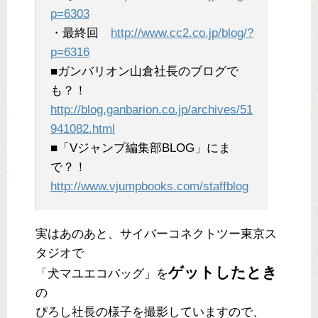
p=6303
・最終回
http://www.cc2.co.jp/blog/?
p=6316
■ガンバリオン山倉社長のブログで
も？！
http://blog.ganbarion.co.jp/archives/51
941082.html
■「Vジャンプ編集部BLOG」にま
で？！
http://www.vjumpbooks.com/staffblog
実はあのあと、サイバーコネクトツー東京ス
タジオで
ゲットしたとき
「犬マユエコバッグ」を
の
ぴろし社長の様子を撮影していますので、