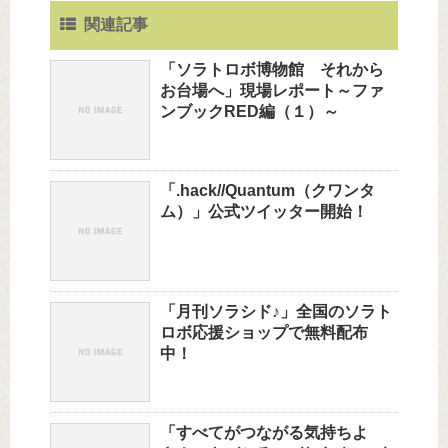
関連記事
「ソラトロボ博物館 それから
お台場へ」現場レポート～ファ
ンブックRED編（１）～
「.hack//Quantum（クワンタ
ム）」公式ツイッター開始！
「月刊ソラシド♪」全国のソラト
ロボ応援ショップで無料配布
中！
「すべてがつながる気持ちよ