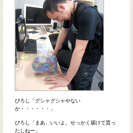
ぴろし「グシャグシャやない
か・・・・・・」
ぴろし「まあ、いいよ。せっかく届けて貰っ
たしねー」