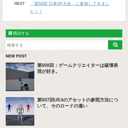
NEXT
「第50回 日本SF大会」に参加してきまし
た！！
購読する
NEW POST
第008回：ゲームクリエイターは破壊表
現が好き。
第007回UE4のアセットの参照方法につ
いて、そのロードの違い