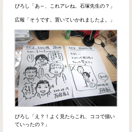
ぴろし「あ～、これアレね。石塚先生の？」
広報「そうです。置いていかれましたよ。」
ぴろし「え？！よく見たらこれ、ココで描い
ていったの？」