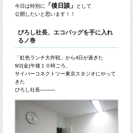
「後日談」
今日は特別に
として
公開したいと思います！！
ぴろし社長、エコバッグを手に入れ
るノ巻
「虹色ランチ大作戦」から4日が過ぎた
9/2(金)午後１０時ごろ、
サイバーコネクトツー東京スタジオにやって
きた
ぴろし社長―――