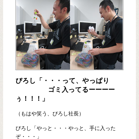
ぴろし「・・・って、やっぱり
ゴミ入ってるーーーー
ぅ！！！」
（もはや笑う、ぴろし社長）
ぴろし「やっと・・・やっと、手に入った
ぞ・・・」