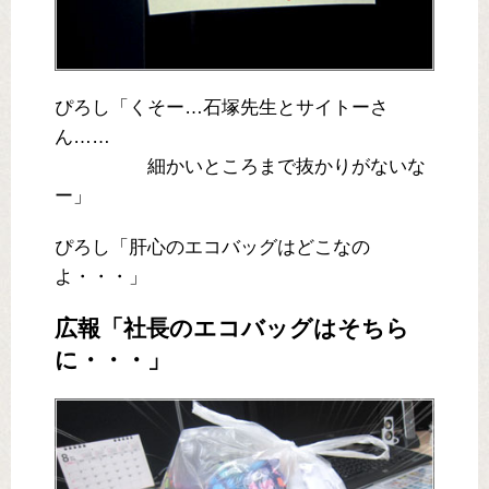
ぴろし「くそー…石塚先生とサイトーさ
ん……
細かいところまで抜かりがないな
ー」
ぴろし「肝心のエコバッグはどこなの
よ・・・」
広報「社長のエコバッグはそちら
に・・・」