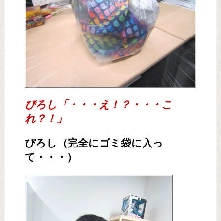
ぴろし「・・・え！？・・・こ
れ？！」
ぴろし（完全にゴミ袋に入っ
て・・・）