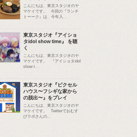
こんにちは、東京スタジオのヤ
マケイです。 今回の『ランチ
トーーク』は、今年入…
東京スタジオ『アイショ
タidol show time』 を聴
く
こんにちは、東京スタジオのヤ
マケイです。 『アイショタidol
show t…
東京スタジオ『ピクセル
ハウス〜フシギな家から
の脱出〜』をプレイ
こんにちは、東京スタジオのヤ
マケイです。 Twitterでおむす
びラボさんの…