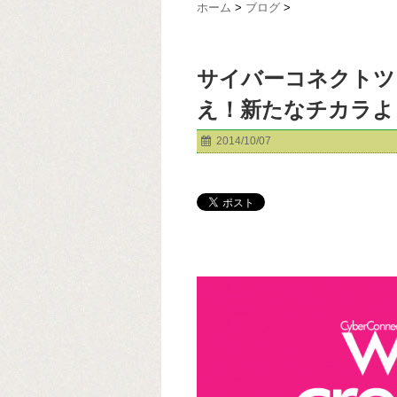
ホーム
>
ブログ
>
サイバーコネクトツ
え！新たなチカラよ
2014/10/07