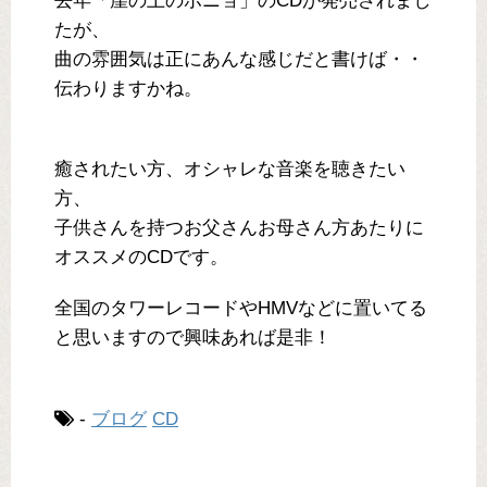
去年「崖の上のポニョ」のCDが発売されまし
たが、
曲の雰囲気は正にあんな感じだと書けば・・
伝わりますかね。
癒されたい方、オシャレな音楽を聴きたい
方、
子供さんを持つお父さんお母さん方あたりに
オススメのCDです。
全国のタワーレコードやHMVなどに置いてる
と思いますので興味あれば是非！
-
ブログ
CD