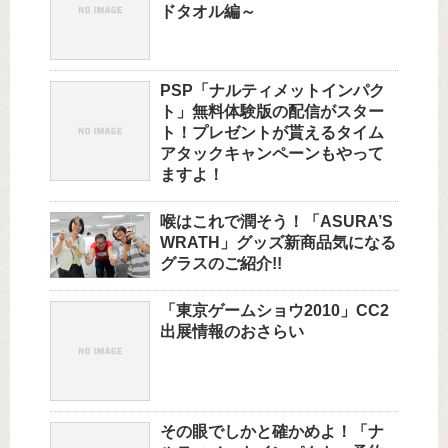
ドタオル編～
PSP「ナルティメットインパク
ト」無料体験版の配信がスター
ト！プレゼントが貰えるタイム
アタックキャンペーンもやって
ますよ！
喉はこれで潤そう！「ASURA’S
WRATH」グッズ新商品気になる
グラスのご紹介!!
「東京ゲームショウ2010」CC2
出展情報のおさらい
その眼でしかと確かめよ！「ナ