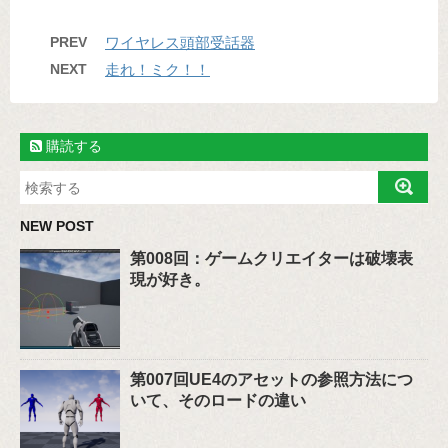
PREV
ワイヤレス頭部受話器
NEXT
走れ！ミク！！
購読する
NEW POST
第008回：ゲームクリエイターは破壊表
現が好き。
第007回UE4のアセットの参照方法につ
いて、そのロードの違い