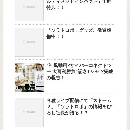
ルティメットインパクト」予約
特典！！
「ソラトロボ」グッズ、発進準
備中！！
“神風動画×サイバーコネクトツ
ー 大喜利勝負”記念Tシャツ完成
の報告！
各種ライブ配信にて「ストーム
２」「ソラトロボ」の情報をぴ
ろし社長が語る！？