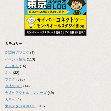
カテゴリー
CC2技術ブログ
(8)
イベント情報
(113)
ドッキリ
(16)
ネタ
(32)
ブログ
(595)
今週のCC2
(14)
今週のアクセル・フレーズ
(49)
大喜利
(4)
東京スタジオBLOG
(316)