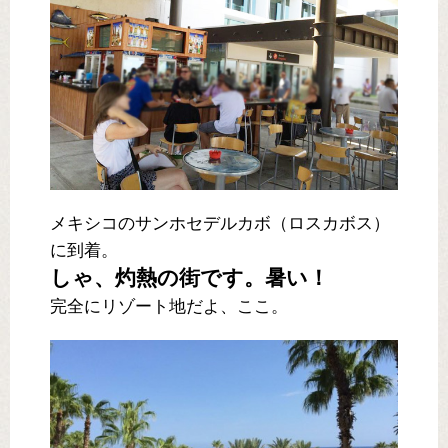
メキシコのサンホセデルカボ（ロスカボス）
に到着。
しゃ、灼熱の街です。暑い！
完全にリゾート地だよ、ここ。