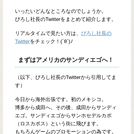
いったいどんなところなのでしょうか。
ぴろし社長のTwitterをまとめて紹介します。
リアルタイムで見たい方は、
ぴろし社長の
Twitter
をチェック！(´θ`)ﾉ
まずはアメリカのサンディエゴへ！
（以下、ぴろし社長のTwitterから引用してま
す）
今日から海外出張です。初のメキシコ。
博多から成田へ。その後、成田からサンディ
エゴ。サンディエゴからサンホセデルカボ
（ロスカボス）という街に飛びます。
もちろんゲームのプロモーションの為です。