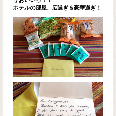
うおいいっ！？
ホテルの部屋、広過ぎ＆豪華過ぎ！