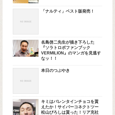
「ナルティ」ベスト版発売！
名島啓二先生が描き下ろした
『ソラトロボファンブック
VERMILION』のマンガを見逃す
なッ！！
本日のつぶやき
キミはバレンタインチョコを貰
えたか！サイバーコネクトツー
松山ぴろしは貰った！リア充社