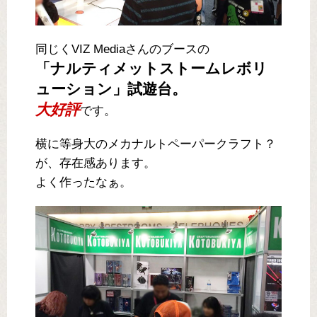
同じくVIZ Mediaさんのブースの
「ナルティメットストームレボリ
ューション」試遊台。
大好評
です。
横に等身大のメカナルトペーパークラフト？
が、存在感あります。
よく作ったなぁ。