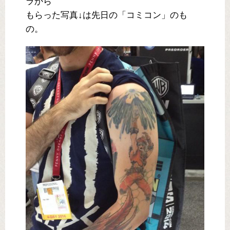
ラから
もらった写真↓は先日の「コミコン」のも
の。