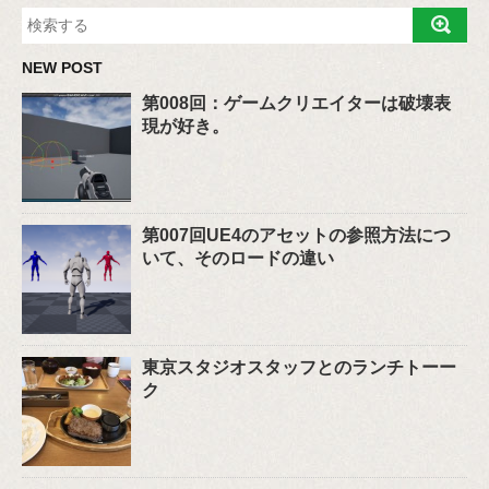
NEW POST
第008回：ゲームクリエイターは破壊表
現が好き。
第007回UE4のアセットの参照方法につ
いて、そのロードの違い
東京スタジオスタッフとのランチトーー
ク