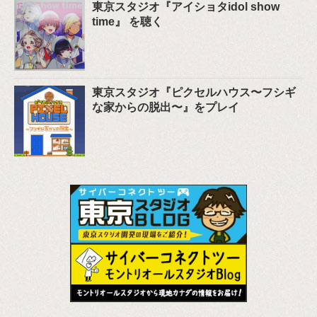
東京スタジオ『アイショタidol show
time』 を聴く
東京スタジオ『ピクセルハウス〜フシギ
な家からの脱出〜』をプレイ