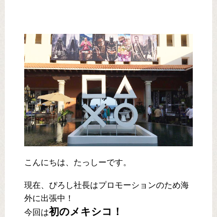
こんにちは、たっしーです。
現在、ぴろし社長はプロモーションのため海
外に出張中！
初のメキシコ！
今回は