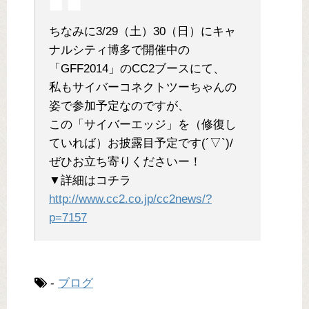
ちなみに3/29（土）30（日）にキャ
ナルシティ博多で開催中の
「GFF2014」のCC2ブースにて、
私もサイバーコネクトツーちゃんの
姿で参加予定なのですが、
この「サイバーエッジ」を（修復し
ていれば）お披露目予定です(´▽`)/
ぜひお立ち寄りくださいー！
▼詳細はコチラ
http://www.cc2.co.jp/cc2news/?
p=7157
-
ブログ