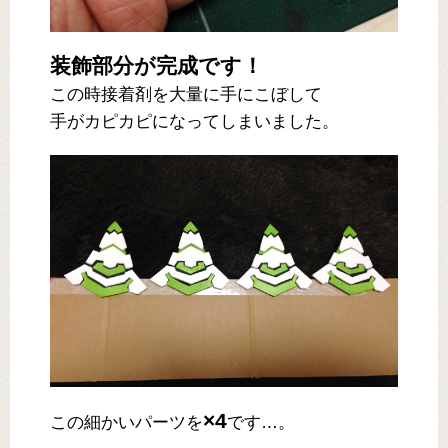
装飾部分が完成です！
この時接着剤を大量に手にこぼして
手がカピカピになってしまいました。
×4
この細かいパーツを
です…。