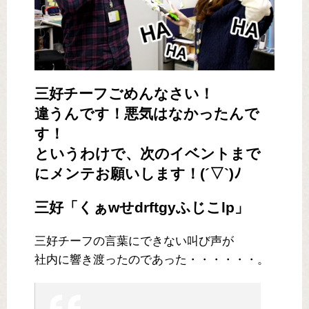
三好チーフごめんなさい！
違うんです！悪気はなかったんで
す！
というわけで、次のイベントまで
にメンテお願いします！(´▽`)ﾉ
三好「くぁwせdrftgyふじこlp」
三好チーフの言葉にできない叫び声が
社内に響き渡ったのであった・・・・・・。