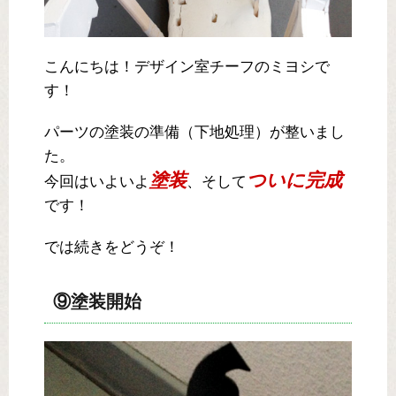
こんにちは！デザイン室チーフのミヨシで
す！
パーツの塗装の準備（下地処理）が整いまし
た。
塗装
ついに完成
今回はいよいよ
、そして
です！
では続きをどうぞ！
⑨塗装開始