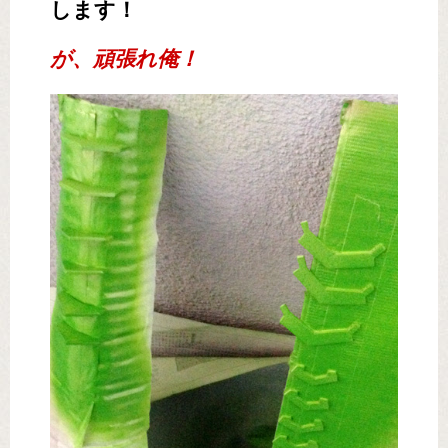
します！
が、頑張れ俺！