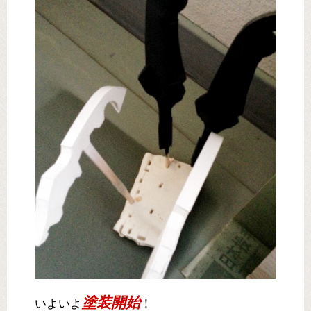
塗装開始
いよいよ
！