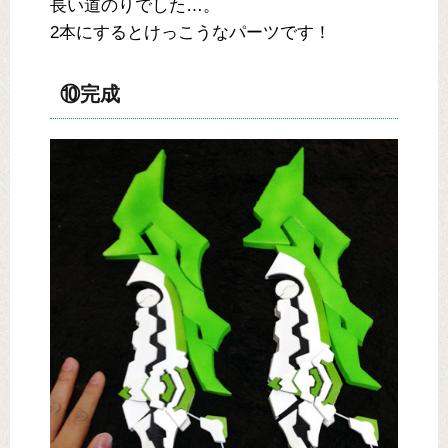
長い道のりでした…。
2本にするとけっこうなパーツです！
⑩完成