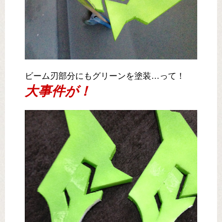
ビーム刃部分にもグリーンを塗装…って！
大事件が！