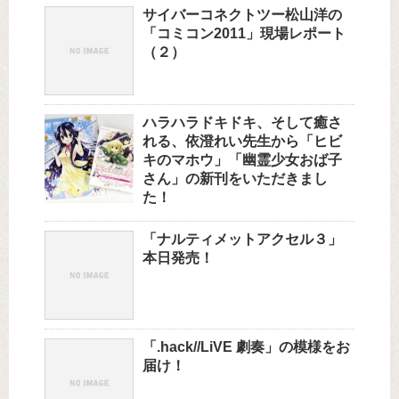
サイバーコネクトツー松山洋の
「コミコン2011」現場レポート
（２）
ハラハラドキドキ、そして癒さ
れる、依澄れい先生から「ヒビ
キのマホウ」「幽霊少女おば子
さん」の新刊をいただきまし
た！
「ナルティメットアクセル３」
本日発売！
「.hack//LiVE 劇奏」の模様をお
届け！