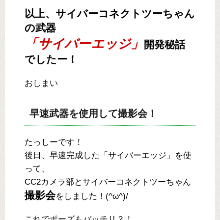
以上、サイバーコネクトツーちゃん
の武器
「サイバーエッジ」
開発秘話
でしたー！
おしまい
早速武器を使用して撮影会！
たっしーです！
後日、早速完成した「サイバーエッジ」を使
って、
CC2カメラ部とサイバーコネクトツーちゃん
撮影会
をしました！(^ω^)/
これでポーズもバッチリ？！