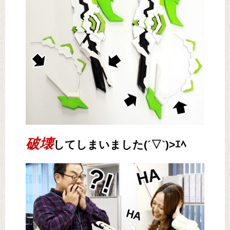
破壊
してしまいました(´▽`)>ｴﾍ