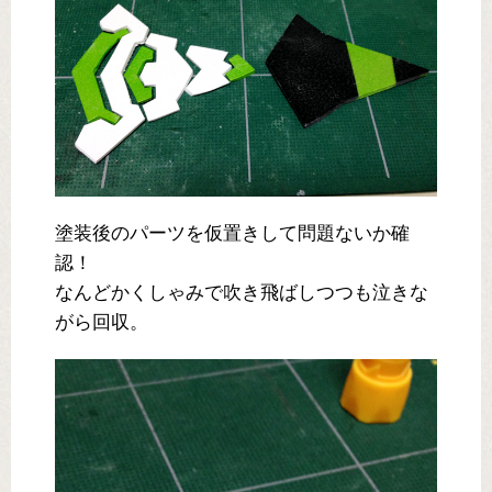
塗装後のパーツを仮置きして問題ないか確
認！
なんどかくしゃみで吹き飛ばしつつも泣きな
がら回収。