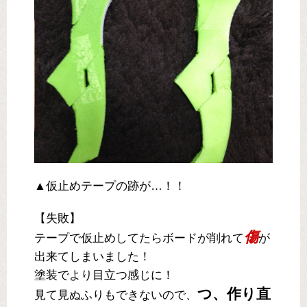
▲仮止めテープの跡が…！！
【失敗】
傷
テープで仮止めしてたらボードが削れて
が
出来てしまいました！
塗装でより目立つ感じに！
つ、作り直
見て見ぬふりもできないので、