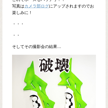
写真は
カメラ部ログ
にアップされますのでお
楽しみに！
・・・
・・
そしてその撮影会の結果…