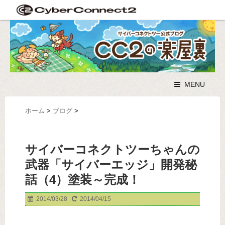
MENU
ホーム
>
ブログ
>
サイバーコネクトツーちゃんの
武器「サイバーエッジ」開発秘
話（4）塗装～完成！
2014/03/28
2014/04/15