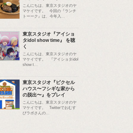
こんにちは、東京スタジオのヤ
マケイです。 今回の『ランチ
トーーク』は、今年入…
東京スタジオ『アイショ
タidol show time』 を聴
く
こんにちは、東京スタジオのヤ
マケイです。 『アイショタidol
show t…
東京スタジオ『ピクセル
ハウス〜フシギな家から
の脱出〜』をプレイ
こんにちは、東京スタジオのヤ
マケイです。 Twitterでおむす
びラボさんの…