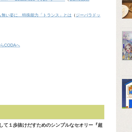
たことも無い姿に…特殊能力「トランス」とは
（
ジーパラドッ
れからCODAへ
して１歩抜けだすためのシンプルなセオリー『超