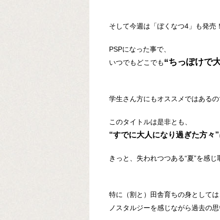
そして今週は「ぼくなつ4」も発売
PSPになった事で、
“ちっぽけで
いつでもどこでも
学生さん方にもオススメではあるの
このタイトルは是非とも、
“すでに大人になり過ぎた方々”
きっと、失われつつある“夏”を感
特に（割と）田舎育ちの身としては
ノスタルジーを感じながら過去の思