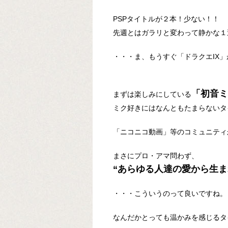
PSPタイトルが２本！少ない！！
先週とはガラリと変わって静かな１
・・・ま、もうすぐ「ドラクエIX
「初音ミ
まずは楽しみにしている
ミク好きにはなんともたまらないタ
「ニコニコ動画」等のコミュニティ
まさにプロ・アマ問わず、
“あらゆる人達の愛から生ま
・・・こういうのって良いですね。
なんだかとっても温かみを感じるタ