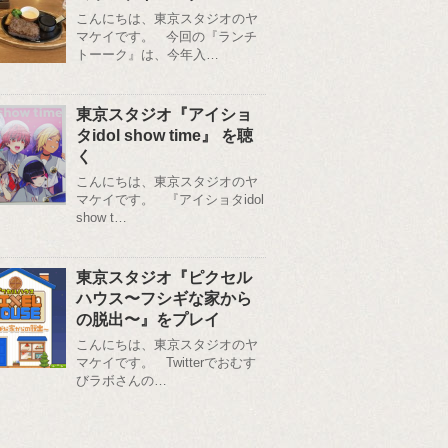
こんにちは、東京スタジオのヤ
マケイです。 今回の『ランチ
トーーク』は、今年入…
東京スタジオ『アイショ
タidol show time』 を聴
く
こんにちは、東京スタジオのヤ
マケイです。 『アイショタidol
show t…
東京スタジオ『ピクセル
ハウス〜フシギな家から
の脱出〜』をプレイ
こんにちは、東京スタジオのヤ
マケイです。 Twitterでおむす
びラボさんの…