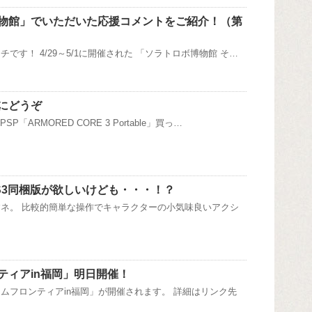
物館」でいただいた応援コメントをご紹介！（第
です！ 4/29～5/1に開催された 「ソラトロボ博物館 そ…
にどうぞ
P「ARMORED CORE 3 Portable」買っ…
S3同梱版が欲しいけども・・・！？
ネ。 比較的簡単な操作でキャラクターの小気味良いアクシ
ティアin福岡」明日開催！
ムフロンティアin福岡」が開催されます。 詳細はリンク先