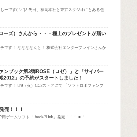
しーです(´▽`)ﾉ 先日、福岡本社と東京スタジオにとある包
（フェローズ）さんから・・・極上のプレゼントが届い
チです！ ななななんと！ 株式会社エンターブレインさんか
ァンブック第3弾ROSE（ロゼ）」と「サイバー
帳2012」の予約がスタートしました！
チです！ 8/9（火）CC2ストアにて 「ソラトロボファンブ
nk」発売！！！
用ゲームソフト「.hack//Link」発売！！！ ■「.…