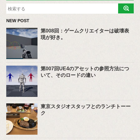
NEW POST
第008回：ゲームクリエイターは破壊表
現が好き。
第007回UE4のアセットの参照方法につ
いて、そのロードの違い
東京スタジオスタッフとのランチトーー
ク