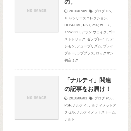
の。
2010/07/05
ブログ
DS
,
Ｇ.Ｇシリーズコレクション
,
HOSPITAL
,
PS3
,
PSP
,
Ｗｉｉ
,
Xbox 360
,
アラン ウェイク
,
ゴー
ストトリック
,
ゼノブレイド
,
デ
ジモン
,
デュープリズム
,
ブレイ
ブルー
,
ラブプラス
,
ロックマン
,
初音ミク
「ナルティ」関連
の記事をお届け！
2010/06/03
ブログ
PS3
,
PSP
,
ナルティ
,
ナルティメットア
クセル
,
ナルティメットストーム
,
ナルト