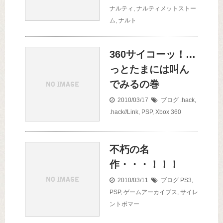
ナルティ
,
ナルティメットストー
ム
,
ナルト
360サイコーッ！…
っとたまには叫ん
でみるの巻
2010/03/17
ブログ
.hack
,
.hack//Link
,
PSP
,
Xbox 360
不朽の名
作・・・！！！
2010/03/11
ブログ
PS3
,
PSP
,
ゲームアーカイブス
,
サイレ
ントボマー