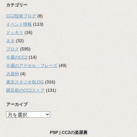
カテゴリー
CC2技術ブログ
(8)
イベント情報
(113)
ドッキリ
(16)
ネタ
(32)
ブログ
(595)
今週のCC2
(14)
今週のアクセル・フレーズ
(49)
大喜利
(4)
東京スタジオBLOG
(316)
開店前のCC2ストア
(131)
アーカイブ
ア
ー
カ
PSP | CC2の楽屋裏
イ