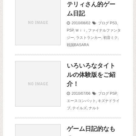
テリィさん的ゲー
ム日記
2010/08/02
ブログ
PS3
,
PSP
,
Ｗｉｉ
,
ファイナルファンタ
ジー
,
ラストランカー
,
初音ミク
,
戦国BASARA
いろいろなタイト
ルの体験版をご紹
介！
2010/07/06
ブログ
PSP
,
エースコンバット
,
キズナドライ
ブ
,
テイルズ
,
ナルト
ゲーム日記的なも