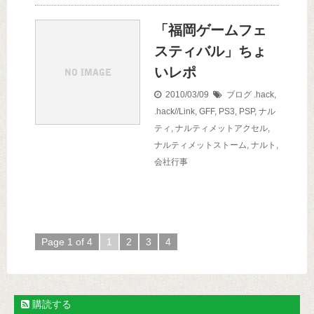
「福岡ゲームフェ
スティバル」ちょ
いレポ
2010/03/09
ブログ
.hack
,
.hack//Link
,
GFF
,
PS3
,
PSP
,
ナル
ティ
,
ナルティメットアクセル
,
ナルティメットストーム
,
ナルト
,
会社行事
Page 1 of 4
1
2
3
4
購読する