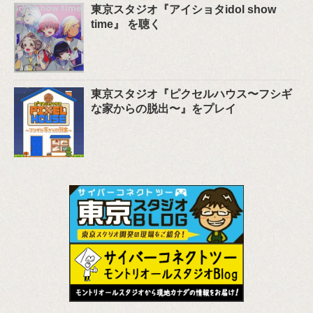
東京スタジオ『アイショタidol show
time』 を聴く
東京スタジオ『ピクセルハウス〜フシギ
な家からの脱出〜』をプレイ