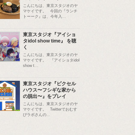
こんにちは、東京スタジオのヤ
マケイです。 今回の『ランチ
トーーク』は、今年入…
東京スタジオ『アイショ
タidol show time』 を聴
く
こんにちは、東京スタジオのヤ
マケイです。 『アイショタidol
show t…
東京スタジオ『ピクセル
ハウス〜フシギな家から
の脱出〜』をプレイ
こんにちは、東京スタジオのヤ
マケイです。 Twitterでおむす
びラボさんの…