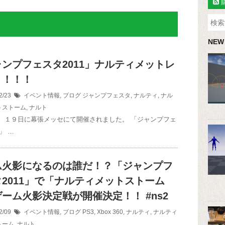
NEW
ンプフェスタ2011」ナルティメットレ
ト！！！
2/23
イベント情報
,
ブログ
ジャンプフェスタ
,
ナルティ
,
ナル
トストーム
,
ナルト
、１９日に幕張メッセにて開催されました。 「ジャンプフェ
」 …
ム火影になるのは誰だ！？「ジャンプフ
2011」で「ナルティメットストーム
ーム火影決定戦が開催決定！！ #ns2
2/09
イベント情報
,
ブログ
PS3
,
Xbox 360
,
ナルティ
,
ナルティ
トーム
,
ナルト