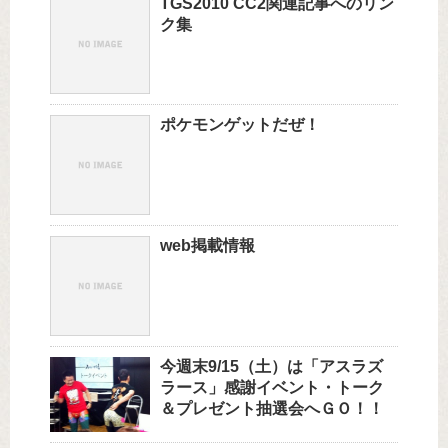
TGS2010 CC2関連記事へのリン
ク集
ポケモンゲットだぜ！
web掲載情報
今週末9/15（土）は「アスラズ
ラース」感謝イベント・トーク
＆プレゼント抽選会へＧＯ！！