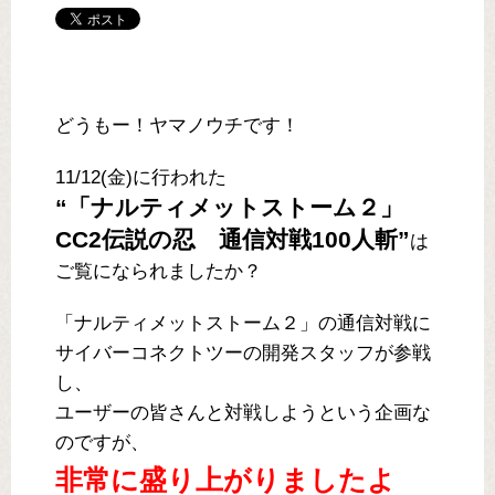
どうもー！ヤマノウチです！
11/12(金)に行われた
“「ナルティメットストーム２」
CC2伝説の忍 通信対戦100人斬”
は
ご覧になられましたか？
「ナルティメットストーム２」の通信対戦に
サイバーコネクトツーの開発スタッフが参戦
し、
ユーザーの皆さんと対戦しようという企画な
のですが、
非常に盛り上がりましたよ