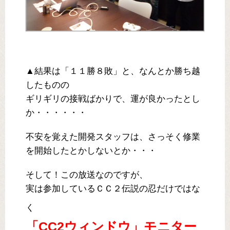
▲結果は「１１勝８敗」と、なんとか勝ち越
したものの
ギリギリの接戦ばかりで、運が良かったとし
か・・・・・・
不安を覚えた開発スタッフは、さっそく修業
を開始したとかしないとか・・・
そして！この放送なのですが、
実は参加しているＣＣ２伝説の忍だけではな
く
「CC2ウィンドウ」モニター