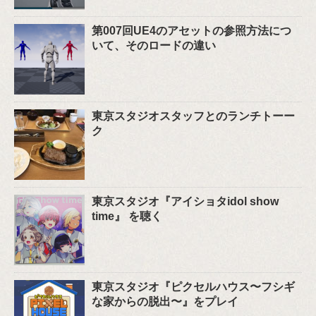
第007回UE4のアセットの参照方法につ
いて、そのロードの違い
東京スタジオスタッフとのランチトーー
ク
東京スタジオ『アイショタidol show
time』 を聴く
東京スタジオ『ピクセルハウス〜フシギ
な家からの脱出〜』をプレイ