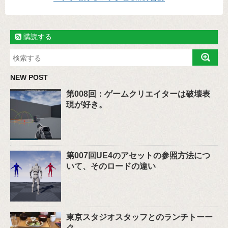
購読する
NEW POST
第008回：ゲームクリエイターは破壊表
現が好き。
第007回UE4のアセットの参照方法につ
いて、そのロードの違い
東京スタジオスタッフとのランチトーー
ク