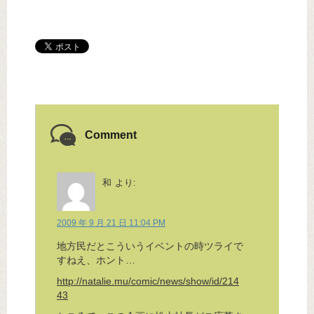
Comment
和
より:
2009 年 9 月 21 日 11:04 PM
地方民だとこういうイベントの時ツライで
すねえ、ホント…
http://natalie.mu/comic/news/show/id/214
43