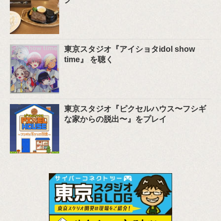
東京スタジオ『アイショタidol show
time』 を聴く
東京スタジオ『ピクセルハウス〜フシギ
な家からの脱出〜』をプレイ