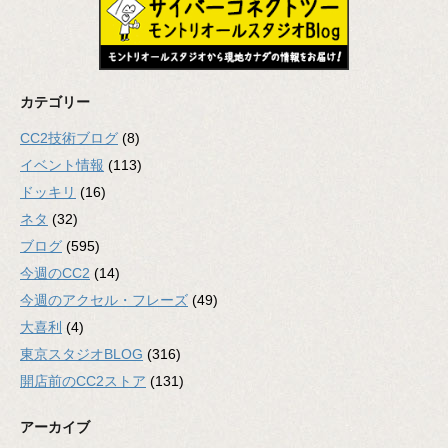
カテゴリー
CC2技術ブログ
(8)
イベント情報
(113)
ドッキリ
(16)
ネタ
(32)
ブログ
(595)
今週のCC2
(14)
今週のアクセル・フレーズ
(49)
大喜利
(4)
東京スタジオBLOG
(316)
開店前のCC2ストア
(131)
アーカイブ