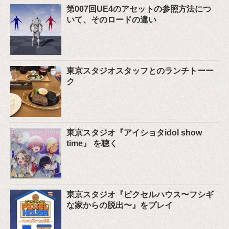
第007回UE4のアセットの参照方法につ
いて、そのロードの違い
東京スタジオスタッフとのランチトーー
ク
東京スタジオ『アイショタidol show
time』 を聴く
東京スタジオ『ピクセルハウス〜フシギ
な家からの脱出〜』をプレイ