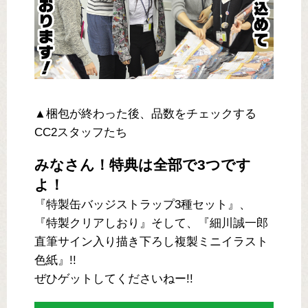
▲梱包が終わった後、品数をチェックする
CC2スタッフたち
みなさん！特典は全部で3つです
よ！
『特製缶バッジストラップ3種セット』、
『特製クリアしおり』そして、『細川誠一郎
直筆サイン入り描き下ろし複製ミニイラスト
色紙』!!
ぜひゲットしてくださいねー!!