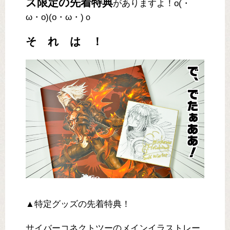
ズ限定の先着特典
がありますよ！o(・
ω・o)(o・ω・)ｏ
そ れ は ！
▲特定グッズの先着特典！
サイバーコネクトツーのメインイラストレー