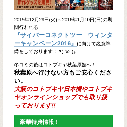
2015年12月29日(火)～2016年1月10日(日)の期
間行われる
『サイバーコネクトツー ウィンタ
ーキャンペーン2016』
に向けて鋭意準
備をしております！ ٩( ‘ω’ )و
冬コミの後はコトブキヤ秋葉原館へ！
秋葉原へ行けない方もご安心くださ
い。
大阪のコトブキヤ日本橋やコトブキ
ヤオンラインショップでも取り扱
っております!!
豪華特典情報！