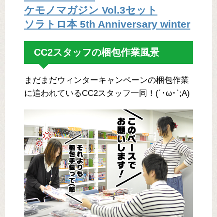
ケモノマガジン Vol.3セット
ソラトロ本 5th Anniversary winter
CC2スタッフの梱包作業風景
まだまだウィンターキャンペーンの梱包作業
に追われているCC2スタッフ一同！(´･ω･`;A)