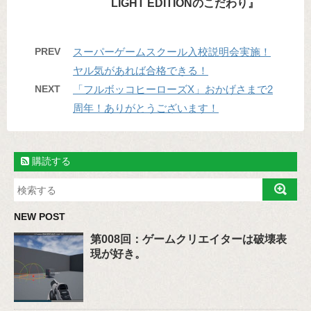
LIGHT EDITIONのこだわり』
PREV
スーパーゲームスクール入校説明会実施！
ヤル気があれば合格できる！
NEXT
「フルボッコヒーローズX」おかげさまで2
周年！ありがとうございます！
購読する
NEW POST
第008回：ゲームクリエイターは破壊表
現が好き。