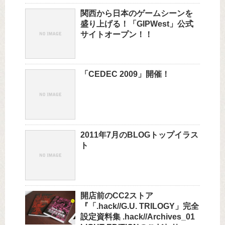
関西から日本のゲームシーンを
盛り上げる！「GIPWest」公式
サイトオープン！！
「CEDEC 2009」開催！
2011年7月のBLOGトップイラス
ト
開店前のCC2ストア
『「.hack//G.U. TRILOGY」完全
設定資料集 .hack//Archives_01