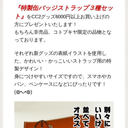
『特製缶バッジストラップ３種セッ
ト』
をCC2グッズ6000円以上お買い上げの
方にプレゼントいたします！
もちろん非売品、コトブキヤ限定の品物とな
っております。
それぞれ新グッズの表紙イラストを使用し
た、かわいい・かっこいいストラップ用の特
製デザイン！
身につけやすいサイズですので、スマホやカ
バン、ペンケースになどにぴったりです！
(◍•ᴗ•◍)