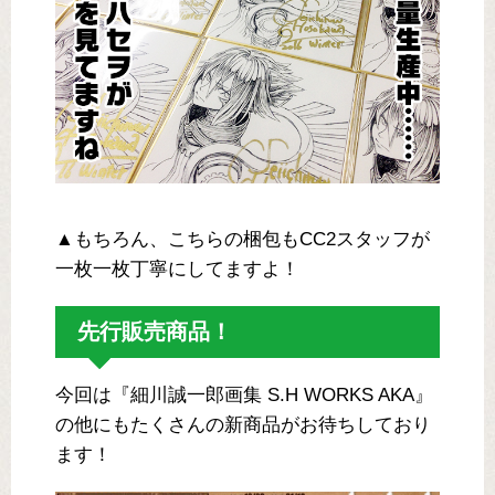
▲もちろん、こちらの梱包もCC2スタッフが
一枚一枚丁寧にしてますよ！
先行販売商品！
今回は『細川誠一郎画集 S.H WORKS AKA』
の他にもたくさんの新商品がお待ちしており
ます！