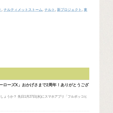
ィ
,
ナルティメットストーム
,
ナルト
,
新プロジェクト
,
東
ーローズX」おかげさまで2周年！ありがとうござ
しょうか？ 先日1月27日(水)にスマホアプリ「フルボッコヒ