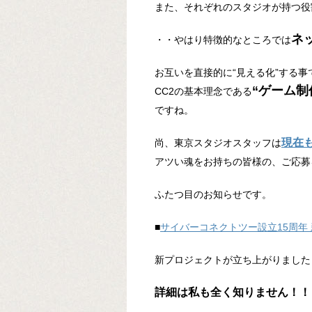
また、それぞれのスタジオが持つ役
ネ
・・やはり特徴的なところでは
お互いを直接的に“見える化”する事
“ゲーム制
CC2の基本理念である
ですね。
現在
尚、東京スタジオスタッフは
アツい魂をお持ちの皆様の、ご応募
ふたつ目のお知らせです。
■
サイバーコネクトツー設立15周年
新プロジェクトが立ち上がりました
詳細は私も全く知りません！！