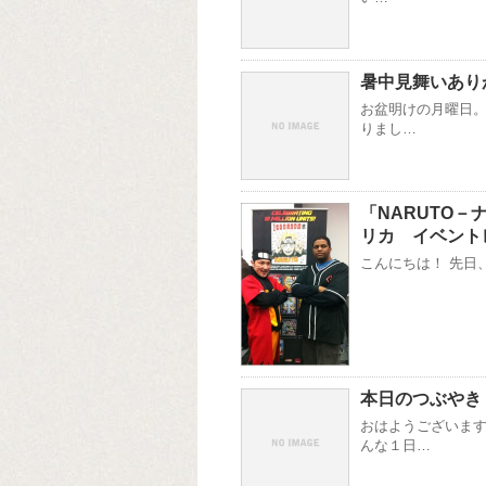
暑中見舞いあり
お盆明けの月曜日。
りまし…
「NARUTO－
リカ イベント
こんにちは！ 先日、
本日のつぶやき
おはようございます
んな１日…