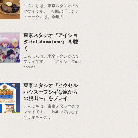
こんにちは、東京スタジオのヤ
マケイです。 今回の『ランチ
トーーク』は、今年入…
東京スタジオ『アイショ
タidol show time』 を聴
く
こんにちは、東京スタジオのヤ
マケイです。 『アイショタidol
show t…
東京スタジオ『ピクセル
ハウス〜フシギな家から
の脱出〜』をプレイ
こんにちは、東京スタジオのヤ
マケイです。 Twitterでおむす
びラボさんの…