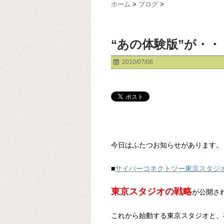
ホーム
>
ブログ
>
“あの体験版”が・
2010/07/08
今日はふたつお知らせがあります。
■
サイバーコネクトツー東京スタジ
東京スタジオの戦略
が公開さ
これから始動する東京スタジオと、