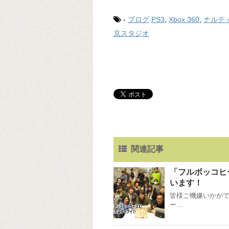
-
ブログ
PS3
,
Xbox 360
,
ナルテ
京スタジオ
関連記事
「フルボッコヒ
います！
皆様ご機嫌いかがで
ー…