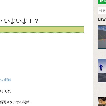
・・いよいよ！？
NEW
オの戦略
れました。
福岡スタジオの関係。