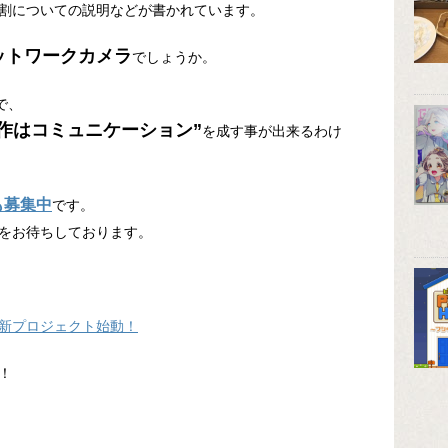
割についての説明などが書かれています。
ットワークカメラ
でしょうか。
で、
作はコミュニケーション”
を成す事が出来るわけ
も募集中
です。
をお待ちしております。
 新プロジェクト始動！
！