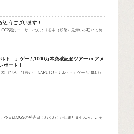
がとうございます！
 CC2宛にユーザーの方より暑中（残暑）見舞いが届いてお
ナルト－」ゲーム1000万本突破記念ツアー in アメ
レポート！
松山ぴろし社長が 「NARUTO－ナルト－」ゲーム1000万…
。今日はMGSの発売日！わくわくが止まりませんっ。…そ