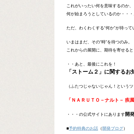
これがいったい何を意味するのか、
何が始まろうとしているのか・・・
ただ、わくわくする“何か”が待っ
いまはまだ、その“時”を待つのみ。
これからの展開に、期待を寄せると
・・あと、最後にこれを！
「ストーム２」に関するお
（ふたつじゃないじゃん！というツ
「ＮＡＲＵＴＯ－ナルト－ 疾
開
・・・の公式サイトにあります
■
予約特典のお話
（
開発ブログ
）