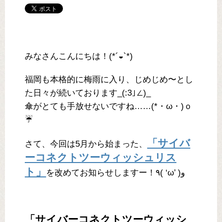
みなさんこんにちは！(*´◒`*)
福岡も本格的に梅雨に入り、じめじめ〜とし
た日々が続いております_(:3｣∠)_
傘がとても手放せないですね……(*・ω・)ｏ
☔️
「サイバ
さて、今回は5月から始まった、
ーコネクトツーウィッシュリス
ト」
を改めてお知らせしますー！٩( ‘ω’ )و
「サイバーコネクトツーウィッシ