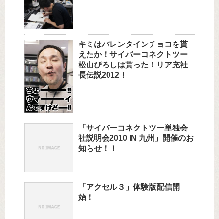
キミはバレンタインチョコを貰
えたか！サイバーコネクトツー
松山ぴろしは貰った！リア充社
長伝説2012！
「サイバーコネクトツー単独会
社説明会2010 IN 九州」開催のお
知らせ！！
「アクセル３」体験版配信開
始！