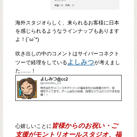
海外スタジオらしく、来られるお客様に日本
を感じられるようなラインナップもあります
よ！(´ω`*)
吹き出しの中のコメントはサイバーコネクト
よしみつ
ツーで経理をしている
が考えまし
た……！
皆様からのお祝い・ご
心嬉しいことに
支援がモントリオールスタジオ、福