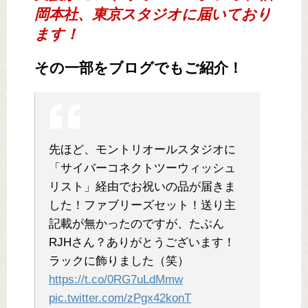
岡本社、東京スタジオに届いており
ます！
その一部をブログでもご紹介！
先ほど、モントリオールスタジオに
「サイバーコネクトツーウィッシュ
リスト」経由でお祝いの品が届きま
した！ファブリーズセット！送り主
記載が無かったのですが、たぶん
RJHさん？ありがとうございます！
ラックに飾りました（笑）
https://t.co/0RG7uLdMmw
pic.twitter.com/zPgx42konT