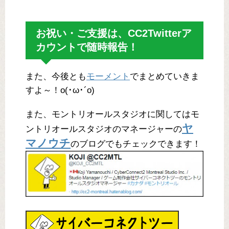
お祝い・ご支援は、CC2Twitterア
カウントで随時報告！
また、今後とも
モーメント
でまとめていきま
すよ～！o(･ω･´o)
また、モントリオールスタジオに関してはモ
ヤ
ントリオールスタジオのマネージャーの
マノウチ
のブログでもチェックできます！