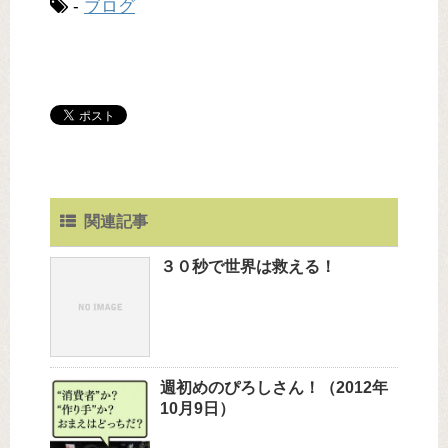
-
ブログ
関連記事
３０秒で世界は救える！
週初めのぴろしさん！（2012年
10月9日）