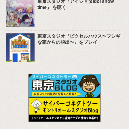
東京スタジオ『アイショタidol show
time』 を聴く
東京スタジオ『ピクセルハウス〜フシギ
な家からの脱出〜』をプレイ