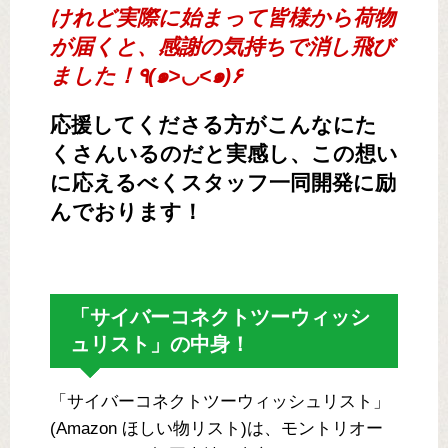
けれど実際に始まって皆様から荷物
が届くと、感謝の気持ちで消し飛び
ました！٩(๑>◡<๑)۶
応援してくださる方がこんなにた
くさんいるのだと実感し、この想い
に応えるべくスタッフ一同開発に励
んでおります！
「サイバーコネクトツーウィッシ
ュリスト」の中身！
「サイバーコネクトツーウィッシュリスト」
(Amazon ほしい物リスト)は、モントリオー