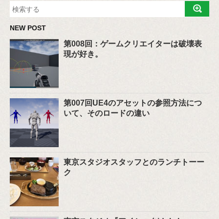
NEW POST
第008回：ゲームクリエイターは破壊表
現が好き。
第007回UE4のアセットの参照方法につ
いて、そのロードの違い
東京スタジオスタッフとのランチトーー
ク