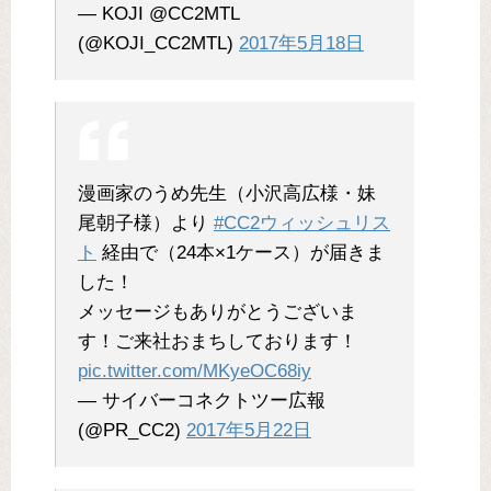
— KOJI @CC2MTL
(@KOJI_CC2MTL)
2017年5月18日
漫画家のうめ先生（小沢高広様・妹
尾朝子様）より
#CC2ウィッシュリス
ト
経由で（24本×1ケース）が届きま
した！
メッセージもありがとうございま
す！ご来社おまちしております！
pic.twitter.com/MKyeOC68iy
— サイバーコネクトツー広報
(@PR_CC2)
2017年5月22日