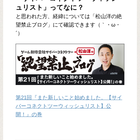
ュリスト」ってなに？
と思われた方、経緯については「松山洋の絶
望禁止ブログ」にて確認できます（｀・ω・
´）
第21回『また新しいこと始めました。【サイ
バーコネクトツーウィッシュリスト】公
開！』の巻