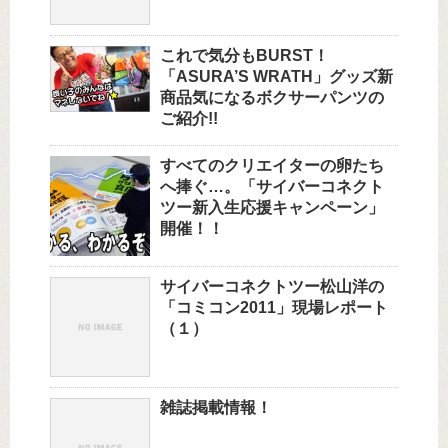
これで気分もBURST！
「ASURA’S WRATH」グッズ新
商品気になるボクサーパンツの
ご紹介!!
すべてのクリエイターの卵たち
へ捧ぐ…。「サイバーコネクト
ツー新入生応援キャンペーン」
開催！！
サイバーコネクトツー松山洋の
「コミコン2011」現場レポート
（１）
雑誌掲載情報！