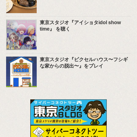
東京スタジオ『アイショタidol show
time』 を聴く
東京スタジオ『ピクセルハウス〜フシギ
な家からの脱出〜』をプレイ