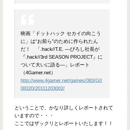
映画「ドットハック セカイの向こう
に」は“お前ら”のために作られたん
だ！ 「.hack//T.E. ―ぴろし社長が
『.hack//3rd SEASON PROJECT』に
ついて大いに語る―」レポート
（4Gamer.net）
http://www.4gamer.net/games/083/G0
08320/20111203002/
ということで、かなり詳しくレポートされて
いますので・・・
ここではザックリとレポートいたします！！