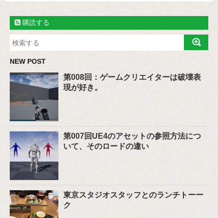
購読する
NEW POST
第008回：ゲームクリエイターは破壊表
現が好き。
第007回UE4のアセットの参照方法につ
いて、そのロードの違い
東京スタジオスタッフとのランチトーー
ク