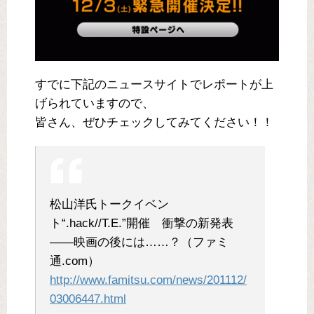
すでに下記のニュースサイトでレポートが上
げられていますので、
皆さん、ぜひチェックしてみてください！！
松山洋氏トークイベン
ト“.hack//T.E.”開催 衝撃の新発表
――映画の後には……？（ファミ
通.com）
http://www.famitsu.com/news/201112/
03006447.html