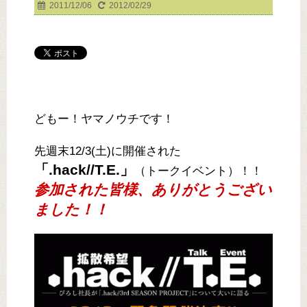
2011/12/06
2012/02/29
どもー！ヤマノウチです！
先週末12/3(土)に開催された
「.hack//T.E.」
（トークイベント）！！
参加された皆様、ありがとうござい
ました！！