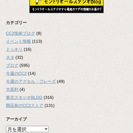
カテゴリー
CC2技術ブログ
(8)
イベント情報
(113)
ドッキリ
(16)
ネタ
(32)
ブログ
(595)
今週のCC2
(14)
今週のアクセル・フレーズ
(49)
大喜利
(4)
東京スタジオBLOG
(316)
開店前のCC2ストア
(131)
アーカイブ
ア