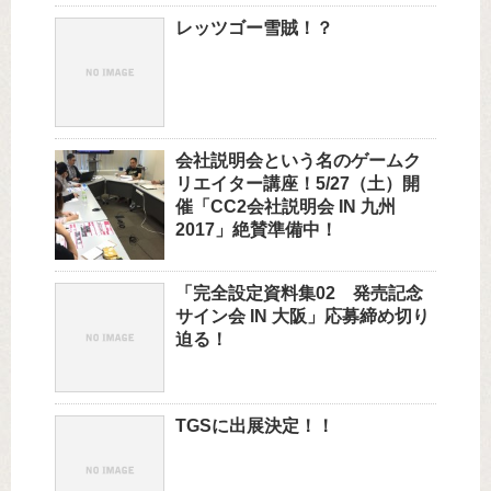
レッツゴー雪賊！？
会社説明会という名のゲームク
リエイター講座！5/27（土）開
催「CC2会社説明会 IN 九州
2017」絶賛準備中！
「完全設定資料集02 発売記念
サイン会 IN 大阪」応募締め切り
迫る！
TGSに出展決定！！