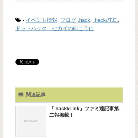
-
イベント情報
,
ブログ
.hack
,
.hack//T.E.
,
ドットハック セカイの向こうに
関連記事
「.hack//Link」ファミ通記事第
二報掲載！